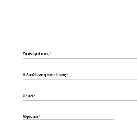
Το όνομά σας
*
Η διεύθυνση e-mail σας
*
Θέμα
*
Μήνυμα
*