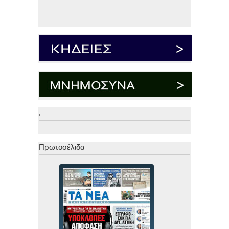
.
.
Πρωτοσέλιδα