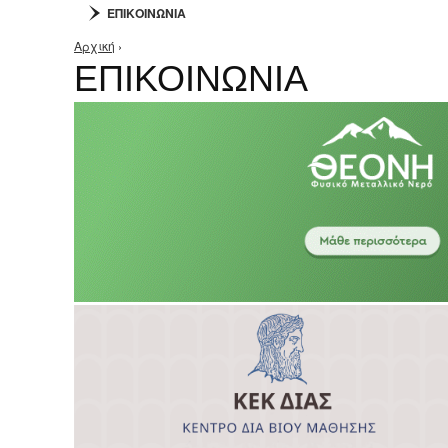
ΕΠΙΚΟΙΝΩΝΙΑ
Αρχική
›
Είστε εδώ
ΕΠΙΚΟΙΝΩΝΙΑ