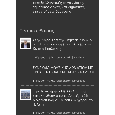
περιβαλλοντικές οργανώσεις,
δημοτικές αρχές και δημοτικές
επιχειρήσεις ύδρευσης
Τελευταίες Θεάσεις
Στην Καρδίτσα την Πέμπτη 7 Ιουνίου
ο Γ. Γ. του Υπουργείου Εσωτερικών
Κώστα Πουλάκης
Ειδήσεις
- τελευταία θέαση [timestamp]
ΣΥΝΑΥΛΙΑ ΜΟΥΣΙΚΗΣ ΔΩΜΑΤΙΟΥ ΜΕ
ΕΡΓΑ ΓΙΑ ΒΙΟΛΙ ΚΑΙ ΠΙΑΝΟ ΣΤΟ Δ.Ω.Κ.
Ειδήσεις
- τελευταία θέαση [timestamp]
Την Περιφέρεια Θεσσαλίας θα
επισκεφθούν από τη Δευτέρα 26
Μαρτίου κλιµάκια του Συνηγόρου του
Πολίτη.
Ειδήσεις
- τελευταία θέαση [timestamp]