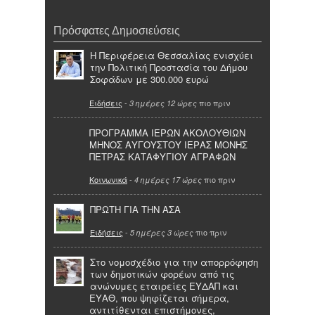
Πρόσφατες Δημοσιεύσεις
Η Περιφέρεια Θεσσαλίας ενισχύει
την Πολιτική Προστασία του Δήμου
Σοφάδων με 300.000 ευρώ
Ειδήσεις
-
πιο πριν
3 ημέρες 12 ώρες
ΠΡΟΓΡΑΜΜΑ ΙΕΡΩΝ ΑΚΟΛΟΥΘΙΩΝ
ΜΗΝΟΣ ΑΥΓΟΥΣΤΟΥ ΙΕΡΑΣ ΜΟΝΗΣ
ΠΕΤΡΑΣ ΚΑΤΑΦΥΓΙΟΥ ΑΓΡΑΦΩΝ
Κοινωνικά
-
πιο πριν
4 ημέρες 17 ώρες
ΠΡΩΤΗ ΓΙΑ ΤΗΝ ΑΣΑ
Ειδήσεις
-
πιο πριν
5 ημέρες 3 ώρες
Στο νομοσχέδιο για την απορρόφηση
των δημοτικών φορέων από τις
ανώνυμες εταιρείες ΕΥΔΑΠ και
ΕΥΑΘ, που ψηφίζεται σήμερα,
αντιτίθενται επιστήμονες,