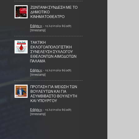
ΖΩΝΤΑΝΗ ΣΥΝΔΕΣΗ ΜΕ ΤΟ
ΔΗΜΟΤΙΚΟ
ΚΙΝΗΜΑΤΟΘΕΑΤΡΟ
Ειδήσεις
- τελευταία θέαση
[timestamp]
ΤΑΚΤΙΚΗ
ΕΚΛΟΓΟΑΠΟΛΟΓΙΣΤΙΚΗ
ΣΥΝΕΛΕΥΣΗ­­ ΣΥΛΛΟΓΟΥ
ΕΘΕΛΟΝΤΩΝ ΑΙΜΟΔΟΤΩΝ
ΠΑΛΑΜΑ
Ειδήσεις
- τελευταία θέαση
[timestamp]
ΠΡΟΤΑΣΗ ΓΙΑ ΜΕΙΩΣΗ ΤΩΝ
ΒΟΥΛΕΥΤΩΝ ΚΑΙ ΓΙΑ
ΑΣΥΜΒΙΒΑΣΤΟ ΒΟΥΛΕΥΤΗ
ΚΑΙ ΥΠΟΥΡΓΟΥ
Ειδήσεις
- τελευταία θέαση
[timestamp]