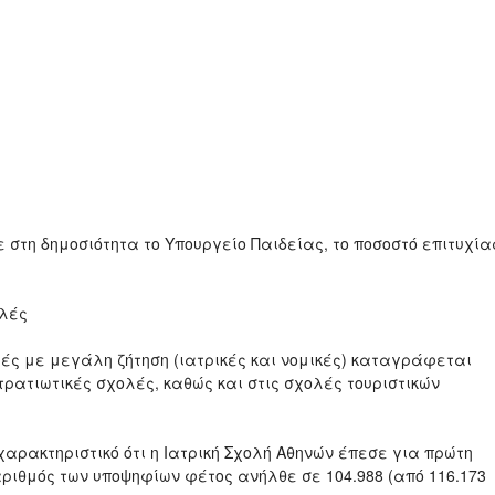
 στη δημοσιότητα το Υπουργείο Παιδείας, το ποσοστό επιτυχία
ολές
λές με μεγάλη ζήτηση (ιατρικές και νομικές) καταγράφεται
στρατιωτικές σχολές, καθώς και στις σχολές τουριστικών
χαρακτηριστικό ότι η Ιατρική Σχολή Αθηνών έπεσε για πρώτη
αριθμός των υποψηφίων φέτος ανήλθε σε 104.988 (από 116.173