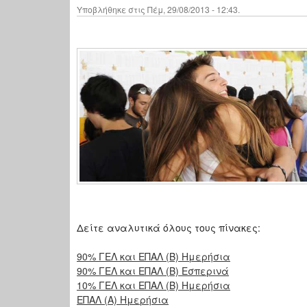
Υποβλήθηκε στις Πέμ, 29/08/2013 - 12:43.
Δείτε αναλυτικά όλους τους πίνακες:
90% ΓΕΛ και ΕΠΑΛ (Β) Ημερήσια
90% ΓΕΛ και ΕΠΑΛ (Β) Εσπερινά
10% ΓΕΛ και ΕΠΑΛ (Β) Ημερήσια
ΕΠΑΛ (Α) Ημερήσια