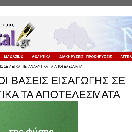
Επιστροφή στην Πλοήγηση
MAGAZINO
ΑΘΛΗΤΙΚΑ
ΔΙΑΚΗΡΥΞΕΙΣ - ΠΡΟΚΗΡΥΞΕΙΣ
ΑΓΓΕΛ
Σ ΣΕ ΑΕΙ ΚΑΙ ΤΕΙ.ΑΝΑΛΥΤΙΚΑ ΤΑ ΑΠΟΤΕΛΕΣΜΑΤΑ ›
Ι ΒΑΣΕΙΣ ΕΙΣΑΓΩΓΗΣ ΣΕ
ΥΤΙΚΑ ΤΑ ΑΠΟΤΕΛΕΣΜΑΤΑ