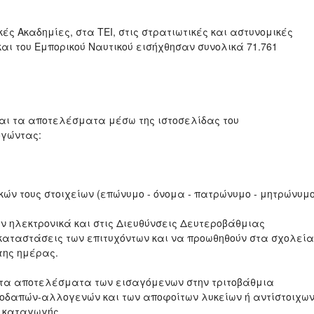
ές Ακαδημίες, στα ΤΕΙ, στις στρατιωτικές και αστυνομικές
και του Εμπορικού Ναυτικού εισήχθησαν συνολικά 71.761
αι τα αποτελέσματα μέσω της ιστοσελίδας του
γώντας:
ν τους στοιχείων (επώνυμο - όνομα - πατρώνυμο - μητρώνυμο
 ηλεκτρονικά και στις Διευθύνσεις Δευτεροβάθμιας
 καταστάσεις των επιτυχόντων και να προωθηθούν στα σχολεία
της ημέρας.
ν τα αποτελέσματα των εισαγόμενων στην τριτοβάθμια
λλοδαπών-αλλογενών και των αποφοίτων λυκείων ή αντίστοιχω
ς καταγωγής.