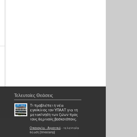
Τελευταίες Θεάσεις
Τι προβλέπει η νέα
εγκύκλιος του ΥΠΑΑΤ για τη
μετακίνηση των ζώων προς
τους θερινούς βοσκοτόπους.
Οικονομία - Αγροτικά
- τελευταία
θέαση [timestamp]