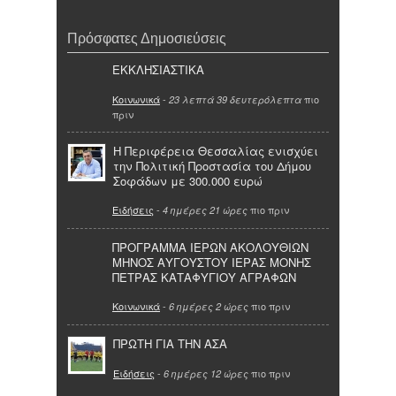
Πρόσφατες Δημοσιεύσεις
ΕΚΚΛΗΣΙΑΣΤΙΚΑ
Κοινωνικά
-
πιο
23 λεπτά 39 δευτερόλεπτα
πριν
Η Περιφέρεια Θεσσαλίας ενισχύει
την Πολιτική Προστασία του Δήμου
Σοφάδων με 300.000 ευρώ
Ειδήσεις
-
πιο πριν
4 ημέρες 21 ώρες
ΠΡΟΓΡΑΜΜΑ ΙΕΡΩΝ ΑΚΟΛΟΥΘΙΩΝ
ΜΗΝΟΣ ΑΥΓΟΥΣΤΟΥ ΙΕΡΑΣ ΜΟΝΗΣ
ΠΕΤΡΑΣ ΚΑΤΑΦΥΓΙΟΥ ΑΓΡΑΦΩΝ
Κοινωνικά
-
πιο πριν
6 ημέρες 2 ώρες
ΠΡΩΤΗ ΓΙΑ ΤΗΝ ΑΣΑ
Ειδήσεις
-
πιο πριν
6 ημέρες 12 ώρες