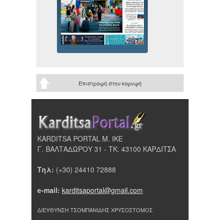
Επιστροφή στην κορυφή
KARDITSA PORTAL Μ. ΙΚΕ
Γ. ΒΑΛΤΑΔΩΡΟΥ 31 - ΤΚ: 43100 ΚΑΡΔΙΤΣΑ
Τηλ:
(+30) 24410 72888
e-mail:
karditsaportal@gmail.com
ΔΙΕΥΘΥΝΣΗ ΤΣΟΜΠΑΝΙΔΗΣ ΧΡΥΣΟΣΤΟΜΟΣ