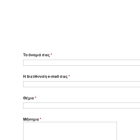
Το όνομά σας
*
Η διεύθυνση e-mail σας
*
Θέμα
*
Μήνυμα
*