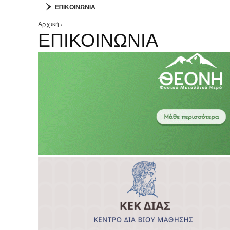
ΕΠΙΚΟΙΝΩΝΙΑ
Αρχική
›
Είστε εδώ
ΕΠΙΚΟΙΝΩΝΙΑ