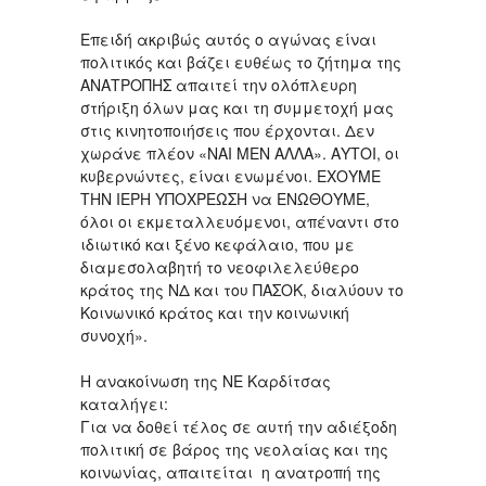
Επειδή ακριβώς αυτός ο αγώνας είναι
πολιτικός και βάζει ευθέως το ζήτημα της
ΑΝΑΤΡΟΠΗΣ απαιτεί την ολόπλευρη
στήριξη όλων μας και τη συμμετοχή μας
στις κινητοποιήσεις που έρχονται. Δεν
χωράνε πλέον «ΝΑΙ ΜΕΝ ΑΛΛΑ». ΑΥΤΟΙ, οι
κυβερνώντες, είναι ενωμένοι. ΕΧΟΥΜΕ
ΤΗΝ ΙΕΡΗ ΥΠΟΧΡΕΩΣΗ να ΕΝΩΘΟΥΜΕ,
όλοι οι εκμεταλλευόμενοι, απέναντι στο
ιδιωτικό και ξένο κεφάλαιο, που με
διαμεσολαβητή το νεοφιλελεύθερο
κράτος της ΝΔ και του ΠΑΣΟΚ, διαλύουν το
Κοινωνικό κράτος και την κοινωνική
συνοχή».
Η ανακοίνωση της ΝΕ Καρδίτσας
καταλήγει:
Για να δοθεί τέλος σε αυτή την αδιέξοδη
πολιτική σε βάρος της νεολαίας και της
κοινωνίας, απαιτείται η ανατροπή της