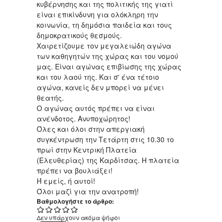
κυβέρνησης και της πολιτικής της γιατί
είναι επικίνδυνη για ολόκληρη την
κοινωνία, τη δημόσια παιδεία και τους
δημοκρατικούς θεσμούς.
Χαιρετίζουμε τον μεγαλειώδη αγώνα
των καθηγητών της χώρας και του νομού
μας. Είναι αγώνας επιβίωσης της χώρας
και του λαού της. Και σ' ένα τέτοιο
αγώνα, κανείς δεν μπορεί να μένει
θεατής.
Ο αγώνας αυτός πρέπει να είναι
ανένδοτος. Ανυποχώρητος!
Όλες και όλοι στην απεργιακή
συγκέντρωση την Τετάρτη στις 10.30 το
πρωί στην Κεντρική Πλατεία
(Ελευθερίας) της Καρδίτσας. Η πλατεία
πρέπει να βουλιάξει!
Ή εμείς, ή αυτοί!
Όλοι μαζί για την ανατροπή!
Βαθμολογήστε το άρθρο:
Δεν υπάρχουν ακόμα ψήφοι