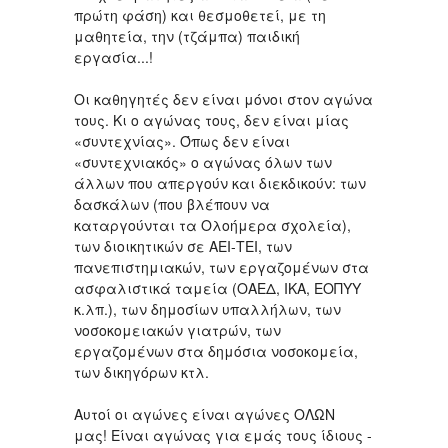
πρώτη φάση) και θεσμοθετεί, με τη
μαθητεία, την (τζάμπα) παιδική
εργασία...!
Οι καθηγητές δεν είναι μόνοι στον αγώνα
τους. Κι ο αγώνας τους, δεν είναι μίας
«συντεχνίας». Όπως δεν είναι
«συντεχνιακός» ο αγώνας όλων των
άλλων που απεργούν και διεκδικούν: των
δασκάλων (που βλέπουν να
καταργούνται τα Ολοήμερα σχολεία),
των διοικητικών σε ΑΕΙ-ΤΕΙ, των
πανεπιστημιακών, των εργαζομένων στα
ασφαλιστικά ταμεία (ΟΑΕΔ, ΙΚΑ, ΕΟΠΥΥ
κ.λπ.), των δημοσίων υπαλλήλων, των
νοσοκομειακών γιατρών, των
εργαζομένων στα δημόσια νοσοκομεία,
των δικηγόρων κτλ.
Αυτοί οι αγώνες είναι αγώνες ΟΛΩΝ
μας! Είναι αγώνας για εμάς τους ίδιους -