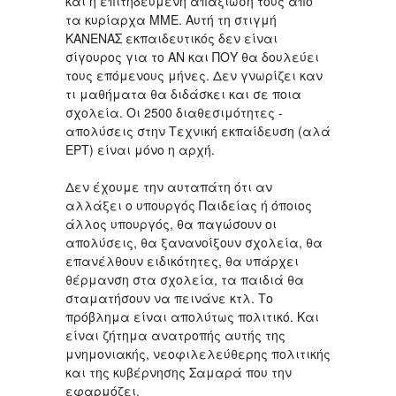
και η επιτηδευμένη απαξίωσή τους από
τα κυρίαρχα ΜΜΕ. Αυτή τη στιγμή
ΚΑΝΕΝΑΣ εκπαιδευτικός δεν είναι
σίγουρος για το ΑΝ και ΠΟΥ θα δουλεύει
τους επόμενους μήνες. Δεν γνωρίζει καν
τι μαθήματα θα διδάσκει και σε ποια
σχολεία. Οι 2500 διαθεσιμότητες -
απολύσεις στην Τεχνική εκπαίδευση (αλά
ΕΡΤ) είναι μόνο η αρχή.
Δεν έχουμε την αυταπάτη ότι αν
αλλάξει ο υπουργός Παιδείας ή όποιος
άλλος υπουργός, θα παγώσουν οι
απολύσεις, θα ξανανοίξουν σχολεία, θα
επανέλθουν ειδικότητες, θα υπάρχει
θέρμανση στα σχολεία, τα παιδιά θα
σταματήσουν να πεινάνε κτλ. Το
πρόβλημα είναι απολύτως πολιτικό. Και
είναι ζήτημα ανατροπής αυτής της
μνημονιακής, νεοφιλελεύθερης πολιτικής
και της κυβέρνησης Σαμαρά που την
εφαρμόζει.