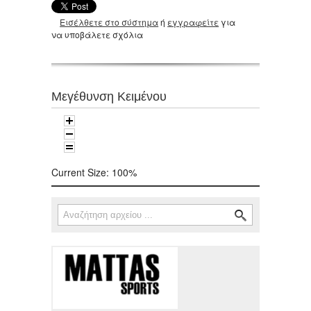
Εισέλθετε στο σύστημα
ή
εγγραφείτε
για
να υποβάλετε σχόλια
Μεγέθυνση Κειμένου
Current Size:
100%
Αναζήτηση
Φόρμα αναζήτησης