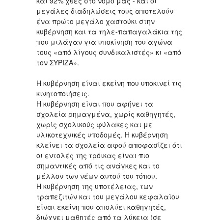
και 92% χθες στο νομό μας - και οι
μεγάλες διαδηλώσεις τους αποτελούν
ένα πρώτο μεγάλο χαστούκι στην
κυβέρνηση και τα τηλε-παπαγαλάκια της
που μιλάγαν για υποκίνηση του αγώνα
τους «από λίγους συνδικαλιστές» κι «από
τον ΣΥΡΙΖΑ».
Η κυβέρνηση είναι εκείνη που υποκινεί τις
κινητοποιήσεις.
Η κυβέρνηση είναι που αφήνει τα
σχολεία ρημαγμένα, χωρίς καθηγητές,
χωρίς σχολικούς φύλακες και με
υλικοτεχνικές υποδομές. Η κυβέρνηση
κλείνει τα σχολεία αφού αποφασίζει ότι
οι εντολές της τρόικας είναι πιο
σημαντικές από τις ανάγκες και το
μέλλον των νέων αυτού του τόπου.
Η κυβέρνηση της υποτέλειας, των
τραπεζιτών και του μεγάλου κεφαλαίου
είναι εκείνη που απολύει καθηγητές,
διώχνει μαθητές από τα λύκεια (σε