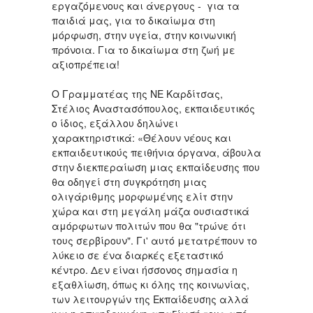
εργαζόμενους και άνεργους - για τα
παιδιά μας, για το δικαίωμα στη
μόρφωση, στην υγεία, στην κοινωνική
πρόνοια. Για το δικαίωμα στη ζωή με
αξιοπρέπεια!
Ο Γραμματέας της ΝΕ Καρδίτσας,
Στέλιος Αναστασόπουλος, εκπαιδευτικός
ο ίδιος, εξάλλου δηλώνει
χαρακτηριστικά: «Θέλουν νέους και
εκπαιδευτικούς πειθήνια όργανα, άβουλα
στην διεκπεραίωση μιας εκπαίδευσης που
θα οδηγεί στη συγκρότηση μιας
ολιγάριθμης μορφωμένης ελίτ στην
χώρα και στη μεγάλη μάζα ουσιαστικά
αμόρφωτων πολιτών που θα "τρώνε ότι
τους σερβίρουν". Γι' αυτό μετατρέπουν το
λύκειο σε ένα διαρκές εξεταστικό
κέντρο. Δεν είναι ήσσονος σημασία η
εξαθλίωση, όπως κι όλης της κοινωνίας,
των λειτουργών της Εκπαίδευσης αλλά