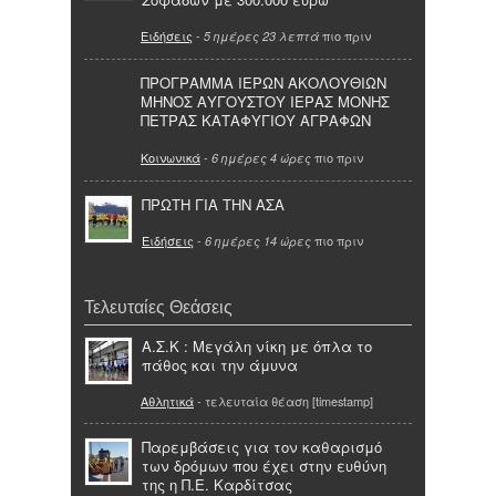
Ειδήσεις
-
πιο πριν
5 ημέρες 23 λεπτά
ΠΡΟΓΡΑΜΜΑ ΙΕΡΩΝ ΑΚΟΛΟΥΘΙΩΝ
ΜΗΝΟΣ ΑΥΓΟΥΣΤΟΥ ΙΕΡΑΣ ΜΟΝΗΣ
ΠΕΤΡΑΣ ΚΑΤΑΦΥΓΙΟΥ ΑΓΡΑΦΩΝ
Κοινωνικά
-
πιο πριν
6 ημέρες 4 ώρες
ΠΡΩΤΗ ΓΙΑ ΤΗΝ ΑΣΑ
Ειδήσεις
-
πιο πριν
6 ημέρες 14 ώρες
Τελευταίες Θεάσεις
Α.Σ.Κ : Μεγάλη νίκη με όπλα το
πάθος και την άμυνα
Αθλητικά
- τελευταία θέαση [timestamp]
Παρεμβάσεις για τον καθαρισμό
των δρόμων που έχει στην ευθύνη
της η Π.Ε. Καρδίτσας