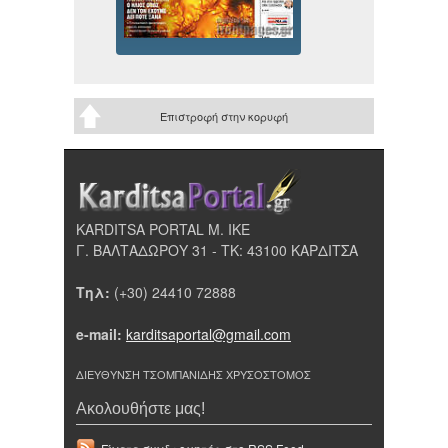
Επιστροφή στην κορυφή
KARDITSA PORTAL Μ. ΙΚΕ
Γ. ΒΑΛΤΑΔΩΡΟΥ 31 - ΤΚ: 43100 ΚΑΡΔΙΤΣΑ
Τηλ:
(+30) 24410 72888
e-mail:
karditsaportal@gmail.com
ΔΙΕΥΘΥΝΣΗ ΤΣΟΜΠΑΝΙΔΗΣ ΧΡΥΣΟΣΤΟΜΟΣ
Ακολουθήστε μας!