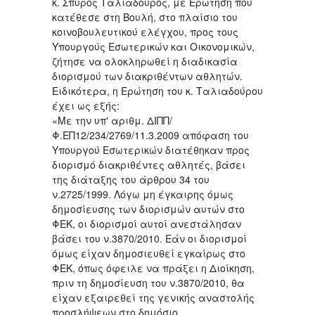
κ. Σπύρος Ταλιαδούρος, με Ερώτηση που
κατέθεσε στη Βουλή, στο πλαίσιο του
κοινοβουλευτικού ελέγχου, προς τους
Υπουργούς Εσωτερικών και Οικονομικών,
ζήτησε να ολοκληρωθεί η διαδικασία
διορισμού των διακριθέντων αθλητών.
Ειδικότερα, η Ερώτηση του κ. Ταλιαδούρου
έχει ως εξής:
«Με την υπ' αριθμ. ΔΙΠΠ/
Φ.ΕΠ12/234/2769/11.3.2009 απόφαση του
Υπουργού Εσωτερικών διατέθηκαν προς
διορισμό διακριθέντες αθλητές, βάσει
της διάταξης του άρθρου 34 του
ν.2725/1999. Λόγω μη έγκαιρης όμως
δημοσίευσης των διορισμών αυτών στο
ΦΕΚ, οι διορισμοί αυτοί ανεστάλησαν
βάσει του ν.3870/2010. Εάν οι διορισμοί
όμως είχαν δημοσιευθεί εγκαίρως στο
ΦΕΚ, όπως όφειλε να πράξει η Διοίκηση,
πριν τη δημοσίευση του ν.3870/2010, θα
είχαν εξαιρεθεί της γενικής αναστολής
προσλήψεων στο δημόσιο.