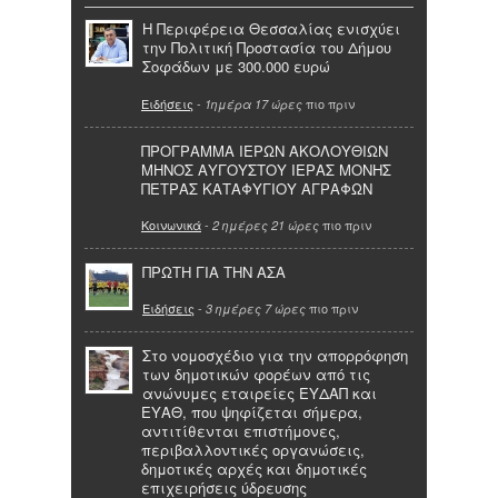
Η Περιφέρεια Θεσσαλίας ενισχύει
την Πολιτική Προστασία του Δήμου
Σοφάδων με 300.000 ευρώ
Ειδήσεις
-
πιο πριν
1ημέρα 17 ώρες
ΠΡΟΓΡΑΜΜΑ ΙΕΡΩΝ ΑΚΟΛΟΥΘΙΩΝ
ΜΗΝΟΣ ΑΥΓΟΥΣΤΟΥ ΙΕΡΑΣ ΜΟΝΗΣ
ΠΕΤΡΑΣ ΚΑΤΑΦΥΓΙΟΥ ΑΓΡΑΦΩΝ
Κοινωνικά
-
πιο πριν
2 ημέρες 21 ώρες
ΠΡΩΤΗ ΓΙΑ ΤΗΝ ΑΣΑ
Ειδήσεις
-
πιο πριν
3 ημέρες 7 ώρες
Στο νομοσχέδιο για την απορρόφηση
των δημοτικών φορέων από τις
ανώνυμες εταιρείες ΕΥΔΑΠ και
ΕΥΑΘ, που ψηφίζεται σήμερα,
αντιτίθενται επιστήμονες,
περιβαλλοντικές οργανώσεις,
δημοτικές αρχές και δημοτικές
επιχειρήσεις ύδρευσης