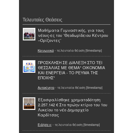
Τελευταίες Θεάσεις
Mαθήματα Γυμναστικής, για τους
νέους-ες του ¨Θεοδωρίδειου Κέντρου
–Ορίζοντες¨
Κοινωνικά
- τελευταία θέαση [timestamp]
ΠΡΟΣΚΛΗΣΗ ΣΕ ΔΙΑΛΕΞΗ ΣΤΟ ΤΕΙ
ΘΕΣΣΑΛΙΑΣ ΜΕ ΘΕΜΑ" ΟΙΚΟΝΟΜΙΑ
ΚΑΙ ΕΝΕΡΓΕΙΑ - ΤΟ ΡΕΥΜΑ ΤΗΣ
ΕΠΟΧΗΣ"
Αυτοκίνητο
- τελευταία θέαση [timestamp]
Εξασφαλίσθηκε χρηματοδότηση
2.257.142 € Στο πρώην κτίριο του 1ου
Λυκείου το νέο Δημαρχείο
Καρδίτσας
Ειδήσεις
- τελευταία θέαση [timestamp]