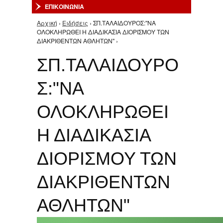
ΕΠΙΚΟΙΝΩΝΙΑ
Αρχική
›
Ειδήσεις
› ΣΠ.ΤΑΛΑΙΔΟΥΡΟΣ:"ΝΑ
Είστε εδώ
ΟΛΟΚΛΗΡΩΘΕΙ Η ΔΙΑΔΙΚΑΣΙΑ ΔΙΟΡΙΣΜΟΥ ΤΩΝ
ΔΙΑΚΡΙΘΕΝΤΩΝ ΑΘΛΗΤΩΝ" ›
ΣΠ.ΤΑΛΑΙΔΟΥΡΟ
Σ:"ΝΑ
ΟΛΟΚΛΗΡΩΘΕΙ
Η ΔΙΑΔΙΚΑΣΙΑ
ΔΙΟΡΙΣΜΟΥ ΤΩΝ
ΔΙΑΚΡΙΘΕΝΤΩΝ
ΑΘΛΗΤΩΝ"