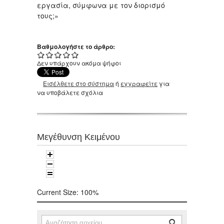
εργασία, σύμφωνα με τον διορισμό
τους;»
Βαθμολογήστε το άρθρο:
Δεν υπάρχουν ακόμα ψήφοι
Εισέλθετε στο σύστημα
ή
εγγραφείτε
για
να υποβάλετε σχόλια
Μεγέθυνση Κειμένου
Current Size:
100%
Αναζήτηση
Φόρμα αναζήτησης