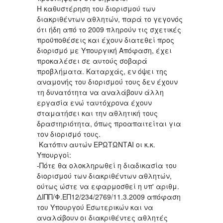
Η καθυστέρηση του διορισμού των
διακριθέντων αθλητών, παρά το γεγονός
ότι ήδη από το 2009 πληρούν τις σχετικές
προϋποθέσεις και έχουν διατεθεί προς
διορισμό με Υπουργική Απόφαση, έχει
προκαλέσει σε αυτούς σοβαρά
προβλήματα. Καταρχάς, εν όψει της
αναμονής του διορισμού τους δεν έχουν
τη δυνατότητα να αναλάβουν άλλη
εργασία ενώ ταυτόχρονα έχουν
σταματήσει και την αθλητική τους
δραστηριότητα, όπως προαπαιτείται για
τον διορισμό τους.
Κατόπιν αυτών ΕΡΩΤΩΝΤΑΙ οι κ.κ.
Υπουργοί:
-Πότε θα ολοκληρωθεί η διαδικασία του
διορισμού των διακριθέντων αθλητών,
ούτως ώστε να εφαρμοσθεί η υπ' αριθμ.
ΔΙΠΠ/Φ.ΕΠ12/234/2769/11.3.2009 απόφαση
του Υπουργού Εσωτερικών και να
αναλάβουν οι διακριθέντες αθλητές