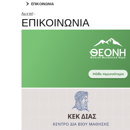
ΕΠΙΚΟΙΝΩΝΙΑ
Αρχική
›
Είστε εδώ
ΕΠΙΚΟΙΝΩΝΙΑ