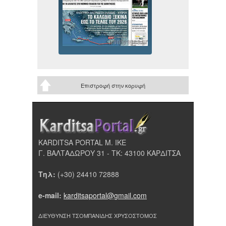
Επιστροφή στην κορυφή
KARDITSA PORTAL Μ. ΙΚΕ
Γ. ΒΑΛΤΑΔΩΡΟΥ 31 - ΤΚ: 43100 ΚΑΡΔΙΤΣΑ
Τηλ:
(+30) 24410 72888
e-mail:
karditsaportal@gmail.com
ΔΙΕΥΘΥΝΣΗ ΤΣΟΜΠΑΝΙΔΗΣ ΧΡΥΣΟΣΤΟΜΟΣ