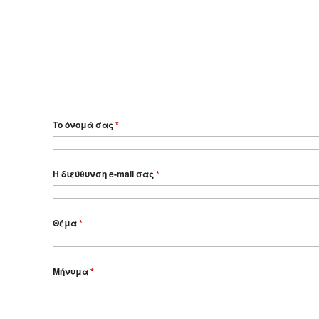
Το όνομά σας
*
Η διεύθυνση e-mail σας
*
Θέμα
*
Μήνυμα
*