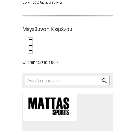
να υποβάλετε σχόλια
Μεγέθυνση Κειμένου
Current Size:
100%
Αναζήτηση
Φόρμα αναζήτησης