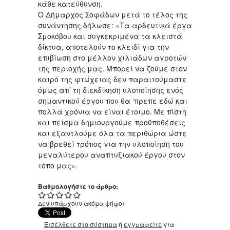
κάθε κατεύθυνση.
Ο Δήμαρχος Σοφάδων μετά το τέλος της
συνάντησης δήλωσε: «Τα αρδευτικά έργα
Σμοκόβου και συγκεκριμένα τα κλειστά
δίκτυα, αποτελούν το κλειδί για την
επιβίωση στο μέλλον χιλιάδων αγροτών
της περιοχής μας. Μπορεί να ζούμε στον
καιρό της φτώχειας δεν παραιτούμαστε
όμως απ’ τη διεκδίκηση υλοποίησης ενός
σημαντικού έργου που θα ‘πρεπε εδώ και
πολλά χρόνια να είναι έτοιμο. Με πίστη
και πείσμα δημιουργούμε προϋποθέσεις
και εξαντλούμε όλα τα περιθώρια ώστε
να βρεθεί τρόπος για την υλοποίηση του
μεγαλύτερου αναπτυξιακού έργου στον
τόπο μας».
Βαθμολογήστε το άρθρο:
Δεν υπάρχουν ακόμα ψήφοι
Εισέλθετε στο σύστημα
ή
εγγραφείτε
για