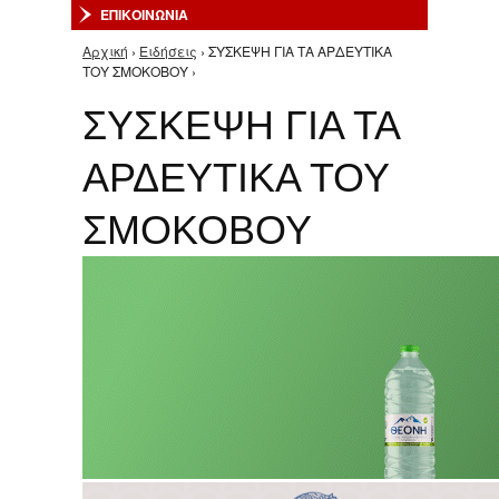
ΕΠΙΚΟΙΝΩΝΙΑ
Αρχική
›
Ειδήσεις
› ΣΥΣΚΕΨΗ ΓΙΑ ΤΑ ΑΡΔΕΥΤΙΚΑ
Είστε εδώ
ΤΟΥ ΣΜΟΚΟΒΟΥ ›
ΣΥΣΚΕΨΗ ΓΙΑ ΤΑ
ΑΡΔΕΥΤΙΚΑ ΤΟΥ
ΣΜΟΚΟΒΟΥ