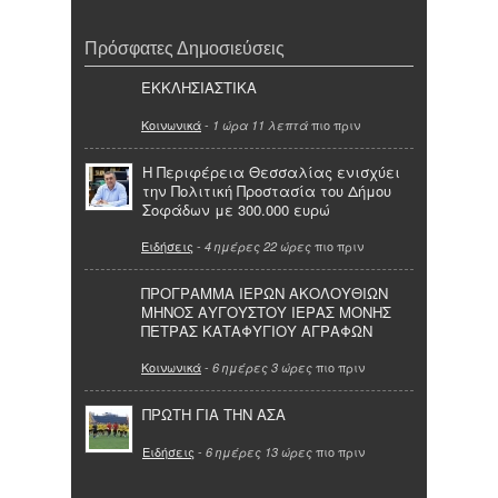
Πρόσφατες Δημοσιεύσεις
ΕΚΚΛΗΣΙΑΣΤΙΚΑ
Κοινωνικά
-
πιο πριν
1 ώρα 11 λεπτά
Η Περιφέρεια Θεσσαλίας ενισχύει
την Πολιτική Προστασία του Δήμου
Σοφάδων με 300.000 ευρώ
Ειδήσεις
-
πιο πριν
4 ημέρες 22 ώρες
ΠΡΟΓΡΑΜΜΑ ΙΕΡΩΝ ΑΚΟΛΟΥΘΙΩΝ
ΜΗΝΟΣ ΑΥΓΟΥΣΤΟΥ ΙΕΡΑΣ ΜΟΝΗΣ
ΠΕΤΡΑΣ ΚΑΤΑΦΥΓΙΟΥ ΑΓΡΑΦΩΝ
Κοινωνικά
-
πιο πριν
6 ημέρες 3 ώρες
ΠΡΩΤΗ ΓΙΑ ΤΗΝ ΑΣΑ
Ειδήσεις
-
πιο πριν
6 ημέρες 13 ώρες