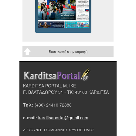
Επιστροφή στην κορυφή
KARDITSA PORTAL Μ. ΙΚΕ
Γ. ΒΑΛΤΑΔΩΡΟΥ 31 - ΤΚ: 43100 ΚΑΡΔΙΤΣΑ
Τηλ:
(+30) 24410 72888
e-mail:
karditsaportal@gmail.com
ΔΙΕΥΘΥΝΣΗ ΤΣΟΜΠΑΝΙΔΗΣ ΧΡΥΣΟΣΤΟΜΟΣ