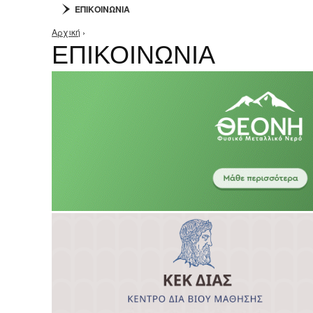
ΕΠΙΚΟΙΝΩΝΙΑ
Αρχική
›
Είστε εδώ
ΕΠΙΚΟΙΝΩΝΙΑ