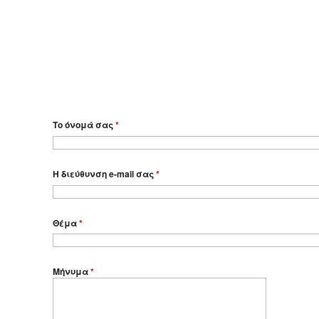
Το όνομά σας
*
Η διεύθυνση e-mail σας
*
Θέμα
*
Μήνυμα
*