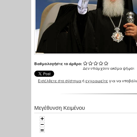
Βαθμολογήστε το άρθρο:
Δεν υπάρχουν ακόμα ψήφοι
Εισέλθετε στο σύστημα
ή
εγγραφείτε
για να υποβάλ
Μεγέθυνση Κειμένου