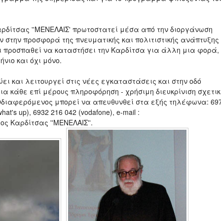
ρδίτσας ''ΜΕΝΕΛΑΙΣ' πρωτοστατεί μέσα από την διοργάνωση
εν στην προσφορά της πνευματικής και πολιτιστικής ανάπτυξης
και προσπαθεί να καταστήσει την Καρδίτσα για άλλη μια φορά,
νιο και όχι μόνο.
ύει και λειτουργεί στις νέες εγκαταστάσεις και στην οδό
ια κάθε επί μέρους πληροφόρηση - χρήσιμη διευκρίνιση σχετι
 ενδιαφερόμενος μπορεί να απευθυνθεί στα εξής τηλέφωνα: 69
at's up), 6932 216 042 (vodafone), e-mail :
αρδίτσας ''ΜΕΝΕΛΑΙΣ''.