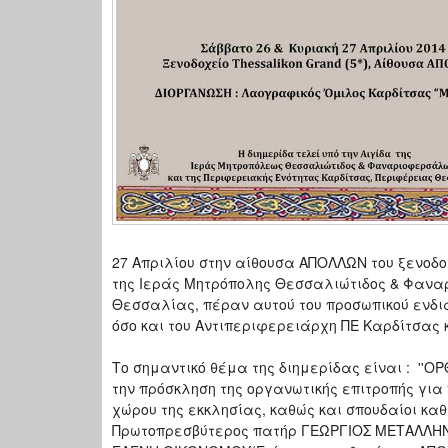
27 Απριλίου στην αίθουσα ΑΠΟΛΛΩΝ του ξενοδοχε
της Ιεράς Μητρόπολης Θεσσαλιώτιδος & Φανα
Θεσσαλίας, πέραν αυτού του προσωπικού ενδια
όσο και του Αντιπεριφερειάρχη ΠΕ Καρδίτσας κ
Το σημαντικό θέμα της διημερίδας είναι : ''Ο
την πρόσκληση της οργανωτικής επιτροπής για
χώρου της εκκλησίας, καθώς και σπουδαίοι καθ
Πρωτοπρεσβύτερος πατήρ ΓΕΩΡΓΙΟΣ ΜΕΤΑΛΛΗΝΟ