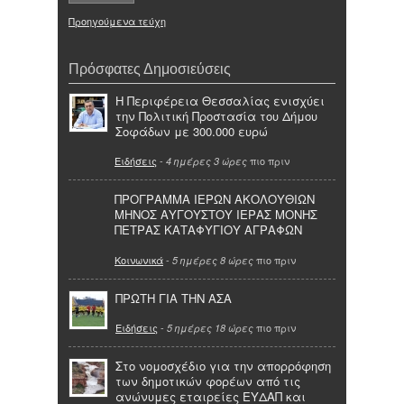
Προηγούμενα τεύχη
Πρόσφατες Δημοσιεύσεις
Η Περιφέρεια Θεσσαλίας ενισχύει
την Πολιτική Προστασία του Δήμου
Σοφάδων με 300.000 ευρώ
Ειδήσεις
-
πιο πριν
4 ημέρες 3 ώρες
ΠΡΟΓΡΑΜΜΑ ΙΕΡΩΝ ΑΚΟΛΟΥΘΙΩΝ
ΜΗΝΟΣ ΑΥΓΟΥΣΤΟΥ ΙΕΡΑΣ ΜΟΝΗΣ
ΠΕΤΡΑΣ ΚΑΤΑΦΥΓΙΟΥ ΑΓΡΑΦΩΝ
Κοινωνικά
-
πιο πριν
5 ημέρες 8 ώρες
ΠΡΩΤΗ ΓΙΑ ΤΗΝ ΑΣΑ
Ειδήσεις
-
πιο πριν
5 ημέρες 18 ώρες
Στο νομοσχέδιο για την απορρόφηση
των δημοτικών φορέων από τις
ανώνυμες εταιρείες ΕΥΔΑΠ και