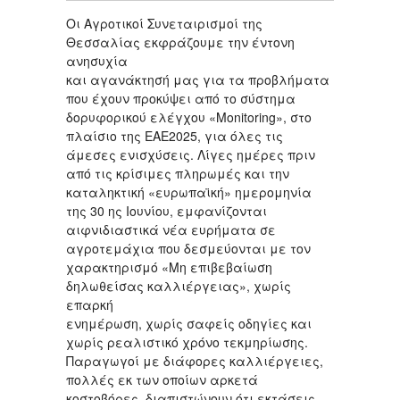
Οι Αγροτικοί Συνεταιρισμοί της
Θεσσαλίας εκφράζουμε την έντονη
ανησυχία
και αγανάκτησή μας για τα προβλήματα
που έχουν προκύψει από το σύστημα
δορυφορικού ελέγχου «Μonitoring», στο
πλαίσιο της ΕΑΕ2025, για όλες τις
άμεσες ενισχύσεις. Λίγες ημέρες πριν
από τις κρίσιμες πληρωμές και την
καταληκτική «ευρωπαϊκή» ημερομηνία
της 30 ης Ιουνίου, εμφανίζονται
αιφνιδιαστικά νέα ευρήματα σε
αγροτεμάχια που δεσμεύονται με τον
χαρακτηρισμό «Μη επιβεβαίωση
δηλωθείσας καλλιέργειας», χωρίς
επαρκή
ενημέρωση, χωρίς σαφείς οδηγίες και
χωρίς ρεαλιστικό χρόνο τεκμηρίωσης.
Παραγωγοί με διάφορες καλλιέργειες,
πολλές εκ των οποίων αρκετά
κοστοβόρες, διαπιστώνουν ότι εκτάσεις