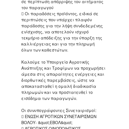
σε περίπτωση απόρριψης του αιτήματος
του παραγωγού
 Οι παραδόσεις προϊόντος, ειδικά σε
περιπτώσεις που υπάρχει πλαφόν
παράδοσης για την λήψη συνδεδεμένης
ενίσχυσης, να αποτελούν ισχυρό
τεκμήριο απόδειξης για την ύπαρξη της
καλλιέργειας και για την πληρωμή
όλων των καθεστώτων.
Καλούμε το Υπουργείο Αγροτικής
Ανάπτυξης και Τροφίμων να προχωρήσει
άμεσα στις απαραίτητες ενέργειες και
διορθωτικές παρεμβάσεις, ώστε να
αποκατασταθεί η ομαλή διαδικασία
πληρωμών και να προστατευθεί το
εισόδημα των παραγωγών.
Οι συνυπογράφοντες Συνεταιρισμοί:
 ΕΝΩΣΗ ΑΓΡΟΤΙΚΩΝ ΣΥΝΕΤΑΙΡΙΣΜΩΝ
ΒΟΛΟΥ- &quot;ΕΒΟΛ&quot;
 ΑΓΡΟΤΙΚΟΣ ΟΙΝΟΠΟΙΗΤΙΚΟΣ