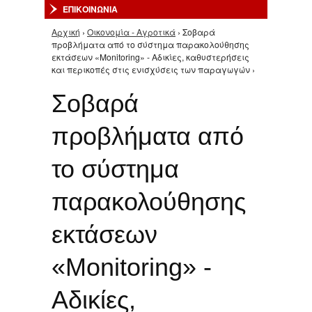
ΕΠΙΚΟΙΝΩΝΙΑ
Αρχική
›
Οικονομία - Αγροτικά
› Σοβαρά
Είστε εδώ
προβλήματα από το σύστημα παρακολούθησης
εκτάσεων «Μonitoring» - Αδικίες, καθυστερήσεις
και περικοπές στις ενισχύσεις των παραγωγών ›
Σοβαρά
προβλήματα από
το σύστημα
παρακολούθησης
εκτάσεων
«Μonitoring» -
Αδικίες,