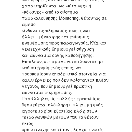
χαρακτηρίζονται ως «κίτρινες» ή
«κόκκινες» από το σύστημα
παρακολούθησης Monitoring, θέτοντας σε
άμεσο
κίνδυνο τις πληρωμές τους, ενώ η
έλλειψη έγκαιρης και επίσημης
ενημέρωσης προς παραγωγούς, ΚΥΔ και
γεωτεχνικούς δημιουργεί σύγχυση
και αδυναμία ορθής καθοδήγησης.
Επιπλέον, οι παραγωγοί καλούνται, με
καθυστέρηση ενός έτους, να
προσκομίσουν αποδεικτικά στοιχεία για
καλλιέργειες που δεν υφίστανται πλέον,
γεγονός που δημιουργεί πρακτική
αδυναμία τεκμηρίωσης.
Παράλληλα, σε πολλές περιπτώσεις,
δεσμεύεται ολόκληρη η πληρωμή ενός
αγροτεμαχίου εξαιτίας ελάχιστων
τετραγωνικών μέτρων που το θέτουν
εκτός
ορίου ανοχής κατά τον έλεγχο, ενώ σε