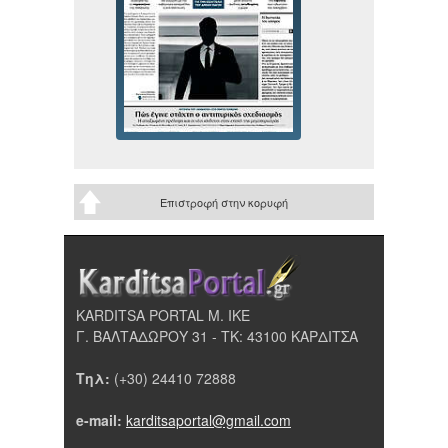
Επιστροφή στην κορυφή
KARDITSA PORTAL Μ. ΙΚΕ
Γ. ΒΑΛΤΑΔΩΡΟΥ 31 - ΤΚ: 43100 ΚΑΡΔΙΤΣΑ
Τηλ:
(+30) 24410 72888
e-mail:
karditsaportal@gmail.com