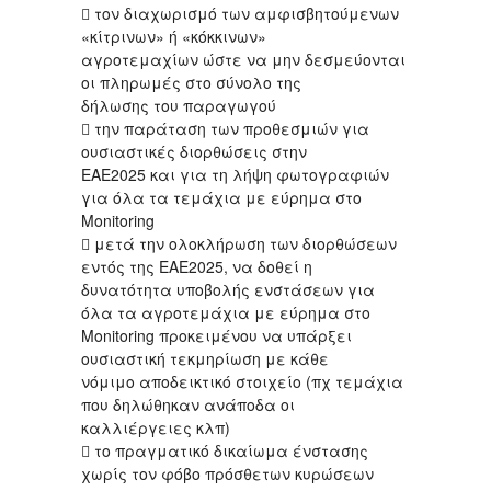
 τον διαχωρισμό των αμφισβητούμενων
«κίτρινων» ή «κόκκινων»
αγροτεμαχίων ώστε να μην δεσμεύονται
οι πληρωμές στο σύνολο της
δήλωσης του παραγωγού
 την παράταση των προθεσμιών για
ουσιαστικές διορθώσεις στην
ΕΑΕ2025 και για τη λήψη φωτογραφιών
για όλα τα τεμάχια με εύρημα στο
Monitoring
 μετά την ολοκλήρωση των διορθώσεων
εντός της ΕΑΕ2025, να δοθεί η
δυνατότητα υποβολής ενστάσεων για
όλα τα αγροτεμάχια με εύρημα στο
Monitoring προκειμένου να υπάρξει
ουσιαστική τεκμηρίωση με κάθε
νόμιμο αποδεικτικό στοιχείο (πχ τεμάχια
που δηλώθηκαν ανάποδα οι
καλλιέργειες κλπ)
 το πραγματικό δικαίωμα ένστασης
χωρίς τον φόβο πρόσθετων κυρώσεων