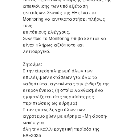
απεικόνισης των υπό εξέταση
εκτάσεων. Σκοπός της ΕΕ είναι το
Monitoring να αντικαταστήσει πλήρως
τους
επιτόπιους ελέγχους.
Συνεπώς το Monitoring επιβάλλεται να
είναι πλήρως αξιόπιστο και
λειτουργικό.
Ζητούμε:
 την άμεση πληρωμή όλων των
επιλέξιμων εκτάσεων για όλα τα
καθεστώτα, αγνοώντας την ένδειξη της
ετερογένειας (η οποία λανθασμένα
εμφανίζεται στις περισσότερες
περιπτώσεις ως εύρημα)
 τον επανέλεγχο όλων των
αγροτεμαχίων με εύρημα «Μη άροση-
κοπή» για
όλη την καλλιεργητική περίοδο της
ΕΑΕ2025