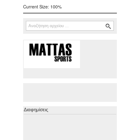
Current Size:
100%
Αναζήτηση
Φόρμα αναζήτησης
Διαφημίσεις