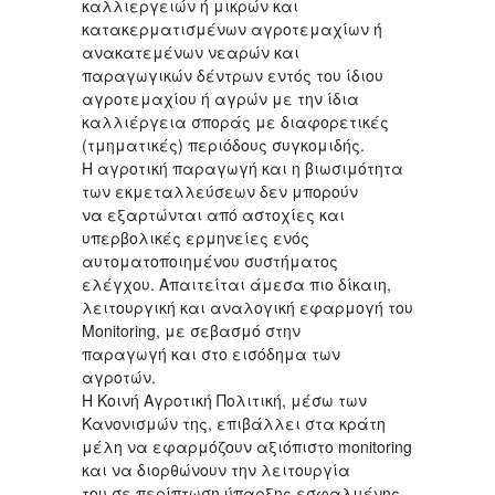
καλλιεργειών ή μικρών και
κατακερματισμένων αγροτεμαχίων ή
ανακατεμένων νεαρών και
παραγωγικών δέντρων εντός του ίδιου
αγροτεμαχίου ή αγρών με την ίδια
καλλιέργεια σποράς με διαφορετικές
(τμηματικές) περιόδους συγκομιδής.
Η αγροτική παραγωγή και η βιωσιμότητα
των εκμεταλλεύσεων δεν μπορούν
να εξαρτώνται από αστοχίες και
υπερβολικές ερμηνείες ενός
αυτοματοποιημένου συστήματος
ελέγχου. Απαιτείται άμεσα πιο δίκαιη,
λειτουργική και αναλογική εφαρμογή του
Monitoring, με σεβασμό στην
παραγωγή και στο εισόδημα των
αγροτών.
Η Κοινή Αγροτική Πολιτική, μέσω των
Κανονισμών της, επιβάλλει στα κράτη
μέλη να εφαρμόζουν αξιόπιστο monitoring
και να διορθώνουν την λειτουργία
του σε περίπτωση ύπαρξης εσφαλμένης