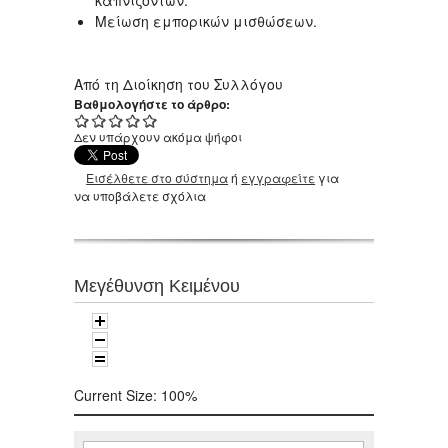
καπνιζόντων.
Μείωση εμπορικών μισθώσεων.
Από τη Διοίκηση του Συλλόγου
Βαθμολογήστε το άρθρο:
Δεν υπάρχουν ακόμα ψήφοι
Εισέλθετε στο σύστημα
ή
εγγραφείτε
για
να υποβάλετε σχόλια
Μεγέθυνση Κειμένου
Current Size:
100%
Αναζήτηση
Φόρμα αναζήτησης