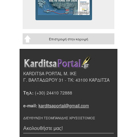
Επιστροφή στην κορυφή
KARDITSA PORTAL Μ. ΙΚΕ
Γ. ΒΑΛΤΑΔΩΡΟΥ 31 - ΤΚ: 43100 ΚΑΡΔΙΤΣΑ
Τηλ:
(+30) 24410 72888
e-mail:
karditsaportal@gmail.com
ΔΙΕΥΘΥΝΣΗ ΤΣΟΜΠΑΝΙΔΗΣ ΧΡΥΣΟΣΤΟΜΟΣ
Ακολουθήστε μας!