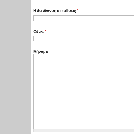
Η διεύθυνση e-mail σας
*
Θέμα
*
Μήνυμα
*