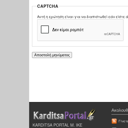
CAPTCHA
Αυτή η ερώτηση είναι για να διαπιστωθεί εάν είστ
Ακολουθ
Γίνετ
KARDITSA PORTAL Μ. ΙΚΕ