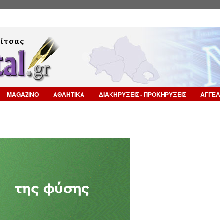
Επιστροφή στην Πλοήγηση
MAGAZINO
ΑΘΛΗΤΙΚΑ
ΔΙΑΚΗΡΥΞΕΙΣ - ΠΡΟΚΗΡΥΞΕΙΣ
ΑΓΓΕΛ