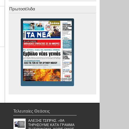
Πρωτοσέλιδα
Τελευταίες Θεάσεις
ΑΛΕΞΗΣ ΤΣΙΠΡΑΣ. «ΘΑ
ΤΗΡΗΣΟΥΜΕ ΚΑΤΑ ΓΡΑΜΜΑ