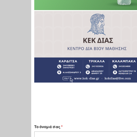
Το όνομά σας
*