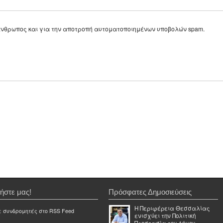
ε άνθρωπος και για την αποτροπή αυτοματοποιημένων υποβολών spam.
ήστε μας!
Πρόσφατες Δημοσιεύσεις
Η Περιφέρεια Θεσσαλίας
ε συνδρομητές στο RSS Feed
ενισχύει την Πολιτική