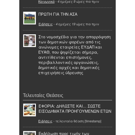
Κοινωνικά
-
πιο πριν
4 ημέρες 9 ώρες
ΠΡΩΤΗ ΓΙΑ ΤΗΝ ΑΣΑ
Ειδήσεις
-
πιο πριν
4 ημέρες 19 ώρες
Στο νομοσχέδιο για την απορρόφηση
των δημοτικών φορέων από τις
ανώνυμες εταιρείες ΕΥΔΑΠ και
ΕΥΑΘ, που ψηφίζεται σήμερα,
αντιτίθενται επιστήμονες,
περιβαλλοντικές οργανώσεις,
δημοτικές αρχές και δημοτικές
επιχειρήσεις ύδρευσης
Τελευταίες Θεάσεις
ΕΦΟΡΙΑ: ΔΗΛΩΣΤΕ ΚΑΙ... ΣΩΣΤΕ
ΕΙΣΟΔΗΜΑΤΑ ΠΡΟΗΓΟΥΜΕΝΩΝ ΕΤΩΝ
Ειδήσεις
- τελευταία θέαση [timestamp]
Εκδήλωση προς τιμήν των