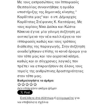
Με τους εκπροσώπους του Ιπποφαούς
Θεσσαλίας συναντήθηκε η ομάδα
υποστήριξης της δημοτικής κίνησης "
Καρδίτσα μας" και ο υπ. Δήμαρχος
Καρδίτσας Στέφανος Κ. Κατσάρας. Με
τους κυρίους Νίκο Δούκα και Κώστα
Κόκκινο έγινε μία γόνιμη συζήτηση με
αντικείμενο την νέα καλλιέργεια του
ιπποφαούς καθώς και τους τρόπους
διάθεσης της παραγωγής. Στην συζήτηση
αναδείχθηκαν επίσης το κοινό όραμα για
τον τόπο μας και τον αγροτικό κόσμο,
καθώς και οι σύγχρονες λογικές που
πρέπει να επικρατήσουν σε όλους τους
τομείς της ανθρώπινης δραστηριότητας
στον τόπο μας.
Βαθμολογήστε το άρθρο:
Δεν υπάρχουν ακόμα ψήφοι
Εισέλθετε στο σύστημα
ή
εγγραφείτε
για
να υποβάλετε σχόλια