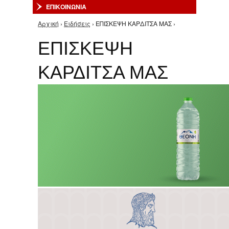
ΕΠΙΚΟΙΝΩΝΙΑ
Αρχική
›
Ειδήσεις
› ΕΠΙΣΚΕΨΗ ΚΑΡΔΙΤΣΑ ΜΑΣ ›
Είστε εδώ
ΕΠΙΣΚΕΨΗ
ΚΑΡΔΙΤΣΑ ΜΑΣ