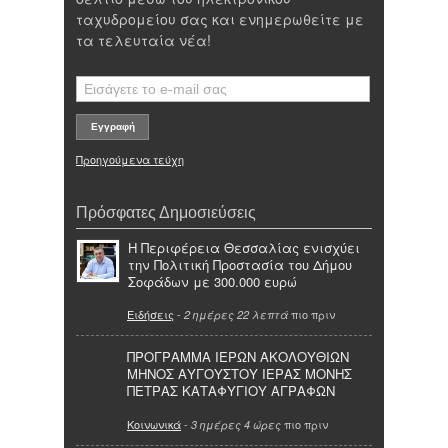
ταχυδρομείου σας και ενημερωθείτε με
τα τελευταία νέα!
Προηγούμενα τεύχη
Πρόσφατες Δημοσιεύσεις
Η Περιφέρεια Θεσσαλίας ενισχύει
την Πολιτική Προστασία του Δήμου
Σοφάδων με 300.000 ευρώ
Ειδήσεις
-
πιο πριν
2 ημέρες 22 λεπτά
ΠΡΟΓΡΑΜΜΑ ΙΕΡΩΝ ΑΚΟΛΟΥΘΙΩΝ
ΜΗΝΟΣ ΑΥΓΟΥΣΤΟΥ ΙΕΡΑΣ ΜΟΝΗΣ
ΠΕΤΡΑΣ ΚΑΤΑΦΥΓΙΟΥ ΑΓΡΑΦΩΝ
Κοινωνικά
-
πιο πριν
3 ημέρες 4 ώρες