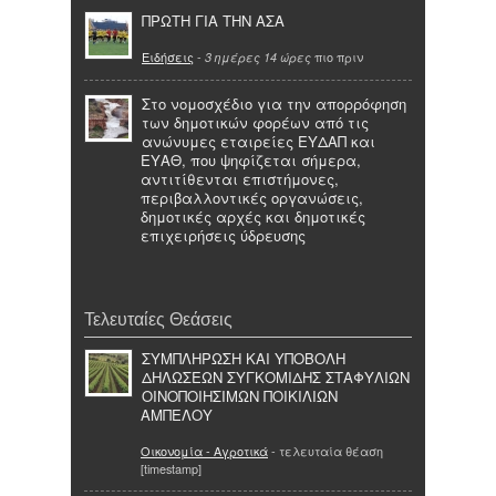
ΠΡΩΤΗ ΓΙΑ ΤΗΝ ΑΣΑ
Ειδήσεις
-
πιο πριν
3 ημέρες 14 ώρες
Στο νομοσχέδιο για την απορρόφηση
των δημοτικών φορέων από τις
ανώνυμες εταιρείες ΕΥΔΑΠ και
ΕΥΑΘ, που ψηφίζεται σήμερα,
αντιτίθενται επιστήμονες,
περιβαλλοντικές οργανώσεις,
δημοτικές αρχές και δημοτικές
επιχειρήσεις ύδρευσης
Τελευταίες Θεάσεις
ΣΥΜΠΛΗΡΩΣΗ ΚΑΙ ΥΠΟΒΟΛΗ
ΔΗΛΩΣΕΩΝ ΣΥΓΚΟΜΙΔΗΣ ΣΤΑΦΥΛΙΩΝ
ΟΙΝΟΠΟΙΗΣΙΜΩΝ ΠΟΙΚΙΛΙΩΝ
ΑΜΠΕΛΟΥ
Οικονομία - Αγροτικά
- τελευταία θέαση
[timestamp]