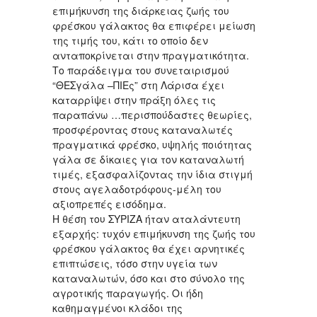
επιμήκυνση της διάρκειας ζωής του
φρέσκου γάλακτος θα επιφέρει μείωση
της τιμής του, κάτι το οποίο δεν
ανταποκρίνεται στην πραγματικότητα.
Το παράδειγμα του συνεταιρισμού
“ΘΕΣγάλα –ΠΙΕς” στη Λάρισα έχει
καταρρίψει στην πράξη όλες τις
παραπάνω …περισπούδαστες θεωρίες,
προσφέροντας στους καταναλωτές
πραγματικά φρέσκο, υψηλής ποιότητας
γάλα σε δίκαιες για τον καταναλωτή
τιμές, εξασφαλίζοντας την ίδια στιγμή
στους αγελαδοτρόφους-μέλη του
αξιοπρεπές εισόδημα.
Η θέση του ΣΥΡΙΖΑ ήταν αταλάντευτη
εξαρχής: τυχόν επιμήκυνση της ζωής του
φρέσκου γάλακτος θα έχει αρνητικές
επιπτώσεις, τόσο στην υγεία των
καταναλωτών, όσο και στο σύνολο της
αγροτικής παραγωγής. Οι ήδη
καθημαγμένοι κλάδοι της