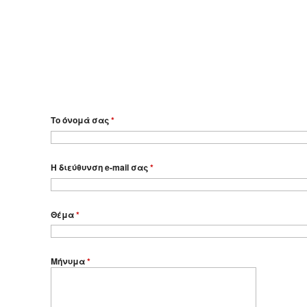
Το όνομά σας
*
Η διεύθυνση e-mail σας
*
Θέμα
*
Μήνυμα
*