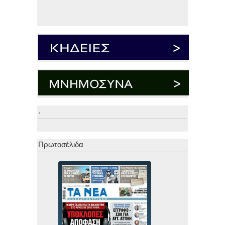
.
.
Πρωτοσέλιδα