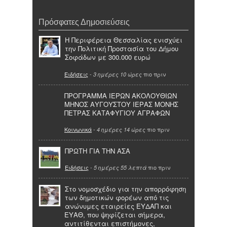
Πρόσφατες Δημοσιεύσεις
Η Περιφέρεια Θεσσαλίας ενισχύει
την Πολιτική Προστασία του Δήμου
Σοφάδων με 300.000 ευρώ
Ειδήσεις
-
πιο πριν
3 ημέρες 10 ώρες
ΠΡΟΓΡΑΜΜΑ ΙΕΡΩΝ ΑΚΟΛΟΥΘΙΩΝ
ΜΗΝΟΣ ΑΥΓΟΥΣΤΟΥ ΙΕΡΑΣ ΜΟΝΗΣ
ΠΕΤΡΑΣ ΚΑΤΑΦΥΓΙΟΥ ΑΓΡΑΦΩΝ
Κοινωνικά
-
πιο πριν
4 ημέρες 14 ώρες
ΠΡΩΤΗ ΓΙΑ ΤΗΝ ΑΣΑ
Ειδήσεις
-
πιο πριν
5 ημέρες 55 λεπτά
Στο νομοσχέδιο για την απορρόφηση
των δημοτικών φορέων από τις
ανώνυμες εταιρείες ΕΥΔΑΠ και
ΕΥΑΘ, που ψηφίζεται σήμερα,
αντιτίθενται επιστήμονες,