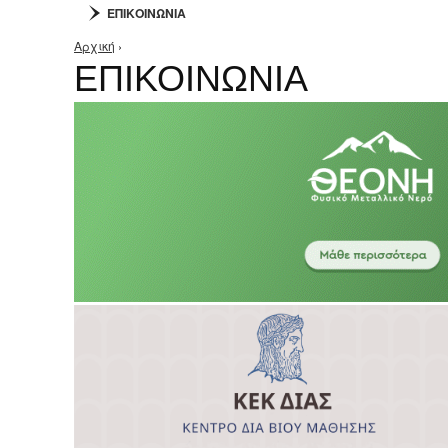
ΕΠΙΚΟΙΝΩΝΙΑ
Αρχική
›
Είστε εδώ
ΕΠΙΚΟΙΝΩΝΙΑ