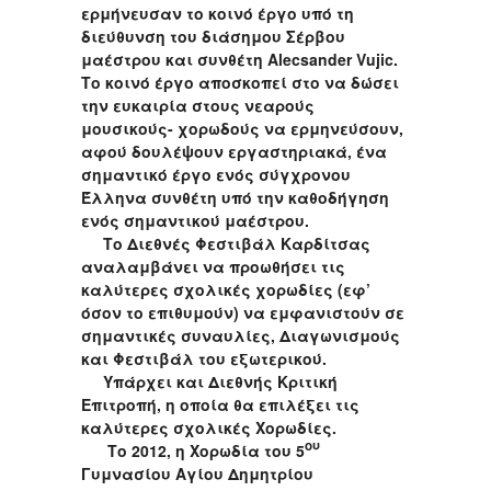
ερμήνευσαν το κοινό έργο υπό τη
διεύθυνση του διάσημου Σέρβου
μαέστρου και συνθέτη
Alecsander
Vujic
.
Το κοινό έργο αποσκοπεί στο να δώσει
την ευκαιρία στους νεαρούς
μουσικούς- χορωδούς να ερμηνεύσουν,
αφού δουλέψουν εργαστηριακά, ένα
σημαντικό έργο ενός σύγχρονου
Έλληνα συνθέτη υπό την καθοδήγηση
ενός σημαντικού μαέστρου.
Το Διεθνές Φεστιβάλ Καρδίτσας
αναλαμβάνει να προωθήσει τις
καλύτερες σχολικές χορωδίες (εφ’
όσον το επιθυμούν) να εμφανιστούν σε
σημαντικές συναυλίες, Διαγωνισμούς
και Φεστιβάλ του εξωτερικού.
Υπάρχει και Διεθνής Κριτική
Επιτροπή, η οποία θα επιλέξει τις
καλύτερες σχολικές Χορωδίες.
ου
Το 2012, η Χορωδία του 5
Γυμνασίου Αγίου Δημητρίου