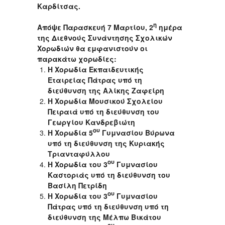
Καρδίτσας.
η
Απόψε Παρασκευή 7 Μαρτίου, 2
ημέρα
της Διεθνούς Συνάντησης Σχολικών
Χορωδιών θα εμφανιστούν οι
παρακάτω χορωδίες:
Η Χορωδία Εκπαιδευτικής
Εταιρείας Πάτρας υπό τη
διεύθυνση της Αλίκης Ζαφείρη
Η Χορωδία Μουσικού Σχολείου
Πειραιά υπό τη διεύθυνση του
Γεωργίου Κανδρεβιώτη
ου
Η Χορωδία 5
Γυμνασίου Βύρωνα
υπό τη διεύθυνση της Κυριακής
Τριανταφύλλου
ου
Η Χορωδία του 3
Γυμνασίου
Καστοριάς υπό τη διεύθυνση του
Βασίλη Πετρίδη
ου
Η Χορωδία του 3
Γυμνασίου
Πάτρας υπό τη διεύθυνση υπό τη
διεύθυνση της Μέλπω Βικάτου