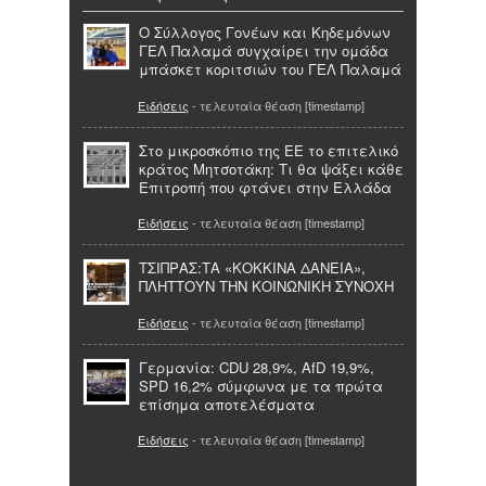
Ο Σύλλογος Γονέων και Κηδεμόνων
ΓΕΛ Παλαμά συγχαίρει την ομάδα
μπάσκετ κοριτσιών του ΓΕΛ Παλαμά
Ειδήσεις
- τελευταία θέαση [timestamp]
Στο μικροσκόπιο της ΕΕ το επιτελικό
κράτος Μητσοτάκη: Τι θα ψάξει κάθε
Επιτροπή που φτάνει στην Ελλάδα
Ειδήσεις
- τελευταία θέαση [timestamp]
ΤΣΙΠΡΑΣ:ΤΑ «ΚΟΚΚΙΝΑ ΔΑΝΕΙΑ»,
ΠΛΗΤΤΟΥΝ ΤΗΝ ΚΟΙΝΩΝΙΚΗ ΣΥΝΟΧΗ
Ειδήσεις
- τελευταία θέαση [timestamp]
Γερμανία: CDU 28,9%, AfD 19,9%,
SPD 16,2% σύμφωνα με τα πρώτα
επίσημα αποτελέσματα
Ειδήσεις
- τελευταία θέαση [timestamp]