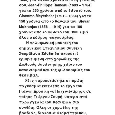
σου,
Jean
-
Philippe
Rameau
(1683 – 1764)
για τα 250 χρόνια από το θάνατό του,
Giacomo
Meyerbeer
(1791 – 1864) για τα
150 χρόνια από το θάνατό του,
Stevan
Mokranjac
(1856 – 1914) για τα 100
χρόνια από το θάνατό του, που τιμά
όλος ο κόσμος παγκοσμίως.
Η πολυφωνική μουσική του
σημαντικού Επτανήσιου συνθέτη
Σπυρίδωνα Ξύνδα θα ακουστεί
ερμηνευμένη από χορωδίες της
Διεθνούς συνάντησης, χάριν του
κανονισμού και της φιλοσοφίας του
Φεστιβάλ.
Χθες παρουσιάστηκε σε πρώτη
παγκόσμια εκτέλεση το έργο του
Γιάννη Δροσίτη «ο Παιχνιδιάρης», σε
ποίηση Γιώργου Σουρή, ύστερα από
παραγγελία του Φεστιβάλ στο
συνθέτη. Όλες οι χορωδίες της
βραδιάς, διακόσια άτομα περίπου,