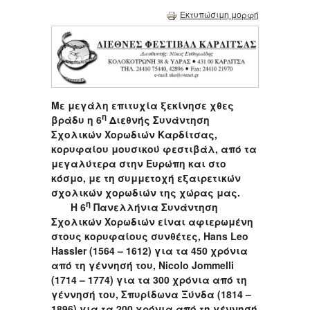
Εκτυπώσιμη μορφή
Με μεγάλη επιτυχία ξεκίνησε χθες
η
βράδυ η 6
Διεθνής Συνάντηση
Σχολικών Χορωδιών Καρδίτσας,
κορυφαίου μουσικού φεστιβάλ, από τα
μεγαλύτερα στην Ευρώπη και στο
κόσμο, με τη συμμετοχή εξαιρετικών
σχολικών χορωδιών της χώρας μας.
η
Η 6
Πανελλήνια Συνάντηση
Σχολικών Χορωδιών είναι αφιερωμένη
στους κορυφαίους συνθέτες,
Hans
Leo
Hassler
(1564 – 1612) για τα 450 χρόνια
από τη γέννησή του,
Nicolo
Jommelli
(1714 – 1774) για τα 300 χρόνια από τη
γέννησή του, Σπυρίδωνα Ξύνδα (1814 –
1896) για τα 200 χρόνια από τη γέννησή