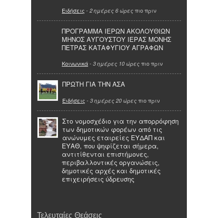
Ειδήσεις
-
πιο πριν
2 ημέρες 6 ώρες
ΠΡΟΓΡΑΜΜΑ ΙΕΡΩΝ ΑΚΟΛΟΥΘΙΩΝ
ΜΗΝΟΣ ΑΥΓΟΥΣΤΟΥ ΙΕΡΑΣ ΜΟΝΗΣ
ΠΕΤΡΑΣ ΚΑΤΑΦΥΓΙΟΥ ΑΓΡΑΦΩΝ
Κοινωνικά
-
πιο πριν
3 ημέρες 10 ώρες
ΠΡΩΤΗ ΓΙΑ ΤΗΝ ΑΣΑ
Ειδήσεις
-
πιο πριν
3 ημέρες 20 ώρες
Στο νομοσχέδιο για την απορρόφηση
των δημοτικών φορέων από τις
ανώνυμες εταιρείες ΕΥΔΑΠ και
ΕΥΑΘ, που ψηφίζεται σήμερα,
αντιτίθενται επιστήμονες,
περιβαλλοντικές οργανώσεις,
δημοτικές αρχές και δημοτικές
επιχειρήσεις ύδρευσης
Τελευταίες Θεάσεις