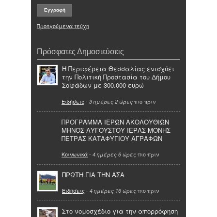
Προηγούμενα τεύχη
Πρόσφατες Δημοσιεύσεις
Η Περιφέρεια Θεσσαλίας ενισχύει
την Πολιτική Προστασία του Δήμου
Σοφάδων με 300.000 ευρώ
Ειδήσεις
-
πιο πριν
3 ημέρες 2 ώρες
ΠΡΟΓΡΑΜΜΑ ΙΕΡΩΝ ΑΚΟΛΟΥΘΙΩΝ
ΜΗΝΟΣ ΑΥΓΟΥΣΤΟΥ ΙΕΡΑΣ ΜΟΝΗΣ
ΠΕΤΡΑΣ ΚΑΤΑΦΥΓΙΟΥ ΑΓΡΑΦΩΝ
Κοινωνικά
-
πιο πριν
4 ημέρες 6 ώρες
ΠΡΩΤΗ ΓΙΑ ΤΗΝ ΑΣΑ
Ειδήσεις
-
πιο πριν
4 ημέρες 16 ώρες
Στο νομοσχέδιο για την απορρόφηση