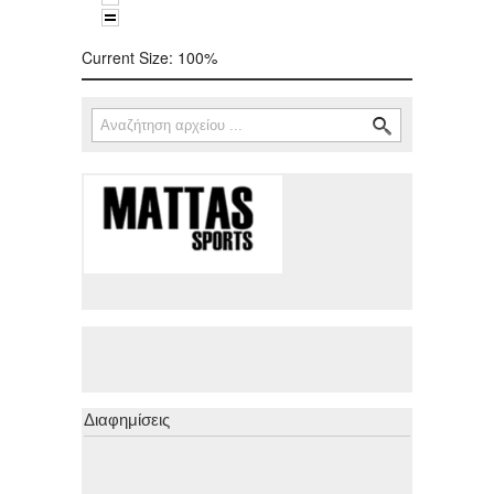
Current Size:
100%
Αναζήτηση
Φόρμα αναζήτησης
Διαφημίσεις