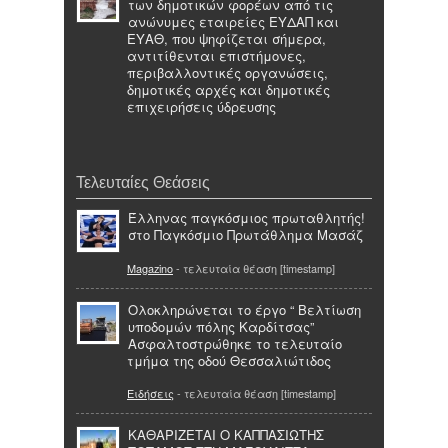
των δημοτικών φορέων από τις
ανώνυμες εταιρείες ΕΥΔΑΠ και
ΕΥΑΘ, που ψηφίζεται σήμερα,
αντιτίθενται επιστήμονες,
περιβαλλοντικές οργανώσεις,
δημοτικές αρχές και δημοτικές
επιχειρήσεις ύδρευσης
Τελευταίες Θεάσεις
Έλληνας παγκόσμιος πρωταθλητής!
στο Παγκόσμιο Πρωτάθλημα Μασάζ
Magazino
- τελευταία θέαση [timestamp]
Ολοκληρώνεται το έργο “ Βελτίωση
υποδομών πόλης Καρδίτσας”
Ασφαλτοστρώθηκε το τελευταίο
τμήμα της οδού Θεσσαλιώτιδος
Ειδήσεις
- τελευταία θέαση [timestamp]
ΚΑΘΑΡΙΖΕΤΑΙ Ο ΚΑΠΠΑΣΙΩΤΗΣ