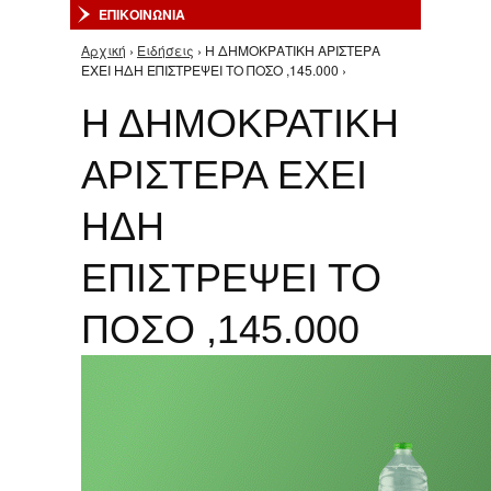
ΕΠΙΚΟΙΝΩΝΙΑ
Αρχική
›
Ειδήσεις
› Η ΔΗΜΟΚΡΑΤΙΚΗ ΑΡΙΣΤΕΡΑ
Είστε εδώ
ΕΧΕΙ ΗΔΗ ΕΠΙΣΤΡΕΨΕΙ ΤΟ ΠΟΣΟ ,145.000 ›
Η ΔΗΜΟΚΡΑΤΙΚΗ
ΑΡΙΣΤΕΡΑ ΕΧΕΙ
ΗΔΗ
ΕΠΙΣΤΡΕΨΕΙ ΤΟ
ΠΟΣΟ ,145.000