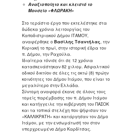
Αναξιοποίητο και κλειστό το
Μουσείο «ΦΛΩΡΑΚΗ»
Στο τεράστιο έργο που εκτελέστηκε στα
δώδεκα χρόνια λειτουργίας του
Καποδιστριακού Δήμου ΙΤΑΜΟΥ,
αναφέρθηκε ο
Βασίλης Τσαντήλας
, την
Κυριακή το πρωί, στην ιστορική έδρα του
π. Δήμου, την Ραχούλα.
Ιδιαίτερα τόνισε ότι σε 12 χρόνια
κατασκευάστηκαν 82 χιλιομ. Ασφαλτικού
οδικού δικτύου σε όλες τις οκτώ (8) πρώην
κοινότητες του Δήμου Ιτάμου, που είναι το
μεγαλύτερο στην Ελλάδα.
Σύντομη αναφορά έκανε σε όλους τους
τομείς παρέμβασης του π. Δήμου Ιτάμου
και κατήγγειλε την κυβέρνηση του ΠΑΣΟΚ
και τα τοπικά στελέχη που ψήφισαν τον
«ΚΑΛΛΙΚΡΑΤΗ» και κατάργησαν τον Δήμο
Ιτάμου, με την ενσωμάτωσή του στον
υπερχρεωμένο Δήμο Καρδίτσας.