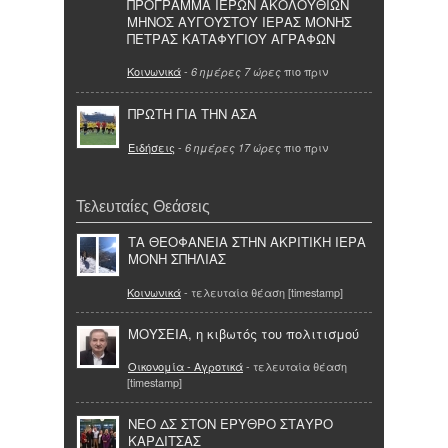
ΠΡΟΓΡΑΜΜΑ ΙΕΡΩΝ ΑΚΟΛΟΥΘΙΩΝ
ΜΗΝΟΣ ΑΥΓΟΥΣΤΟΥ ΙΕΡΑΣ ΜΟΝΗΣ
ΠΕΤΡΑΣ ΚΑΤΑΦΥΓΙΟΥ ΑΓΡΑΦΩΝ
Κοινωνικά
-
πιο πριν
6 ημέρες 7 ώρες
ΠΡΩΤΗ ΓΙΑ ΤΗΝ ΑΣΑ
Ειδήσεις
-
πιο πριν
6 ημέρες 17 ώρες
Τελευταίες Θεάσεις
ΤΑ ΘΕΟΦΑΝΕΙΑ ΣΤΗΝ ΑΚΡΙΤΙΚΗ ΙΕΡΑ
ΜΟΝΗ ΣΠΗΛΙΑΣ
Κοινωνικά
- τελευταία θέαση [timestamp]
ΜΟΥΣΕΙΑ, η κιβωτός του πολιτισμού
Οικονομία - Αγροτικά
- τελευταία θέαση
[timestamp]
ΝΕΟ ΔΣ ΣΤΟΝ ΕΡΥΘΡΟ ΣΤΑΥΡΟ
ΚΑΡΔΙΤΣΑΣ