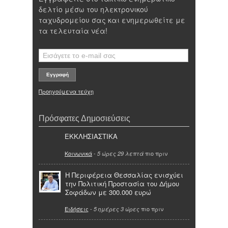
δελτίο μέσω του ηλεκτρονικού
ταχυδρομείου σας και ενημερωθείτε με
τα τελευταία νέα!
Προηγούμενα τεύχη
Πρόσφατες Δημοσιεύσεις
ΕΚΚΛΗΣΙΑΣΤΙΚΑ
Κοινωνικά
-
πιο πριν
5 ώρες 29 λεπτά
Η Περιφέρεια Θεσσαλίας ενισχύει
την Πολιτική Προστασία του Δήμου
Σοφάδων με 300.000 ευρώ
Ειδήσεις
-
πιο πριν
5 ημέρες 3 ώρες