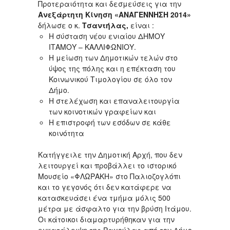
Προτεραιότητα και δεσμεύσεις για την
Ανεξάρτητη Κίνηση «ΑΝΑΓΕΝΝΗΣΗ 2014»
δήλωσε ο κ.
Τσαντήλας,
είναι :
Η σύσταση νέου ενιαίου ΔΗΜΟΥ
ΙΤΑΜΟΥ – ΚΑΛΛΙΦΩΝΙΟΥ.
Η μείωση των Δημοτικών τελών στο
ύψος της πόλης και η επέκταση του
Κοινωνικού Τιμολογίου σε όλο τον
Δήμο.
Η στελέχωση και επαναλειτουργία
των κοινοτικών γραφείων και
Η επιστροφή των εσόδων σε κάθε
κοινότητα
Κατήγγειλε την Δημοτική Αρχή, που δεν
λειτουργεί και προβάλλει το ιστορικό
Μουσείο «ΦΛΩΡΑΚΗ» στο Παλιοζογλόπι
και το γεγονός ότι δεν κατάφερε να
κατασκευάσει ένα τμήμα μόλις 500
μέτρα με άσφαλτο για την βρύση Ιτάμου.
Οι κάτοικοι διαμαρτυρήθηκαν για την