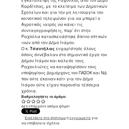
εγκατάλειψη της Ραχούλας από τον Δήμο
Καρδίτσας, με το κλείσιμο των Δημοτικών
Σχολείων και για την μη λειτουργία του
κοινοτικού τηλεφώνου για να μπορεί ο
Αγροτικός ιατρός να κάνει τις
συνταγογραφήσεις, παρ’ ότι στην
Ραχούλα κατασκευάστηκε δίκτυο οπτικών
ινών από τον Δήμο Ιτάμου.
Ο κ.
Τσαντήλας
ευχαρίστησε όλους
όσους συνέβαλαν στο σημαντικό έργο του
Δήμου Ιτάμου και κάλεσε τους
Ραχουλιώτες να καταψηφίσουν τους
υποψηφίους Δημάρχους του ΠΑΣΟΚ και ΝΔ
που ούτε έκαναν κάτι για τον Δήμο
Ιτάμου ούτε είχαν παρουσία τέσσερα
χρόνια.
Βαθμολογήστε το άρθρο:
Δεν υπάρχουν ακόμα ψήφοι
Εισέλθετε στο σύστημα
ή
εγγραφείτε
για
να υποβάλετε σχόλια