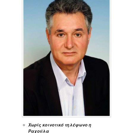
Χωρίς κοινοτικό τηλέφωνο η
Ραχούλα