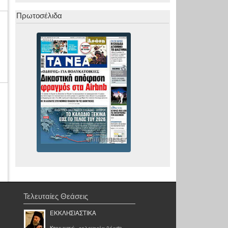
Πρωτοσέλιδα
Τελευταίες Θεάσεις
ΕΚΚΛΗΣΙΑΣΤΙΚΑ
Κοινωνικά
- τελευταία θέαση