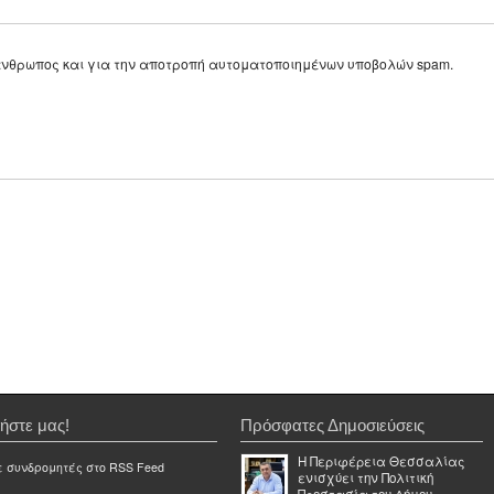
ε άνθρωπος και για την αποτροπή αυτοματοποιημένων υποβολών spam.
ήστε μας!
Πρόσφατες Δημοσιεύσεις
Η Περιφέρεια Θεσσαλίας
ε συνδρομητές στο RSS Feed
ενισχύει την Πολιτική