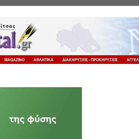
Επιστροφή στην Πλοήγηση
MAGAZINO
ΑΘΛΗΤΙΚΑ
ΔΙΑΚΗΡΥΞΕΙΣ - ΠΡΟΚΗΡΥΞΕΙΣ
ΑΓΓΕΛ