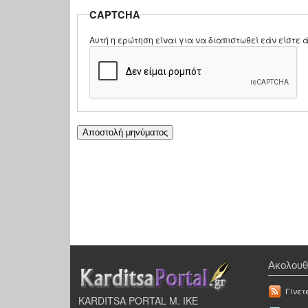
CAPTCHA
Αυτή η ερώτηση είναι για να διαπιστωθεί εάν είστ
Ακολουθ
Γίνετ
KARDITSA PORTAL Μ. ΙΚΕ