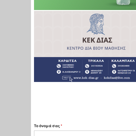
Το όνομά σας
*