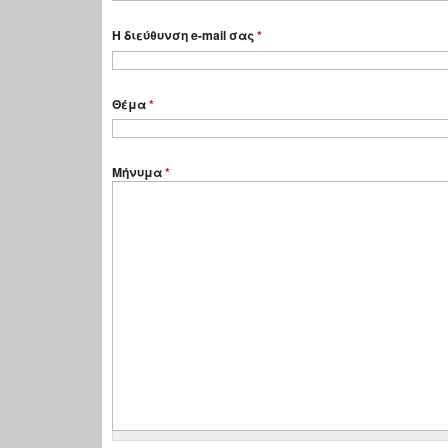
Η διεύθυνση e-mail σας
*
Θέμα
*
Μήνυμα
*