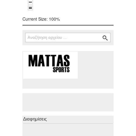
Current Size:
100%
Αναζήτηση
Φόρμα αναζήτησης
Διαφημίσεις