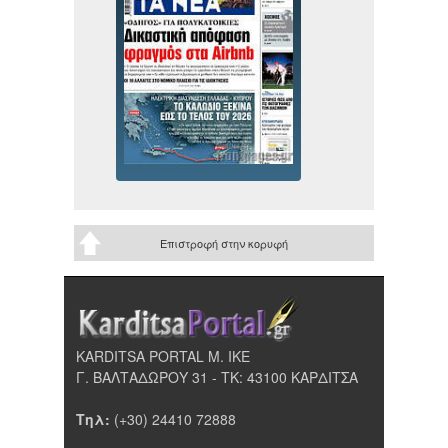
Επιστροφή στην κορυφή
KARDITSA PORTAL Μ. ΙΚΕ
Γ. ΒΑΛΤΑΔΩΡΟΥ 31 - ΤΚ: 43100 ΚΑΡΔΙΤΣΑ
Τηλ:
(+30) 24410 72888