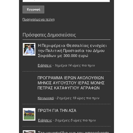
Προηγούμενα τεύχη
Πρόσφατες Δημοσιεύσεις
Η Περιφέρεια Θεσσαλίας ενισχύει
την Πολιτική Προστασία του Δήμου
Σοφάδων με 300.000 ευρώ
Ειδήσεις
-
πιο πριν
1ημέρα 14 ώρες
ΠΡΟΓΡΑΜΜΑ ΙΕΡΩΝ ΑΚΟΛΟΥΘΙΩΝ
ΜΗΝΟΣ ΑΥΓΟΥΣΤΟΥ ΙΕΡΑΣ ΜΟΝΗΣ
ΠΕΤΡΑΣ ΚΑΤΑΦΥΓΙΟΥ ΑΓΡΑΦΩΝ
Κοινωνικά
-
πιο πριν
2 ημέρες 19 ώρες
ΠΡΩΤΗ ΓΙΑ ΤΗΝ ΑΣΑ
Ειδήσεις
-
πιο πριν
3 ημέρες 5 ώρες
Στο νομοσχέδιο για την απορρόφηση