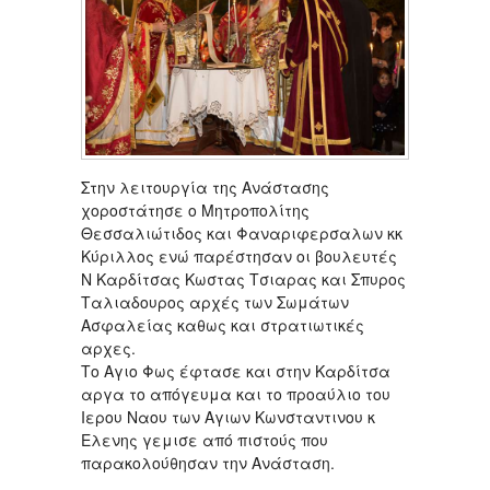
Στην λειτουργία της Ανάστασης
χοροστάτησε ο Μητροπολίτης
Θεσσαλιώτιδος και Φαναριφερσαλων κκ
Κύριλλος ενώ παρέστησαν οι βουλευτές
Ν Καρδίτσας Κωστας Τσιαρας και Σπυρος
Ταλιαδουρος αρχές των Σωμάτων
Ασφαλείας καθως και στρατιωτικές
αρχες.
Το Αγιο Φως έφτασε και στην Καρδίτσα
αργα το απόγευμα και το προαύλιο του
Ιερου Ναου των Αγιων Κωνσταντινου κ
Ελενης γεμισε από πιστούς που
παρακολούθησαν την Ανάσταση.