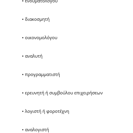
• ενδυματολόγου
• διακοσμητή
• οικονομολόγου
• αναλυτή
• προγραμματιστή
• ερευνητή ή συμβούλου επιχειρήσεων
• λογιστή ή φοροτέχνη
• αναλογιστή