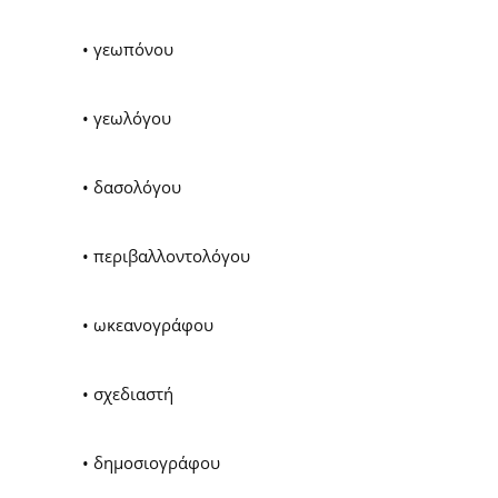
• γεωπόνου
• γεωλόγου
• δασολόγου
• περιβαλλοντολόγου
• ωκεανογράφου
• σχεδιαστή
• δημοσιογράφου