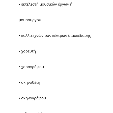
• εκτελεστή μουσικών έργων ή
μουσουργού
• καλλιτεχνών των κέντρων διασκέδασης
• χορευτή
• χορογράφου
• σκηνοθέτη
• σκηνογράφου