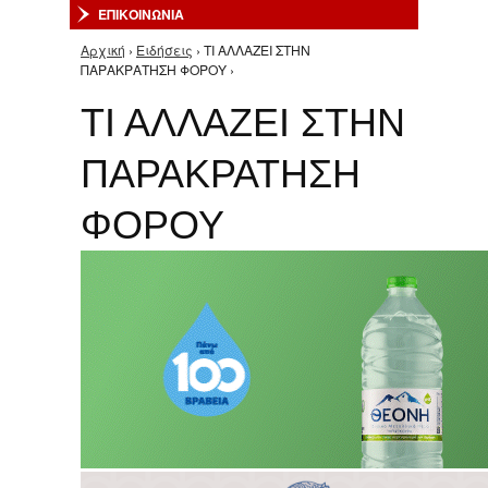
ΕΠΙΚΟΙΝΩΝΙΑ
Αρχική
›
Ειδήσεις
› ΤΙ ΑΛΛΑΖΕΙ ΣΤΗΝ
Είστε εδώ
ΠΑΡΑΚΡΑΤΗΣΗ ΦΟΡΟΥ ›
ΤΙ ΑΛΛΑΖΕΙ ΣΤΗΝ
ΠΑΡΑΚΡΑΤΗΣΗ
ΦΟΡΟΥ