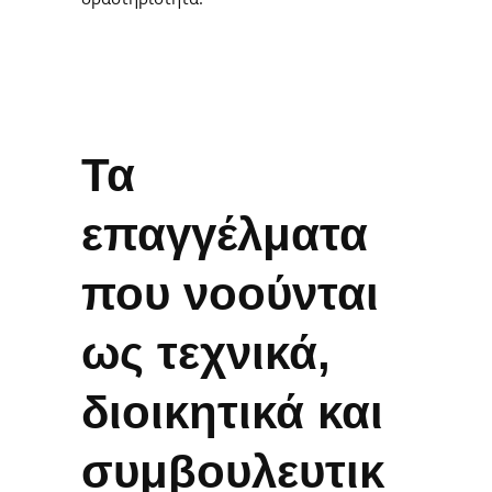
Τα
επαγγέλματα
που νοούνται
ως τεχνικά,
διοικητικά και
συμβουλευτικ