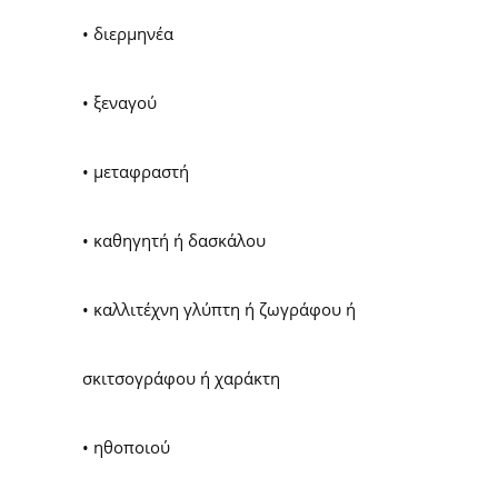
• διερμηνέα
• ξεναγού
• μεταφραστή
• καθηγητή ή δασκάλου
• καλλιτέχνη γλύπτη ή ζωγράφου ή
σκιτσογράφου ή χαράκτη
• ηθοποιού