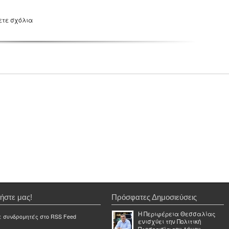
ετε σχόλια
ήστε μας!
Πρόσφατες Δημοσιεύσεις
Η Περιφέρεια Θεσσαλίας
ε συνδρομητές στο RSS Feed
ενισχύει την Πολιτική