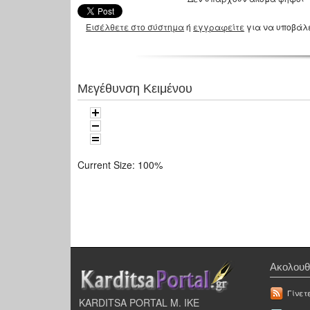
Εισέλθετε στο σύστημα
ή
εγγραφείτε
για να υποβάλ
Μεγέθυνση Κειμένου
Current Size:
100%
Ακολουθ
Γίνετ
KARDITSA PORTAL Μ. ΙΚΕ