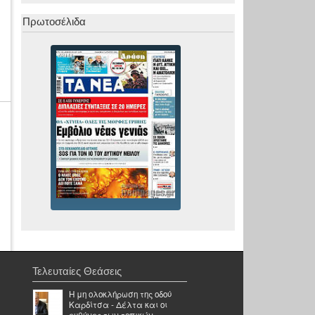
Πρωτοσέλιδα
Τελευταίες Θεάσεις
Η μη ολοκλήρωση της οδού
Καρδίτσα - Δέλτα και οι