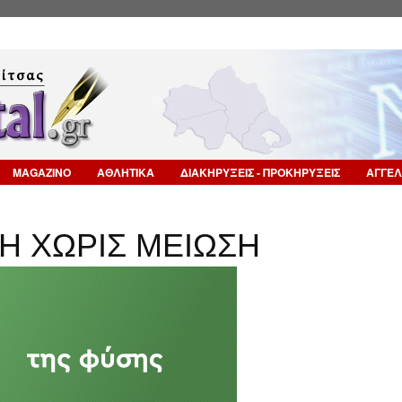
Επιστροφή στην Πλοήγηση
MAGAZINO
ΑΘΛΗΤΙΚΑ
ΔΙΑΚΗΡΥΞΕΙΣ - ΠΡΟΚΗΡΥΞΕΙΣ
ΑΓΓΕΛ
Η ΧΩΡΙΣ ΜΕΙΩΣΗ