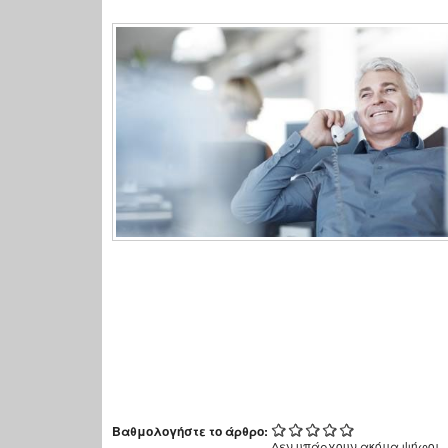
Βαθμολογήστε το άρθρο:
Δεν υπάρχουν ακόμα ψήφοι