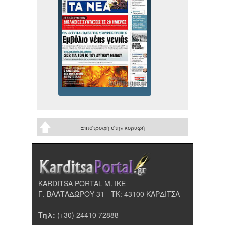
Επιστροφή στην κορυφή
KARDITSA PORTAL Μ. ΙΚΕ
Γ. ΒΑΛΤΑΔΩΡΟΥ 31 - ΤΚ: 43100 ΚΑΡΔΙΤΣΑ
Τηλ:
(+30) 24410 72888