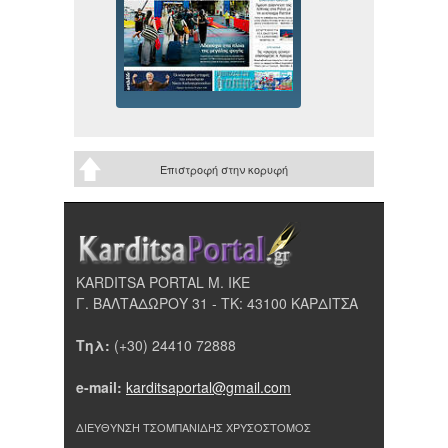
Επιστροφή στην κορυφή
KARDITSA PORTAL Μ. ΙΚΕ
Γ. ΒΑΛΤΑΔΩΡΟΥ 31 - ΤΚ: 43100 ΚΑΡΔΙΤΣΑ
Τηλ:
(+30) 24410 72888
e-mail:
karditsaportal@gmail.com
ΔΙΕΥΘΥΝΣΗ ΤΣΟΜΠΑΝΙΔΗΣ ΧΡΥΣΟΣΤΟΜΟΣ