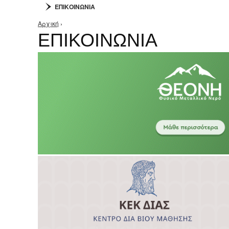
ΕΠΙΚΟΙΝΩΝΙΑ
Αρχική
›
Είστε εδώ
ΕΠΙΚΟΙΝΩΝΙΑ