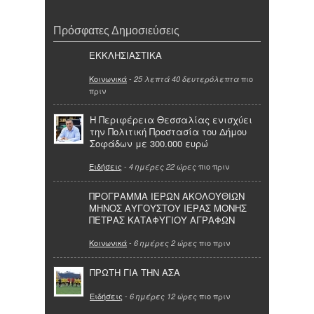
Πρόσφατες Δημοσιεύσεις
ΕΚΚΛΗΣΙΑΣΤΙΚΑ
Κοινωνικά
-
πιο
25 λεπτά 40 δευτερόλεπτα
πριν
Η Περιφέρεια Θεσσαλίας ενισχύει
την Πολιτική Προστασία του Δήμου
Σοφάδων με 300.000 ευρώ
Ειδήσεις
-
πιο πριν
4 ημέρες 22 ώρες
ΠΡΟΓΡΑΜΜΑ ΙΕΡΩΝ ΑΚΟΛΟΥΘΙΩΝ
ΜΗΝΟΣ ΑΥΓΟΥΣΤΟΥ ΙΕΡΑΣ ΜΟΝΗΣ
ΠΕΤΡΑΣ ΚΑΤΑΦΥΓΙΟΥ ΑΓΡΑΦΩΝ
Κοινωνικά
-
πιο πριν
6 ημέρες 2 ώρες
ΠΡΩΤΗ ΓΙΑ ΤΗΝ ΑΣΑ
Ειδήσεις
-
πιο πριν
6 ημέρες 12 ώρες