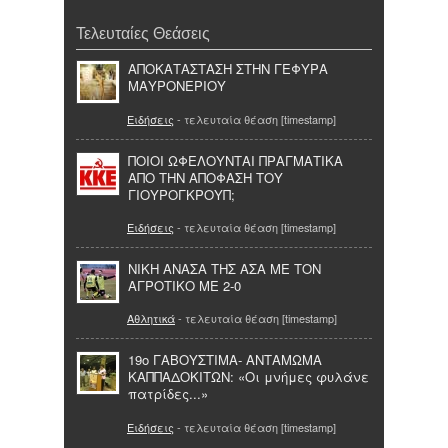
Τελευταίες Θεάσεις
ΑΠΟΚΑΤΑΣΤΑΣΗ ΣΤΗΝ ΓΕΦΥΡΑ
ΜΑΥΡΟΝΕΡΙΟΥ
Ειδήσεις
- τελευταία θέαση [timestamp]
ΠΟΙΟΙ ΩΦΕΛΟΥΝΤΑΙ ΠΡΑΓΜΑΤΙΚΑ
ΑΠΟ ΤΗΝ ΑΠΟΦΑΣΗ ΤΟΥ
ΓΙΟΥΡΟΓΚΡΟΥΠ;
Ειδήσεις
- τελευταία θέαση [timestamp]
ΝΙΚΗ ΑΝΑΣΑ ΤΗΣ ΑΣΑ ΜΕ ΤΟΝ
ΑΓΡΟΤΙΚΟ ΜΕ 2-0
Αθλητικά
- τελευταία θέαση [timestamp]
19ο ΓΑΒΟΥΣΤΙΜΑ- ΑΝΤΑΜΩΜΑ
ΚΑΠΠΑΔΟΚΙΤΩΝ: «Οι μνήμες φυλάνε
πατρίδες...»
Ειδήσεις
- τελευταία θέαση [timestamp]