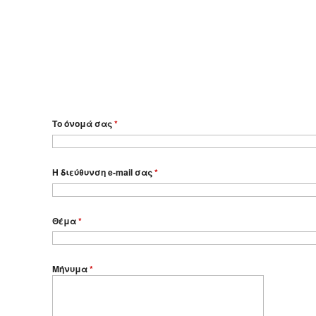
Το όνομά σας
*
Η διεύθυνση e-mail σας
*
Θέμα
*
Μήνυμα
*