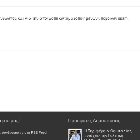
ε άνθρωπος και για την αποτροπή αυτοματοποιημένων υποβολών spam.
ήστε μας!
Πρόσφατες Δημοσιεύσεις
Η Περιφέρεια Θεσσαλίας
ε συνδρομητές στο RSS Feed
ενισχύει την Πολιτική