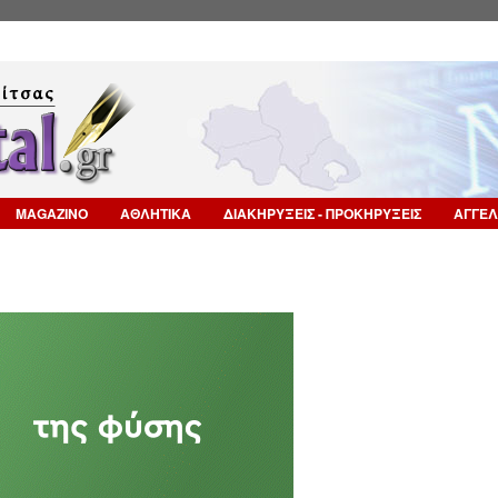
Επιστροφή στην Πλοήγηση
MAGAZINO
ΑΘΛΗΤΙΚΑ
ΔΙΑΚΗΡΥΞΕΙΣ - ΠΡΟΚΗΡΥΞΕΙΣ
ΑΓΓΕΛ