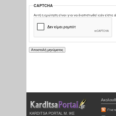
CAPTCHA
Αυτή η ερώτηση είναι για να διαπιστωθεί εάν είστ
Ακολουθ
Γίνετ
KARDITSA PORTAL Μ. ΙΚΕ