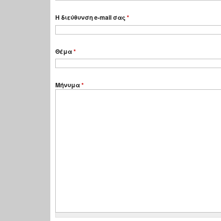
Η διεύθυνση e-mail σας
*
Θέμα
*
Μήνυμα
*