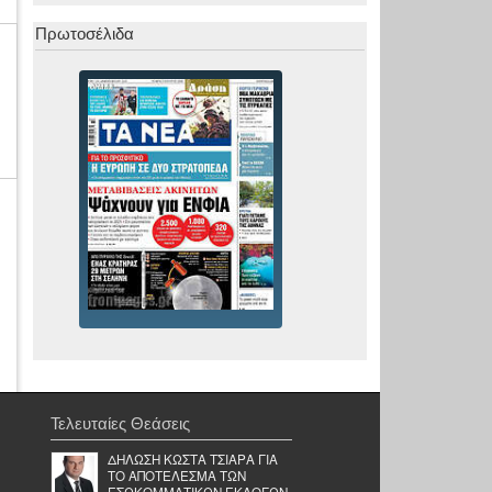
Πρωτοσέλιδα
Τελευταίες Θεάσεις
ΔΗΛΩΣΗ ΚΩΣΤΑ ΤΣΙΑΡΑ ΓΙΑ
ΤΟ ΑΠΟΤΕΛΕΣΜΑ ΤΩΝ