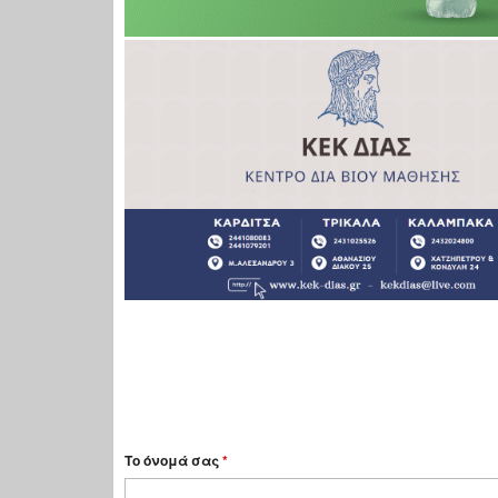
Το όνομά σας
*