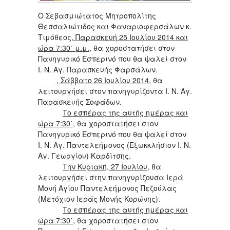
Ο Σεβασμιώτατος Μητροπολίτης
Θεσσαλιώτιδος και Φαναριοφερσάλων κ.
Τιμόθεος
, Παρασκευή 25 Ιουλίου 2014 και
ώρα 7:30΄ μ.μ.
, θα χοροστατήσει στον
Πανηγυρικό Εσπερινό που θα ψαλεί στον
Ι. Ν. Αγ. Παρασκευής Φαρσάλων.
, Σάββατο 26 Ιουλίου 2014
, θα
λειτουργήσει στον πανηγυρίζοντα Ι. Ν. Αγ.
Παρασκευής Σοφάδων.
Το εσπέρας της αυτής ημέρας και
ώρα 7:30΄
, θα χοροστατήσει στον
Πανηγυρικό Εσπερινό που θα ψαλεί στον
Ι. Ν. Αγ. Παντελεήμονος (Εξωκκλήσιον Ι. Ν.
Αγ. Γεωργίου) Καρδίτσης.
Την Κυριακή, 27 Ιουλίου
, θα
λειτουργήσει στην πανηγυρίζουσα Ιερά
Μονή Αγίου Παντελεήμονος Πεζούλας
(Μετόχιον Ιεράς Μονής Κορώνης).
Το εσπέρας της αυτής ημέρας και
ώρα 7:30΄
, θα χοροστατήσει στον