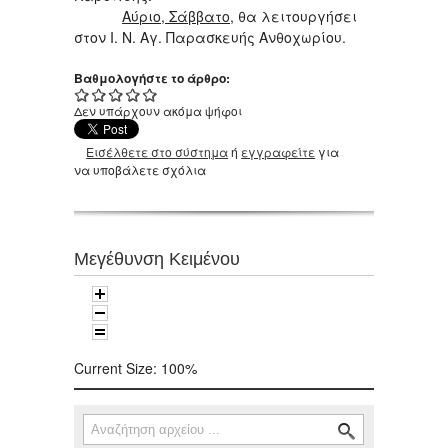
Αύριο, Σάββατο
, θα λειτουργήσει
στον Ι. Ν. Αγ. Παρασκευής Ανθοχωρίου.
Βαθμολογήστε το άρθρο:
Δεν υπάρχουν ακόμα ψήφοι
Εισέλθετε στο σύστημα
ή
εγγραφείτε
για
να υποβάλετε σχόλια
Μεγέθυνση Κειμένου
Current Size:
100%
Αναζήτηση
Φόρμα αναζήτησης