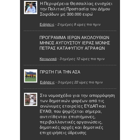
Η Περιφέρεια Θεσσαλίας ενισχύει
την Πολιτική Προστασία του Δήμου
Σοφάδων με 300.000 ευρώ
Ειδήσεις
-
πιο πριν
2 ημέρες 8 ώρες
ΠΡΟΓΡΑΜΜΑ ΙΕΡΩΝ ΑΚΟΛΟΥΘΙΩΝ
ΜΗΝΟΣ ΑΥΓΟΥΣΤΟΥ ΙΕΡΑΣ ΜΟΝΗΣ
ΠΕΤΡΑΣ ΚΑΤΑΦΥΓΙΟΥ ΑΓΡΑΦΩΝ
Κοινωνικά
-
πιο πριν
3 ημέρες 12 ώρες
ΠΡΩΤΗ ΓΙΑ ΤΗΝ ΑΣΑ
Ειδήσεις
-
πιο πριν
3 ημέρες 22 ώρες
Στο νομοσχέδιο για την απορρόφηση
των δημοτικών φορέων από τις
ανώνυμες εταιρείες ΕΥΔΑΠ και
ΕΥΑΘ, που ψηφίζεται σήμερα,
αντιτίθενται επιστήμονες,
περιβαλλοντικές οργανώσεις,
δημοτικές αρχές και δημοτικές
επιχειρήσεις ύδρευσης