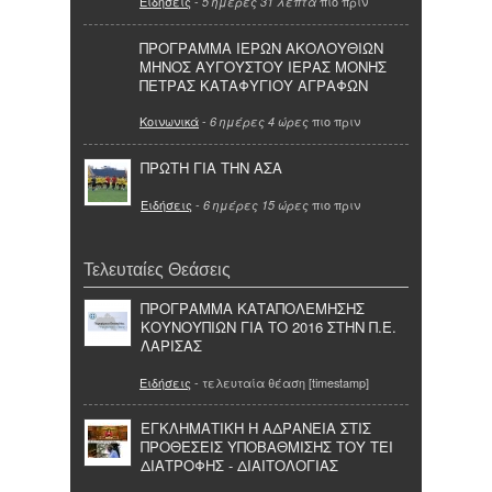
Ειδήσεις
-
πιο πριν
5 ημέρες 31 λεπτά
ΠΡΟΓΡΑΜΜΑ ΙΕΡΩΝ ΑΚΟΛΟΥΘΙΩΝ
ΜΗΝΟΣ ΑΥΓΟΥΣΤΟΥ ΙΕΡΑΣ ΜΟΝΗΣ
ΠΕΤΡΑΣ ΚΑΤΑΦΥΓΙΟΥ ΑΓΡΑΦΩΝ
Κοινωνικά
-
πιο πριν
6 ημέρες 4 ώρες
ΠΡΩΤΗ ΓΙΑ ΤΗΝ ΑΣΑ
Ειδήσεις
-
πιο πριν
6 ημέρες 15 ώρες
Τελευταίες Θεάσεις
ΠΡΟΓΡΑΜΜΑ ΚΑΤΑΠΟΛΕΜΗΣΗΣ
ΚΟΥΝΟΥΠΙΩΝ ΓΙΑ ΤΟ 2016 ΣΤΗΝ Π.Ε.
ΛΑΡΙΣΑΣ
Ειδήσεις
- τελευταία θέαση [timestamp]
ΕΓΚΛΗΜΑΤΙΚΗ Η ΑΔΡΑΝΕΙΑ ΣΤΙΣ
ΠΡΟΘΕΣΕΙΣ ΥΠΟΒΑΘΜΙΣΗΣ ΤΟΥ ΤΕΙ
ΔΙΑΤΡΟΦΗΣ - ΔΙΑΙΤΟΛΟΓΙΑΣ