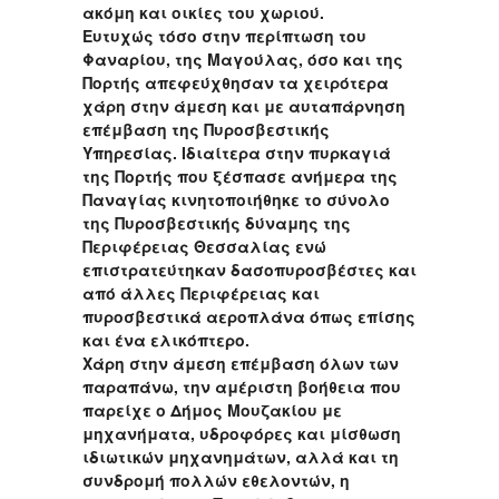
ακόμη και οικίες του χωριού.
Ευτυχώς τόσο στην περίπτωση του
Φαναρίου, της Μαγούλας, όσο και της
Πορτής απεφεύχθησαν τα χειρότερα
χάρη στην άμεση και με αυταπάρνηση
επέμβαση της Πυροσβεστικής
Υπηρεσίας. Ιδιαίτερα στην πυρκαγιά
της Πορτής που ξέσπασε ανήμερα της
Παναγίας κινητοποιήθηκε το σύνολο
της Πυροσβεστικής δύναμης της
Περιφέρειας Θεσσαλίας ενώ
επιστρατεύτηκαν δασοπυροσβέστες και
από άλλες Περιφέρειας και
πυροσβεστικά αεροπλάνα όπως επίσης
και ένα ελικόπτερο.
Χάρη στην άμεση επέμβαση όλων των
παραπάνω, την αμέριστη βοήθεια που
παρείχε ο Δήμος Μουζακίου με
μηχανήματα, υδροφόρες και μίσθωση
ιδιωτικών μηχανημάτων, αλλά και τη
συνδρομή πολλών εθελοντών, η