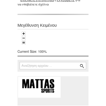
να υποβάλετε σχόλια
Μεγέθυνση Κειμένου
Current Size:
100%
Αναζήτηση
Φόρμα αναζήτησης