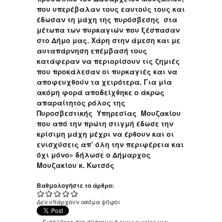
που υπερέβαλαν τους εαυτούς τους και
έδωσαν τη μάχη της πυρόσβεσης στα
μέτωπα των πυρκαγιών που ξέσπασαν
στο Δήμο μας. Χάρη στην άμεση και με
αυταπάρνηση επέμβασή τους
κατάφεραν να περιορίσουν τις ζημιές
που προκάλεσαν οι πυρκαγιές και να
αποφευχθούν τα χειρότερα. Για μία
ακόμη φορά αποδείχθηκε ο άκρως
απαραίτητος ρόλος της
Πυροσβεστικής Υπηρεσίας Μουζακίου
που από την πρώτη στιγμή έδωσε την
κρίσιμη μάχη μέχρι να έρθουν και οι
ενισχύσεις απ’ όλη την περιφέρεια και
όχι μόνο» δήλωσε ο Δήμαρχος
Μουζακίου κ. Κωτσός
Βαθμολογήστε το άρθρο:
Δεν υπάρχουν ακόμα ψήφοι
Εισέλθετε στο σύστημα
ή
εγγραφείτε
για