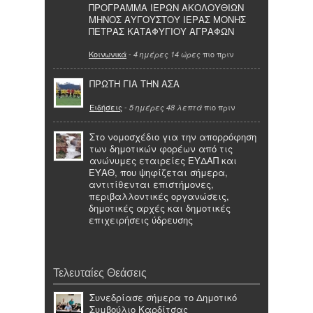
ΠΡΟΓΡΑΜΜΑ ΙΕΡΩΝ ΑΚΟΛΟΥΘΙΩΝ
ΜΗΝΟΣ ΑΥΓΟΥΣΤΟΥ ΙΕΡΑΣ ΜΟΝΗΣ
ΠΕΤΡΑΣ ΚΑΤΑΦΥΓΙΟΥ ΑΓΡΑΦΩΝ
Κοινωνικά
-
πιο πριν
4 ημέρες 14 ώρες
ΠΡΩΤΗ ΓΙΑ ΤΗΝ ΑΣΑ
Ειδήσεις
-
πιο πριν
5 ημέρες 48 λεπτά
Στο νομοσχέδιο για την απορρόφηση
των δημοτικών φορέων από τις
ανώνυμες εταιρείες ΕΥΔΑΠ και
ΕΥΑΘ, που ψηφίζεται σήμερα,
αντιτίθενται επιστήμονες,
περιβαλλοντικές οργανώσεις,
δημοτικές αρχές και δημοτικές
επιχειρήσεις ύδρευσης
Τελευταίες Θεάσεις
Συνεδρίασε σήμερα το Δημοτικό
Συμβούλιο Καρδίτσας