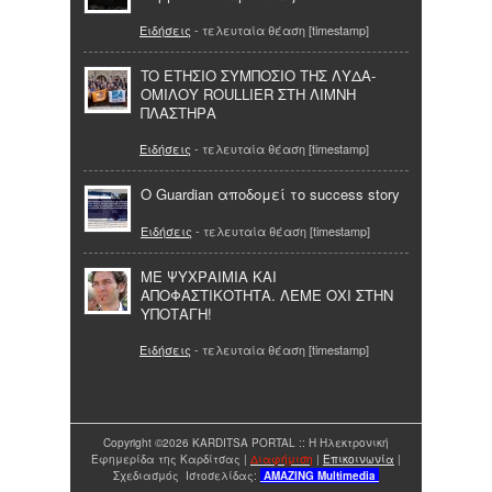
Ειδήσεις
- τελευταία θέαση [timestamp]
TO ΕΤΗΣΙΟ ΣΥΜΠΟΣΙΟ ΤΗΣ ΛΥΔΑ-
ΟΜΙΛΟΥ ROULLIER ΣΤΗ ΛΙΜΝΗ
ΠΛΑΣΤΗΡΑ
Ειδήσεις
- τελευταία θέαση [timestamp]
O Guardian αποδομεί το success story
Ειδήσεις
- τελευταία θέαση [timestamp]
ΜΕ ΨΥΧΡΑΙΜΙΑ ΚΑΙ
ΑΠΟΦΑΣΤΙΚΟΤΗΤΑ. ΛΕΜΕ ΟΧΙ ΣΤΗΝ
ΥΠΟΤΑΓΗ!
Ειδήσεις
- τελευταία θέαση [timestamp]
Copyright ©2026 KARDITSA PORTAL :: Η Ηλεκτρονική
Εφημερίδα της Καρδίτσας |
Διαφήμιση
|
Επικοινωνία
|
Σχεδιασμός Ιστοσελίδας:
AMAZING
Multimedia