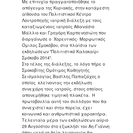
Με επιτυχία πραγματοποιήθηκε το
απόγευμα της Κυριακής, στην κατάμεστη
αίθουσα του Πολιτιστικού Κέντρο
Λουτροπηγής ιατρική διάλεξη με τους
καταξιωμένους ιατρούς Αθανάσιο
Μάλλιο και Γρηγόρη Καρπενησιώτη που
διοργάνωσε ο Χορευτικός- Μορφωτικός
Όμιλος Σμοκόβου, στα πλαίσια των
εκδηλώσεων "Πολιτιστικό Καλοκαίρι
Σμόκοβο 2014".
Στο τέλος της διάλεξης, το λόγο πήρε ο
Σμοκοβίτης Ομότιμος Καθηγητής
Σεισμολογίας Βασίλης Παπαζάχος ο
οποίος κλείνοντας την εκδήλωση
συνεχάρη τους ιατρούς, στους οποίους
απονεμήθηκε τιμητική πλακέτα. Η
πρωτοβουλία αυτή του συλλόγου που θα
συνεχιστεί και στην πορεία, έχει
κοινωνικό και ανθρωπιστικό χαρακτήρα.
Τελευταία μέρα των εκδηλώσεων αύριο
29 Αυγούστου στο εξωκλήσι του Αη-Γιάννη
όπου μετά τη θεία λειτουργία θα