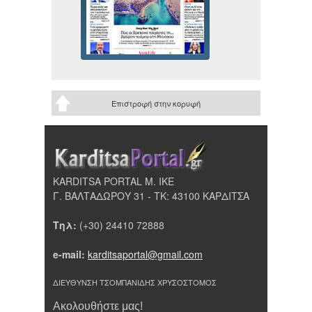
Επιστροφή στην κορυφή
KARDITSA PORTAL Μ. ΙΚΕ
Γ. ΒΑΛΤΑΔΩΡΟΥ 31 - ΤΚ: 43100 ΚΑΡΔΙΤΣΑ
Τηλ:
(+30) 24410 72888
e-mail:
karditsaportal@gmail.com
ΔΙΕΥΘΥΝΣΗ ΤΣΟΜΠΑΝΙΔΗΣ ΧΡΥΣΟΣΤΟΜΟΣ
Ακολουθήστε μας!