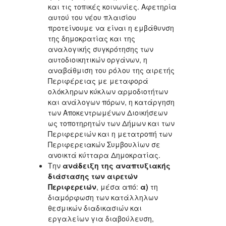
και τις τοπικές κοινωνίες. Αφετηρία
αυτού του νέου πλαισίου
προτείνουμε να είναι η εμβάθυνση
της δημοκρατίας και της
αναλογικής συγκρότησης των
αυτοδιοικητικών οργάνων, η
αναβάθμιση του ρόλου της αιρετής
Περιφέρειας με μεταφορά
ολόκληρων κύκλων αρμοδιοτήτων
και ανάλογων πόρων, η κατάργηση
των Αποκεντρωμένων Διοικήσεων
ως τοποτηρητών των Δήμων και των
Περιφερειών και η μετατροπή των
Περιφερειακών Συμβουλίων σε
ανοικτά κύτταρα Δημοκρατίας.
Την
ανάδειξη της αναπτυξιακής
διάστασης των αιρετών
Περιφερειών
, μέσα από:
α)
τη
διαμόρφωση των κατάλληλων
θεσμικών διαδικασιών και
εργαλείων για διαβούλευση,