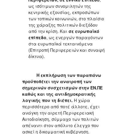
ως ισότιμων συνομιλητών της
κεντρικής εξουσίας, εκπροσώπων
των τοπικών κοινωνιών, στο πλαίσιο
της χάραξης πολιτικών διεξόδου
από την κρίση. Και
σε ευρωπαϊκό
επίπεδο
, ως ενεργών παραγόντων
στα ευρωπαϊκά τεκταινόμενα
(Επιτροπή Περιφερειών και συναφή
δίκτυα).
Η εκπλήρωση των παραπάνω
προϋποθέτει την ανατροπή των
σημερινών συσχετισμών στην ΕΝ.ΠΕ
καθώς και της αντιδημοκρατικής
λογικής που τη διέπει.
Η χώρα
περισσότερο από ποτέ άλλοτε, έχει
ανάγκη την αιρετή Περιφερειακή
Αυτοδιοίκηση, σύμμαχο των πολιτών
απέναντι στον απόλυτο έλεγχο που
ασκεί η δικομματική κυβέρνηση.