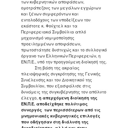
των κυβερνητικών αποφάσεων,
ομοτράπεζους των μεγάλων εγχώριων
και ξένων συμφερόντων και
εντολοδόχους των υποδείξεων του
εκάστοτε κ. Φούχτελ και τα
Περιφερειακά Συμβούλια απλό
μηχανισμό νομιμοποίησης
προειλημμένων αποφάσεων,
πρωτοστάτησε δυστυχώς και το συλλογικό
όργανο των Ελληνικών Περιφερειών, η
ΕΝ.Π.Ε., υπό την προηγούμενη διοίκησή της.
Στη βάση της ακραίας
πλειοψηφικής συγκρότησης της Γενικής
Συνέλευσης και του Διοικητικού της
Συμβουλίου, που εξασφάλισε στις
δυνάμεις της συγκυβέρνησης τον απόλυτο
έλεγχο,
η απερχόμενη διοίκηση της
ΕΝ.Π.Ε. αποδείχθηκε πολύτιμος
συνεργός των περισσότερων από τις
μνημονιακές κυβερνητικές επιλογές
που οδήγησαν στη διάλυση της
Αυτοδιοίκησης, αλλά και στην