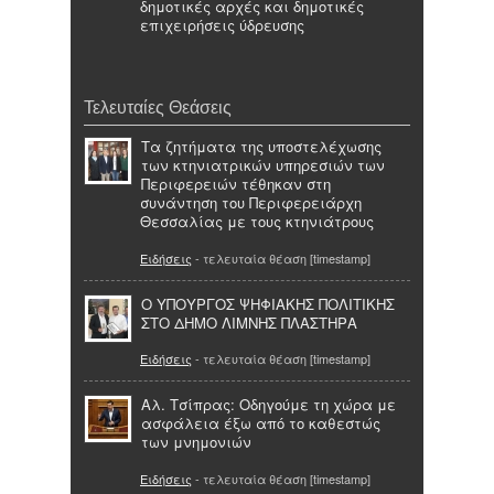
δημοτικές αρχές και δημοτικές
επιχειρήσεις ύδρευσης
Τελευταίες Θεάσεις
Τα ζητήματα της υποστελέχωσης
των κτηνιατρικών υπηρεσιών των
Περιφερειών τέθηκαν στη
συνάντηση του Περιφερειάρχη
Θεσσαλίας με τους κτηνιάτρους
Ειδήσεις
- τελευταία θέαση [timestamp]
O ΥΠΟΥΡΓΟΣ ΨΗΦΙΑΚΗΣ ΠΟΛΙΤΙΚΗΣ
ΣΤΟ ΔΗΜΟ ΛΙΜΝΗΣ ΠΛΑΣΤΗΡΑ
Ειδήσεις
- τελευταία θέαση [timestamp]
Αλ. Τσίπρας: Οδηγούμε τη χώρα με
ασφάλεια έξω από το καθεστώς
των μνημονιών
Ειδήσεις
- τελευταία θέαση [timestamp]