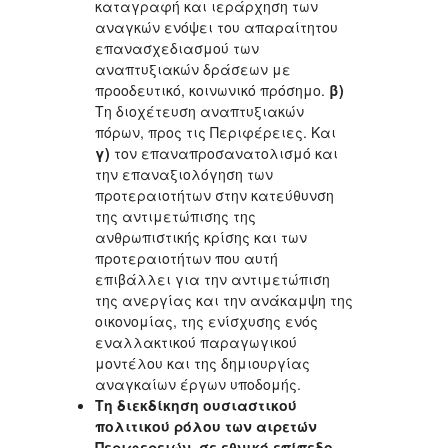
καταγραφή και ιεράρχηση των
αναγκών ενόψει του απαραίτητου
επανασχεδιασμού των
αναπτυξιακών δράσεων με
προοδευτικό, κοινωνικό πρόσημο.
β)
Τη διοχέτευση αναπτυξιακών
πόρων, προς τις Περιφέρειες. Και
γ)
τον επαναπροσανατολισμό και
την επαναξιολόγηση των
προτεραιοτήτων στην κατεύθυνση
της αντιμετώπισης της
ανθρωπιστικής κρίσης και των
προτεραιοτήτων που αυτή
επιβάλλει για την αντιμετώπιση
της ανεργίας και την ανάκαμψη της
οικονομίας, της ενίσχυσης ενός
εναλλακτικού παραγωγικού
μοντέλου και της δημιουργίας
αναγκαίων έργων υποδομής.
Τη διεκδίκηση ουσιαστικού
πολιτικού ρόλου των αιρετών
Περιφερειών, σε εθνικό επίπεδο
,