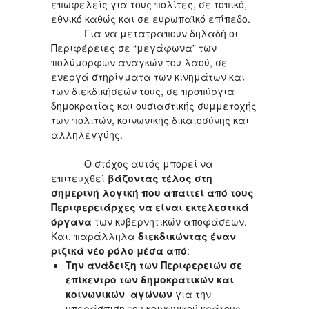
επωφελείς για τους πολίτες, σε τοπικό,
εθνικό καθώς και σε ευρωπαϊκό επίπεδο.
Για να μετατραπούν δηλαδή οι
Περιφέρειες σε “μεγάφωνα” των
πολύμορφων αναγκών του λαού, σε
ενεργά στηρίγματα των κινημάτων και
των διεκδικήσεών τους, σε προπύργια
δημοκρατίας και ουσιαστικής συμμετοχής
των πολιτών, κοινωνικής δικαιοσύνης και
αλληλεγγύης.
Ο στόχος αυτός μπορεί να
επιτευχθεί
βάζοντας τέλος στη
σημερινή λογική που απαιτεί από τους
Περιφερειάρχες να είναι εκτελεστικά
όργανα
των κυβερνητικών αποφάσεων.
Και, παράλληλα
διεκδικώντας έναν
ριζικά νέο ρόλο μέσα από
:
Την ανάδειξη των Περιφερειών σε
επίκεντρο των δημοκρατικών και
κοινωνικών αγώνων
για την
υπεράσπιση του κοινωνικού κράτους,