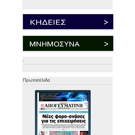
.
.
Πρωτοσέλιδα