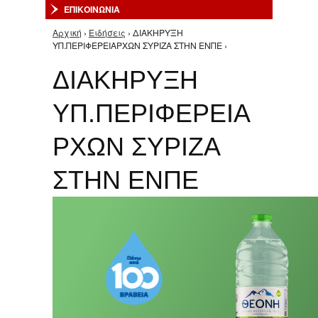
ΕΠΙΚΟΙΝΩΝΙΑ
Αρχική
›
Ειδήσεις
› ΔΙΑΚΗΡΥΞΗ
Είστε εδώ
ΥΠ.ΠΕΡΙΦΕΡΕΙΑΡΧΩΝ ΣΥΡΙΖΑ ΣΤΗΝ ΕΝΠΕ ›
ΔΙΑΚΗΡΥΞΗ
ΥΠ.ΠΕΡΙΦΕΡΕΙΑ
ΡΧΩΝ ΣΥΡΙΖΑ
ΣΤΗΝ ΕΝΠΕ