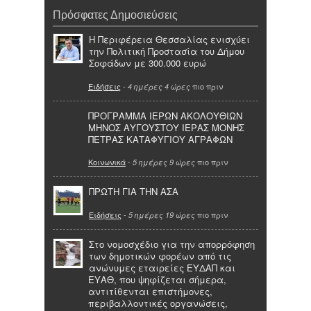
Πρόσφατες Δημοσιεύσεις
Η Περιφέρεια Θεσσαλίας ενισχύει
την Πολιτική Προστασία του Δήμου
Σοφάδων με 300.000 ευρώ
Ειδήσεις
-
πιο πριν
4 ημέρες 4 ώρες
ΠΡΟΓΡΑΜΜΑ ΙΕΡΩΝ ΑΚΟΛΟΥΘΙΩΝ
ΜΗΝΟΣ ΑΥΓΟΥΣΤΟΥ ΙΕΡΑΣ ΜΟΝΗΣ
ΠΕΤΡΑΣ ΚΑΤΑΦΥΓΙΟΥ ΑΓΡΑΦΩΝ
Κοινωνικά
-
πιο πριν
5 ημέρες 9 ώρες
ΠΡΩΤΗ ΓΙΑ ΤΗΝ ΑΣΑ
Ειδήσεις
-
πιο πριν
5 ημέρες 19 ώρες
Στο νομοσχέδιο για την απορρόφηση
των δημοτικών φορέων από τις
ανώνυμες εταιρείες ΕΥΔΑΠ και
ΕΥΑΘ, που ψηφίζεται σήμερα,
αντιτίθενται επιστήμονες,
περιβαλλοντικές οργανώσεις,