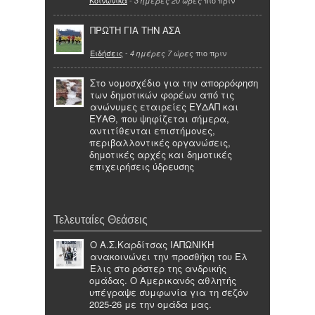
3 ημέρες 20 ώρες
ΠΡΩΤΗ ΓΙΑ ΤΗΝ ΑΣΑ
Ειδήσεις
-
πιο πριν
4 ημέρες 7 ώρες
Στο νομοσχέδιο για την απορρόφηση
των δημοτικών φορέων από τις
ανώνυμες εταιρείες ΕΥΔΑΠ και
ΕΥΑΘ, που ψηφίζεται σήμερα,
αντιτίθενται επιστήμονες,
περιβαλλοντικές οργανώσεις,
δημοτικές αρχές και δημοτικές
επιχειρήσεις ύδρευσης
Τελευταίες Θεάσεις
Ο Α.Σ.Καρδίτσας ΙΑΠΩΝΙΚΗ
ανακοινώνει την προσθήκη του Ελ
Έλις στο ρόστερ της ανδρικής
ομάδας. Ο Αμερικανός αθλητής
υπέγραψε συμφωνία για τη σεζόν
2025-26 με την ομάδα μας.