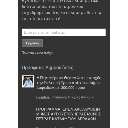
Εγγραφείτε στο τακτικό ενημερωτικό
δελτίο μέσω του ηλεκτρονικού
ταχυδρομείου σας και ενημερωθείτε με
τα τελευταία νέα!
Προηγούμενα τεύχη
Πρόσφατες Δημοσιεύσεις
Η Περιφέρεια Θεσσαλίας ενισχύει
την Πολιτική Προστασία του Δήμου
Σοφάδων με 300.000 ευρώ
Ειδήσεις
-
πιο πριν
2 ημέρες 16 ώρες
ΠΡΟΓΡΑΜΜΑ ΙΕΡΩΝ ΑΚΟΛΟΥΘΙΩΝ
ΜΗΝΟΣ ΑΥΓΟΥΣΤΟΥ ΙΕΡΑΣ ΜΟΝΗΣ
ΠΕΤΡΑΣ ΚΑΤΑΦΥΓΙΟΥ ΑΓΡΑΦΩΝ
Κοινωνικά
-
πιο πριν