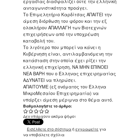
εργασίας διασφαλίζει ούτε την ελληνική
ανταγωνιστικότητα προάγει.
Το Επιμελητήριο Καρδίτσας ΑΠΑΙΤΕΙ την
άμεση διόρθωση του φόρου και την εξ
ολοκλήρου ΑΠΑΛΛΑΓΗ των Βιοτεχνιών
επιχειρήσεων από την υποχρέωση
καταβολή του.
Το λιγότερο που μπορεί να κάνει η
Κυβέρνηση είναι, αντιλαμβανόμενη την
κατάσταση στην οποία έχει ρίξει την
ελληνική επιχείρηση, ΝΑ ΜΗΝ ΕΠΙΝΟΕΙ
ΝΕΑ ΒΑΡΗ που ο Έλληνας επιχειρηματίας
ΑΔΥΝΑΤΕΙ να πληρώσει.
ΑΠΑΙΤΟΥΜΕ (εξ ονόματος του Έλληνα
ΜικροΜεσαίου Επιχειρηματία) να
υπάρξει άμεση μέριμνα στο θέμα αυτό.
Βαθμολογήστε το άρθρο:
Δεν υπάρχουν ακόμα ψήφοι
Εισέλθετε στο σύστημα
ή
εγγραφείτε
για
να υποβάλετε σχόλια