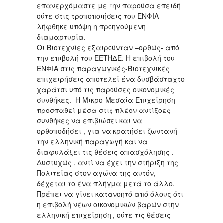
επανερχόμαστε με την παρούσα επειδή
ούτε στις τροποποιήσεις του ΕΝΦΙΑ
λήφθηκε υπόψη η προηγούμενη
διαμαρτυρία.
Οι Βιοτεχνίες εξαιρούνταν –ορθώς- από
την επιβολή του ΕΕΤΗΔΕ. Η επιβολή του
ΕΝΦΙΑ στις παραγωγικές-Βιοτεχνικές
επιχειρήσεις αποτελεί ένα δυσβάσταχτο
χαράτσι υπό τις παρούσες οικονομικές
συνθήκες. Η Μικρο-Μεσαία Επιχείρηση
προσπαθεί μέσα στις πλέον αντίξοες
συνθήκες να επιβιώσει και να
ορθοποδήσει , για να κρατήσει ζωντανή
την ελληνική παραγωγή και να
διαφυλάξει τις θέσεις απασχόλησης .
Δυστυχώς , αντί να έχει την στήριξη της
Πολιτείας στον αγώνα της αυτόν,
δέχεται το ένα πλήγμα μετά το άλλο.
Πρέπει να γίνει κατανοητό από όλους ότι
η επιβολή νέων οικονομικών βαρών στην
ελληνική επιχείρηση , ούτε τις θέσεις