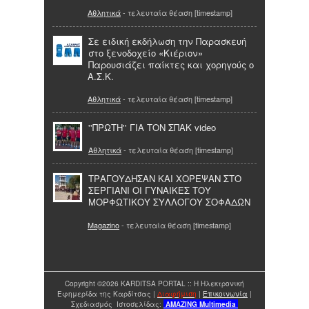
Αθλητικά
- τελευταία θέαση [timestamp]
Σε ειδική εκδήλωση την Παρασκευή
στο ξενοδοχείο «Κιέριον»
Παρουσιάζει παίκτες και χορηγούς ο
Α.Σ.Κ.
Αθλητικά
- τελευταία θέαση [timestamp]
''ΠΡΩΤΗ'' ΓΙΑ ΤΟΝ ΣΠΑΚ video
Αθλητικά
- τελευταία θέαση [timestamp]
ΤΡΑΓΟΥΔΗΣΑΝ ΚΑΙ ΧΟΡΕΨΑΝ ΣΤΟ
ΣΕΡΓΙΑΝΙ ΟΙ ΓΥΝΑΙΚΕΣ ΤΟΥ
ΜΟΡΦΩΤΙΚΟΥ ΣΥΛΛΟΓΟΥ ΣΟΦΑΔΩΝ
Magazino
- τελευταία θέαση [timestamp]
Copyright ©2026 KARDITSA PORTAL :: Η Ηλεκτρονική
Εφημερίδα της Καρδίτσας |
Διαφήμιση
|
Επικοινωνία
|
Σχεδιασμός Ιστοσελίδας:
AMAZING
Multimedia