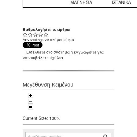
ΜΑΓΝΗΣΙΑ
ΙΣΠΑΝΙΚΑ
Βαθμολογήστε το άρθρο:
Δεν υπάρχουν ακόμα ψήφοι
Εισέλθετε στο σύστημα
ή
εγγραφείτε
για
να υποβάλετε σχόλια
Μεγέθυνση Κειμένου
Current Size:
100%
Αναζήτηση
Φόρμα αναζήτησης