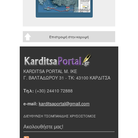
Επιστροφή στην κορυφή
KARDITSA PORTAL Μ. ΙΚΕ
Γ. ΒΑΛΤΑΔΩΡΟΥ 31 - ΤΚ: 43100 ΚΑΡΔΙΤΣΑ
Τηλ:
(+30) 24410 72888
e-mail:
karditsaportal@gmail.com
ΔΙΕΥΘΥΝΣΗ ΤΣΟΜΠΑΝΙΔΗΣ ΧΡΥΣΟΣΤΟΜΟΣ
Ακολουθήστε μας!