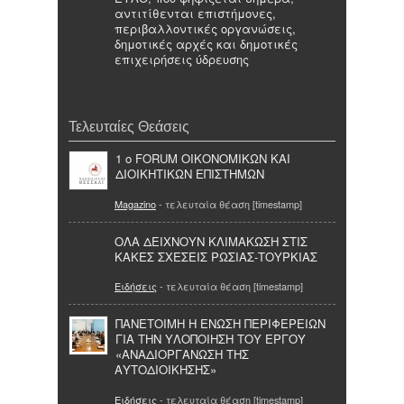
αντιτίθενται επιστήμονες,
περιβαλλοντικές οργανώσεις,
δημοτικές αρχές και δημοτικές
επιχειρήσεις ύδρευσης
Τελευταίες Θεάσεις
1 ο FORUM ΟΙΚΟΝΟΜΙΚΩΝ ΚΑΙ
ΔΙΟΙΚΗΤΙΚΩΝ ΕΠΙΣΤΗΜΩΝ
Magazino
- τελευταία θέαση [timestamp]
ΟΛΑ ΔΕΙΧΝΟΥΝ ΚΛΙΜΑΚΩΣΗ ΣΤΙΣ
ΚΑΚΕΣ ΣΧΕΣΕΙΣ ΡΩΣΙΑΣ-ΤΟΥΡΚΙΑΣ
Ειδήσεις
- τελευταία θέαση [timestamp]
ΠΑΝΕΤΟΙΜΗ Η ΕΝΩΣΗ ΠΕΡΙΦΕΡΕΙΩΝ
ΓΙΑ ΤΗΝ ΥΛΟΠΟΙΗΣΗ ΤΟΥ ΕΡΓΟΥ
«ΑΝΑΔΙΟΡΓΑΝΩΣΗ ΤΗΣ
ΑΥΤΟΔΙΟΙΚΗΣΗΣ»
Ειδήσεις
- τελευταία θέαση [timestamp]