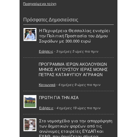
Προηγούμενα τεύχη
Πρόσφατες Δημοσιεύσεις
Η Περιφέρεια Θεσσαλίας ενισχύει
την Πολιτική Προστασία του Δήμου
Σοφάδων με 300.000 ευρώ
Ειδήσεις
-
πιο πριν
3 ημέρες 5 ώρες
ΠΡΟΓΡΑΜΜΑ ΙΕΡΩΝ ΑΚΟΛΟΥΘΙΩΝ
ΜΗΝΟΣ ΑΥΓΟΥΣΤΟΥ ΙΕΡΑΣ ΜΟΝΗΣ
ΠΕΤΡΑΣ ΚΑΤΑΦΥΓΙΟΥ ΑΓΡΑΦΩΝ
Κοινωνικά
-
πιο πριν
4 ημέρες 9 ώρες
ΠΡΩΤΗ ΓΙΑ ΤΗΝ ΑΣΑ
Ειδήσεις
-
πιο πριν
4 ημέρες 19 ώρες
Στο νομοσχέδιο για την απορρόφηση
των δημοτικών φορέων από τις
ανώνυμες εταιρείες ΕΥΔΑΠ και
ΕΥΑΘ, που ψηφίζεται σήμερα,