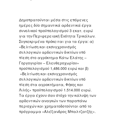
Δημοπρατούνται μέσα στις επόμενες
ημέρες δύο σημαντικά αρδευτικά έργα
συνολικού προϋπολογισμού 3 εκατ. ευρώ
για την Περιφερειακή Ενότητα Τρικάλων.
Συγκεκριμένα πρόκειται για τα έργα: α)
«Βελτίωση και εκσυγχρονισμός
συλλογικών αρδευτικών δικτύων υπό
πίεση στο αγρόκτημα Κάτω Ελάτης –
Γοργογυρίου – Ελευθεροχωρίου»
προϋπολογισμού 1,486.000 ευρώ και β)
«Βελτίωση και εκσυγχρονισμός
συλλογικών αρδευτικών δικτύων υπό
πίεση στα αγροκτήματα, Φήκης και
Λιλής» προϋπολογισμού 1.514.000 ευρώ.
Τα έργα έχουν σαν στόχο την κάλυψη των
αρδευτικών αναγκών των παραπάνω
περιοχών και χρηματοδοτούνται από το
πρόγραμμα «Αλέξανδρος Μπαλτζατζής».