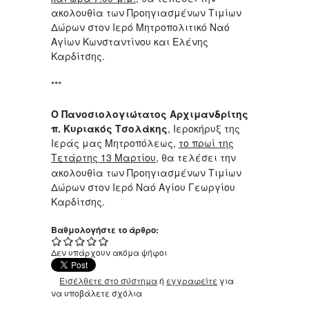
ακολουθία των Προηγιασμένων Τιμίων
Δώρων στον Ιερό Μητροπολιτικό Ναό
Αγίων Κωνσταντίνου και Ελένης
Καρδίτσης.
***
Ο Πανοσιολογιώτατος Αρχιμανδρίτης
π. Κυριακός Τσολάκης
, Ιεροκήρυξ της
Ιεράς μας Μητροπόλεως,
το πρωί της
Τετάρτης 13 Μαρτίου
, θα τελέσει
την
ακολουθία των Προηγιασμένων Τιμίων
Δώρων στον Ιερό Ναό Αγίου Γεωργίου
Καρδίτσης.
Βαθμολογήστε το άρθρο:
Δεν υπάρχουν ακόμα ψήφοι
Εισέλθετε στο σύστημα
ή
εγγραφείτε
για
να υποβάλετε σχόλια