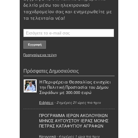
δελτίο μέσω του ηλεκτρονικού
ταχυδρομείου σας και ενημερωθείτε με
τα τελευταία νέα!
Προηγούμενα τεύχη
Πρόσφατες Δημοσιεύσεις
Η Περιφέρεια Θεσσαλίας ενισχύει
την Πολιτική Προστασία του Δήμου
Σοφάδων με 300.000 ευρώ
Ειδήσεις
-
πιο πριν
2 ημέρες 21 ώρες
ΠΡΟΓΡΑΜΜΑ ΙΕΡΩΝ ΑΚΟΛΟΥΘΙΩΝ
ΜΗΝΟΣ ΑΥΓΟΥΣΤΟΥ ΙΕΡΑΣ ΜΟΝΗΣ
ΠΕΤΡΑΣ ΚΑΤΑΦΥΓΙΟΥ ΑΓΡΑΦΩΝ
Κοινωνικά
-
πιο πριν
4 ημέρες 1 ώρα