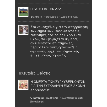
ΠΡΩΤΗ ΓΙΑ ΤΗΝ ΑΣΑ
Ειδήσεις
-
πιο πριν
4 ημέρες 11 ώρες
Στο νομοσχέδιο για την απορρόφηση
των δημοτικών φορέων από τις
ανώνυμες εταιρείες ΕΥΔΑΠ και
ΕΥΑΘ, που ψηφίζεται σήμερα,
αντιτίθενται επιστήμονες,
περιβαλλοντικές οργανώσεις,
δημοτικές αρχές και δημοτικές
επιχειρήσεις ύδρευσης
Τελευταίες Θεάσεις
Η ΟΜΕΡΤΑ ΤΩΝ ΣΥΓΚΥΒΕΡΝΩΝΤΩΝ
ΓΙΑ ΤΗΝ ΣΥΓΚΑΛΗΨΗ ΕΝΟΣ ΑΚΟΜΗ
ΣΚΑΝΔΑΛΟΥ
Οικονομία - Αγροτικά
- τελευταία θέαση
[timestamp]