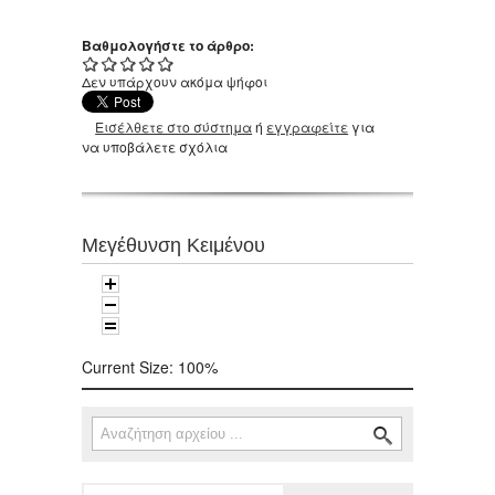
Βαθμολογήστε το άρθρο:
Δεν υπάρχουν ακόμα ψήφοι
Εισέλθετε στο σύστημα
ή
εγγραφείτε
για
να υποβάλετε σχόλια
Μεγέθυνση Κειμένου
Current Size:
100%
Αναζήτηση
Φόρμα αναζήτησης