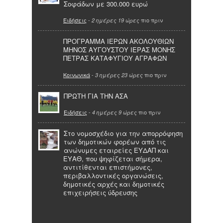
Σοφάδων με 300.000 ευρώ
Ειδήσεις
-
πιο πριν
2 ημέρες 19 ώρες
ΠΡΟΓΡΑΜΜΑ ΙΕΡΩΝ ΑΚΟΛΟΥΘΙΩΝ
ΜΗΝΟΣ ΑΥΓΟΥΣΤΟΥ ΙΕΡΑΣ ΜΟΝΗΣ
ΠΕΤΡΑΣ ΚΑΤΑΦΥΓΙΟΥ ΑΓΡΑΦΩΝ
Κοινωνικά
-
πιο πριν
3 ημέρες 23 ώρες
ΠΡΩΤΗ ΓΙΑ ΤΗΝ ΑΣΑ
Ειδήσεις
-
πιο πριν
4 ημέρες 9 ώρες
Στο νομοσχέδιο για την απορρόφηση
των δημοτικών φορέων από τις
ανώνυμες εταιρείες ΕΥΔΑΠ και
ΕΥΑΘ, που ψηφίζεται σήμερα,
αντιτίθενται επιστήμονες,
περιβαλλοντικές οργανώσεις,
δημοτικές αρχές και δημοτικές
επιχειρήσεις ύδρευσης