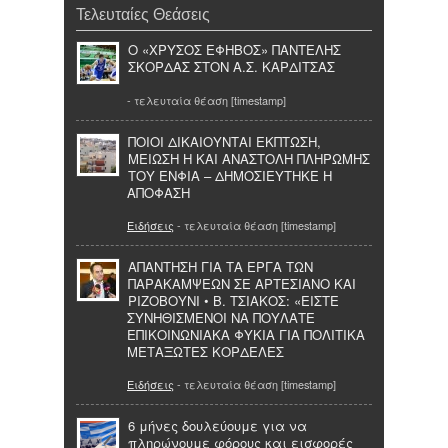
Τελευταίες Θεάσεις
Ο «ΧΡΥΣΟΣ ΕΦΗΒΟΣ» ΠΑΝΤΕΛΗΣ
ΣΚΟΡΔΑΣ ΣΤΟΝ Α.Σ. ΚΑΡΔΙΤΣΑΣ
- τελευταία θέαση [timestamp]
ΠΟΙΟΙ ΔΙΚΑΙΟΥΝΤΑΙ ΕΚΠΤΩΣΗ,
ΜΕΙΩΣΗ Η ΚΑΙ ΑΝΑΣΤΟΛΗ ΠΛΗΡΩΜΗΣ
ΤΟΥ ΕΝΦΙΑ – ΔΗΜΟΣΙΕΥΤΗΚΕ Η
ΑΠΟΦΑΣΗ
Ειδήσεις
- τελευταία θέαση [timestamp]
ΑΠΑΝΤΗΣΗ ΓΙΑ ΤΑ ΕΡΓΑ ΤΩΝ
ΠΑΡΑΚΑΜΨΕΩΝ ΣΕ ΑΡΤΕΣΙΑΝΟ ΚΑΙ
ΡΙΖΟΒΟΥΝΙ • Β. ΤΣΙΑΚΟΣ: «ΕΙΣΤΕ
ΣΥΝΗΘΙΣΜΕΝΟΙ ΝΑ ΠΟΥΛΑΤΕ
ΕΠΙΚΟΙΝΩΝΙΑΚΑ ΦΥΚΙΑ ΓΙΑ ΠΟΛΙΤΙΚΑ
ΜΕΤΑΞΩΤΕΣ ΚΟΡΔΕΛΕΣ
Ειδήσεις
- τελευταία θέαση [timestamp]
6 μήνες δουλεύουμε για να
πληρώνουμε φόρους και εισφορές