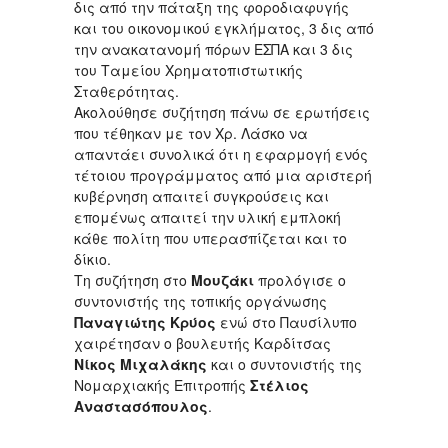
δις από την πάταξη της φοροδιαφυγής
και του οικονομικού εγκλήματος, 3 δις από
την ανακατανομή πόρων ΕΣΠΑ και 3 δις
του Ταμείου Χρηματοπιστωτικής
Σταθερότητας.
Ακολούθησε συζήτηση πάνω σε ερωτήσεις
που τέθηκαν με τον Χρ. Λάσκο να
απαντάει συνολικά ότι η εφαρμογή ενός
τέτοιου προγράμματος από μια αριστερή
κυβέρνηση απαιτεί συγκρούσεις και
επομένως απαιτεί την υλική εμπλοκή
κάθε πολίτη που υπερασπίζεται και το
δίκιο.
Τη συζήτηση στο
Μουζάκι
προλόγισε ο
συντονιστής της τοπικής οργάνωσης
Παναγιώτης Κρύος
ενώ στο Παυσίλυπο
χαιρέτησαν ο βουλευτής Καρδίτσας
Νίκος Μιχαλάκης
και ο συντονιστής της
Νομαρχιακής Επιτροπής
Στέλιος
Αναστασόπουλος
.