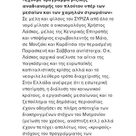
αναδιανομής του πλούτου υπέρ των
μεσαίων και των χαμηλών στρωμάτων»
Σε μέλη και φίλους του ΣΥΡΙΖΑ από όλο το
νομό μίλησε ο οικονομολόγος Χρήστος
Λάσκος, μέλος της Κεντρικής Επιτροπής
και υποψήφιος ευρωβουλευτής το Μάιο,
σε Μουζάκι και Καρδίτσα την περασμένη
Παρασκευή και Σάββατο αντίστοιχα. Ο κ.
Λάσκος αρχικά ανέλυσε τα αίτια της
παγκόσμιας και της ευρωπαϊκής
καπιταλιστικής κρίσης αλλά και το
νεοφιλελεύθερο τρόπο διαχείρισής της.
Στην Ελλάδα ανέφερε ότι η εσωτερική
υποτίμηση, η διάλυση του κοινωνικού
κράτους, ο εργασιακός μεσαίωνας και το
ξεπούλημα της δημόσιας περιουσίας
έχουν οδηγήσει σε πλήρη αποτυχία των
διακηρυγμένων στόχων του Μνημονίου
(μείωση του χρέους, ανάπτυξη κτλ.) αλλά
έχουν πετύχει απολύτως τους «κρυφούς»
στόχους του προγράμματος των