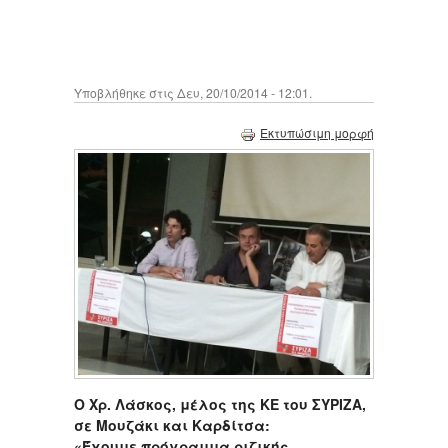
Υποβλήθηκε στις Δευ, 20/10/2014 - 12:01.
Εκτυπώσιμη μορφή
Ο
X
ρ. Λάσκος, μέλος της ΚΕ του ΣΥΡΙΖΑ,
σε Μουζάκι και Καρδίτσα:
«Έχουμε πρόγραμμα ριζικής