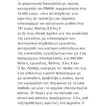
τη φορολογική δικαιοσύνη με άμεση
κατάργηση του ΕΝΦΙΑ, αφορολόγητο στα
12.000 ευρώ, «νέα σεισάχθεια» για
οφειλές σε τράπεζες και δημόσιο,
επαναφορά του κατώτατου μισθού στα
751 ευρώ. Κόστος 6,5 δις €
γ) σε ένα εθνικό σχέδιο για την ανάκτηση
της εργασίας με επαναφορά των
συλλογικών συμβάσεων εργασίας,
κατάργηση των μαζικών απολύσεων και
της ενοικίασης εργαζομένων και με ένα
πρόγραμμα απασχόλησης για 300.000
θέσεις εργασίας. Κόστος: 3 δις € και
Ο Χρ. Λάσκος ανέφερε ότι πρόκειται για
ένα απολύτως εφικτό πρόγραμμα με
μετριοπαθείς προβλέψεις καθώς, κατά
την εφαρμογή του, σύμφωνα με το Levy
Institute, μειώνει το αρχικά υπολογισμένο
κόστος. Οι πηγές για την κάλυψη του
συνολικού κόστους προέρχονται: 3 δις από
ληξιπρόθεσμες οφειλές στο Δημόσιο, 3