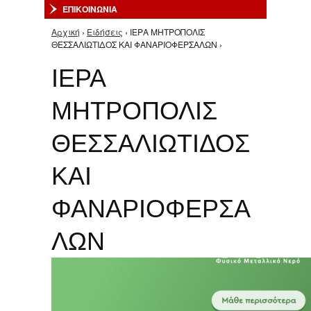
ΕΠΙΚΟΙΝΩΝΙΑ
Αρχική
›
Ειδήσεις
› ΙΕΡΑ ΜΗΤΡΟΠΟΛΙΣ
Είστε εδώ
ΘΕΣΣΑΛΙΩΤΙΔΟΣ ΚΑΙ ΦΑΝΑΡΙΟΦΕΡΣΑΛΩΝ ›
ΙΕΡΑ
ΜΗΤΡΟΠΟΛΙΣ
ΘΕΣΣΑΛΙΩΤΙΔΟΣ
ΚΑΙ
ΦΑΝΑΡΙΟΦΕΡΣΑ
ΛΩΝ