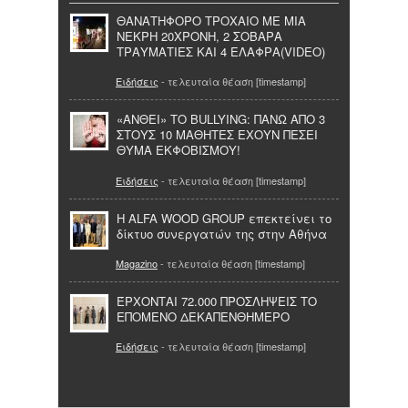
ΘΑΝΑΤΗΦΟΡΟ ΤΡΟΧΑΙΟ ΜΕ ΜΙΑ
ΝΕΚΡΗ 20ΧΡΟΝΗ, 2 ΣΟΒΑΡΑ
ΤΡΑΥΜΑΤΙΕΣ ΚΑΙ 4 ΕΛΑΦΡΑ(VIDEO)
Ειδήσεις
- τελευταία θέαση [timestamp]
«ΑΝΘΕΙ» ΤΟ BULLYING: ΠΑΝΩ ΑΠΟ 3
ΣΤΟΥΣ 10 ΜΑΘΗΤΕΣ ΕΧΟΥΝ ΠΕΣΕΙ
ΘΥΜΑ ΕΚΦΟΒΙΣΜΟΥ!
Ειδήσεις
- τελευταία θέαση [timestamp]
Η ALFA WOOD GROUP επεκτείνει το
δίκτυο συνεργατών της στην Αθήνα
Magazino
- τελευταία θέαση [timestamp]
ΈΡΧΟΝΤΑΙ 72.000 ΠΡΟΣΛΗΨΕΙΣ ΤΟ
ΕΠΟΜΕΝΟ ΔΕΚΑΠΕΝΘΗΜΕΡΟ
Ειδήσεις
- τελευταία θέαση [timestamp]