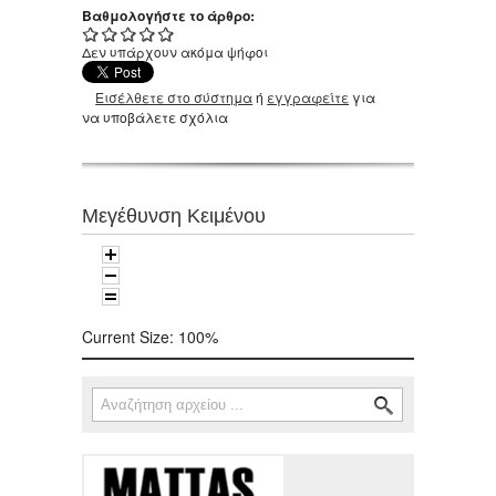
Βαθμολογήστε το άρθρο:
Δεν υπάρχουν ακόμα ψήφοι
Εισέλθετε στο σύστημα
ή
εγγραφείτε
για
να υποβάλετε σχόλια
Μεγέθυνση Κειμένου
Current Size:
100%
Αναζήτηση
Φόρμα αναζήτησης