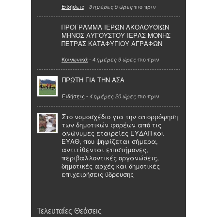
Ειδήσεις
-
πιο πριν
3 ημέρες 5 ώρες
ΠΡΟΓΡΑΜΜΑ ΙΕΡΩΝ ΑΚΟΛΟΥΘΙΩΝ
ΜΗΝΟΣ ΑΥΓΟΥΣΤΟΥ ΙΕΡΑΣ ΜΟΝΗΣ
ΠΕΤΡΑΣ ΚΑΤΑΦΥΓΙΟΥ ΑΓΡΑΦΩΝ
Κοινωνικά
-
πιο πριν
4 ημέρες 9 ώρες
ΠΡΩΤΗ ΓΙΑ ΤΗΝ ΑΣΑ
Ειδήσεις
-
πιο πριν
4 ημέρες 20 ώρες
Στο νομοσχέδιο για την απορρόφηση
των δημοτικών φορέων από τις
ανώνυμες εταιρείες ΕΥΔΑΠ και
ΕΥΑΘ, που ψηφίζεται σήμερα,
αντιτίθενται επιστήμονες,
περιβαλλοντικές οργανώσεις,
δημοτικές αρχές και δημοτικές
επιχειρήσεις ύδρευσης
Τελευταίες Θεάσεις