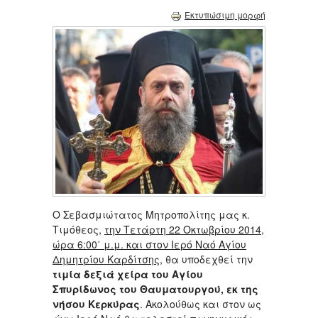
Εκτυπώσιμη μορφή
Ο Σεβασμιώτατος Μητροπολίτης μας κ.
Τιμόθεος,
την Τετάρτη 22 Οκτωβρίου 2014,
ώρα 6:00΄ μ.μ. και στον Ιερό Ναό Αγίου
Δημητρίου Καρδίτσης
, θα υποδεχθεί την
τιμία δεξιά χείρα του Αγίου
Σπυρίδωνος του Θαυματουργού, εκ της
νήσου Κερκύρας
. Ακολούθως και στον ως