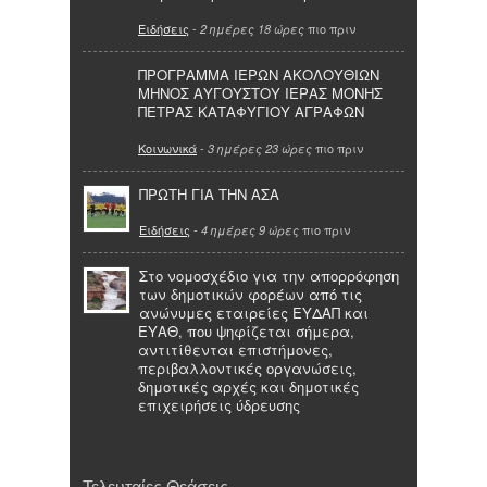
Ειδήσεις
-
πιο πριν
2 ημέρες 18 ώρες
ΠΡΟΓΡΑΜΜΑ ΙΕΡΩΝ ΑΚΟΛΟΥΘΙΩΝ
ΜΗΝΟΣ ΑΥΓΟΥΣΤΟΥ ΙΕΡΑΣ ΜΟΝΗΣ
ΠΕΤΡΑΣ ΚΑΤΑΦΥΓΙΟΥ ΑΓΡΑΦΩΝ
Κοινωνικά
-
πιο πριν
3 ημέρες 23 ώρες
ΠΡΩΤΗ ΓΙΑ ΤΗΝ ΑΣΑ
Ειδήσεις
-
πιο πριν
4 ημέρες 9 ώρες
Στο νομοσχέδιο για την απορρόφηση
των δημοτικών φορέων από τις
ανώνυμες εταιρείες ΕΥΔΑΠ και
ΕΥΑΘ, που ψηφίζεται σήμερα,
αντιτίθενται επιστήμονες,
περιβαλλοντικές οργανώσεις,
δημοτικές αρχές και δημοτικές
επιχειρήσεις ύδρευσης