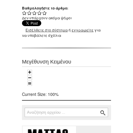
Βαθμολογήστε το άρθρο:
Δεν υπάρχουν ακόμα ψήφοι
Εισέλθετε στο σύστημα
ή
εγγραφείτε
για
να υποβάλετε σχόλια
Μεγέθυνση Κειμένου
Current Size:
100%
Αναζήτηση
Φόρμα αναζήτησης