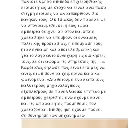
πάντοτε υψηλό επίπεδο επιχειρησιακής
ετοιμότητας με στόχο να είναι ανά πάσα
στιγμή έτοιμες να ανταποκριθούν στο
καθήκον τους. Ο κ Τσιάκος δεν παρέλειψε
να υπογραμμίσει ότι η έως τώρα
εμπειρία δείχνει ότι όπου και όποτε
χρειάστηκε να επέμβουν οι δυνάμεις
πολιτικής προστασίας, η επέμβαση τους
ήταν έγκαιρη και αποτελεσματική και
για το λόγο αυτό συνεχάρη τις διοικήσεις
τους. Σε ότι αφορά τις υπηρεσίες της Π.Ε.
Καρδίτσας δήλωσε πως είναι έτοιμες να
αντιμετωπίσουν τα χειμερινά καιρικά
φαινόμενα. «Διαθέτουμε έναν από τους
καλύτερους μηχανολογικούς
εξοπλισμούς σε πανελλαδικό επίπεδο με
έμπειρους χειριστές ενώ έχουμε κάνει
και τις απαραίτητες προμήθειες που
χρειάζονται. Επίσης ήδη έχουμε προβεί
σε συντήρηση των μηχανημάτω