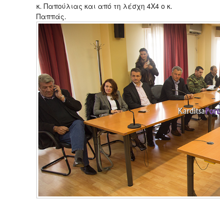
κ. Παπούλιας και από τη λέσχη 4Χ4 ο κ.
Παππάς.