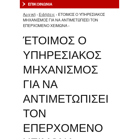
ΕΠΙΚΟΙΝΩΝΙΑ
Αρχική
›
Ειδήσεις
› ΈΤΟΙΜΟΣ Ο ΥΠΗΡΕΣΙΑΚΟΣ
Είστε εδώ
ΜΗΧΑΝΙΣΜΟΣ ΓΙΑ ΝΑ ΑΝΤΙΜΕΤΩΠΙΣΕΙ ΤΟΝ
ΕΠΕΡΧΟΜΕΝΟ ΧΕΙΜΩΝΑ ›
ΈΤΟΙΜΟΣ Ο
ΥΠΗΡΕΣΙΑΚΟΣ
ΜΗΧΑΝΙΣΜΟΣ
ΓΙΑ ΝΑ
ΑΝΤΙΜΕΤΩΠΙΣΕΙ
ΤΟΝ
ΕΠΕΡΧΟΜΕΝΟ