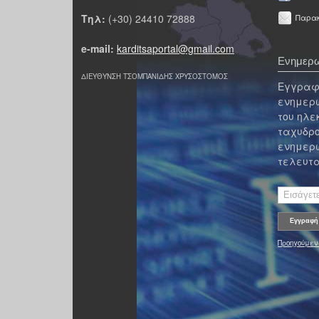
Τηλ:
(+30) 24410 72888
Παρακ
e-mail:
karditsaportal@gmail.com
Ενημερω
ΔΙΕΥΘΥΝΣΗ ΤΣΟΜΠΑΝΙΔΗΣ ΧΡΥΣΟΣΤΟΜΟΣ
Εγγραφε
ενημερω
του ηλε
ταχυδρο
ενημερω
τελευτα
Προηγούμεν