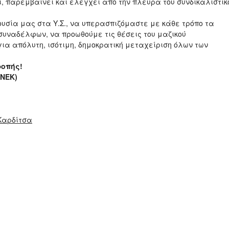
εί, παρεμβαίνει και ελέγχει από την πλευρά του συνδικαλιστικ
υσία μας στα Υ.Σ., να υπερασπιζόμαστε με κάθε τρόπο τα
συναδέλφων, να προωθούμε τις θέσεις του μαζικού
για απόλυτη, ισότιμη, δημοκρατική μεταχείριση όλων των
.
ροπής!
ΥΝΕΚ)
Καρδίτσα