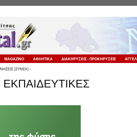
Επιστροφή στην Πλοήγηση
MAGAZINO
ΑΘΛΗΤΙΚΑ
ΔΙΑΚΗΡΥΞΕΙΣ - ΠΡΟΚΗΡΥΞΕΙΣ
ΑΓΓΕΛ
ΗΣΕΙΣ (ΣΥΝΕΚ) ›
 ΕΚΠΑΙΔΕΥΤΙΚΕΣ