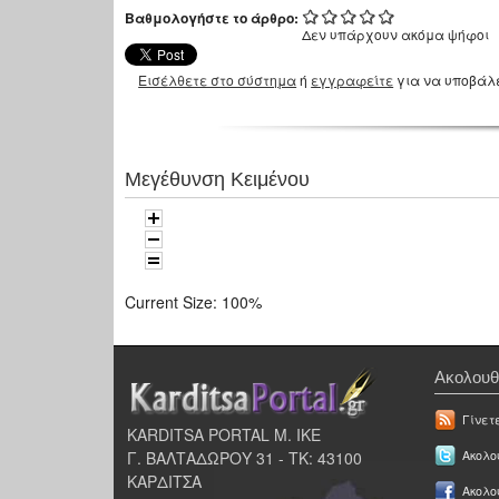
Βαθμολογήστε το άρθρο:
Δεν υπάρχουν ακόμα ψήφοι
Εισέλθετε στο σύστημα
ή
εγγραφείτε
για να υποβάλ
Μεγέθυνση Κειμένου
Current Size:
100%
Ακολουθ
Γίνετ
KARDITSA PORTAL Μ. ΙΚΕ
Γ. ΒΑΛΤΑΔΩΡΟΥ 31 - ΤΚ: 43100
Ακολου
ΚΑΡΔΙΤΣΑ
Ακολο