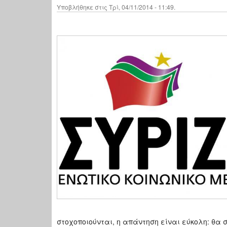
Υποβλήθηκε στις Τρί, 04/11/2014 - 11:49.
στοχοποιούνται, η απάντηση είναι εύκολη: θα 