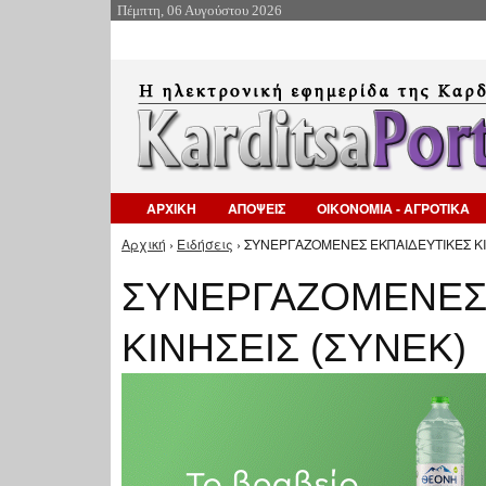
Πέμπτη, 06 Αυγούστου 2026
ΑΡΧΙΚΗ
ΑΠΟΨΕΙΣ
ΟΙΚΟΝΟΜΙΑ - ΑΓΡΟΤΙΚΑ
Αρχική
›
Ειδήσεις
› ΣΥΝΕΡΓΑΖΟΜΕΝΕΣ ΕΚΠΑΙΔΕΥΤΙΚΕΣ ΚΙΝ
Είστε εδώ
ΣΥΝΕΡΓΑΖΟΜΕΝΕΣ
ΚΙΝΗΣΕΙΣ (ΣΥΝΕΚ)