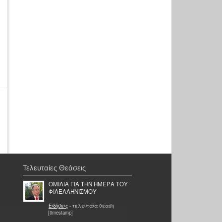
Τελευταίες Θεάσεις
ΟΜΙΛΙΑ ΓΙΑ ΤΗΝ ΗΜΕΡΑ ΤΟΥ
ΦΙΛΕΛΛΗΝΙΣΜΟΥ
Ειδήσεις
- τελευταία θέαση
[timestamp]