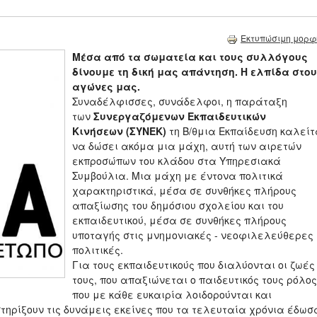
Εκτυπώσιμη μορφ
Μέσα από τα σωματεία και τους συλλόγους
δίνουμε τη δική μας απάντηση. Η ελπίδα στο
αγώνες μας.
Συναδέλφισσες, συνάδελφοι, η παράταξη
των
Συνεργαζόμενων Εκπαιδευτικών
Κινήσεων
(ΣΥΝΕΚ)
τη Β/θμια Εκπαίδευση καλείτ
να δώσει ακόμα μια μάχη, αυτή των αιρετών
εκπροσώπων του κλάδου στα Υπηρεσιακά
Συμβούλια. Μια μάχη με έντονα πολιτικά
χαρακτηριστικά, μέσα σε συνθήκες πλήρους
απαξίωσης του δημόσιου σχολείου και του
εκπαιδευτικού, μέσα σε συνθήκες πλήρους
υποταγής στις μνημονιακές - νεοφιλελεύθερες
πολιτικές.
Για τους εκπαιδευτικούς που διαλύονται οι ζωές
τους, που απαξιώνεται ο παιδευτικός τους ρόλος
που με κάθε ευκαιρία λοιδορούνται και
στηρίξουν τις δυνάμεις εκείνες που τα τελευταία χρόνια έδωσ