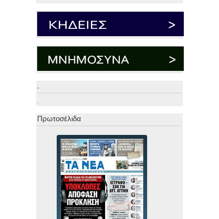
.
.
Πρωτοσέλιδα