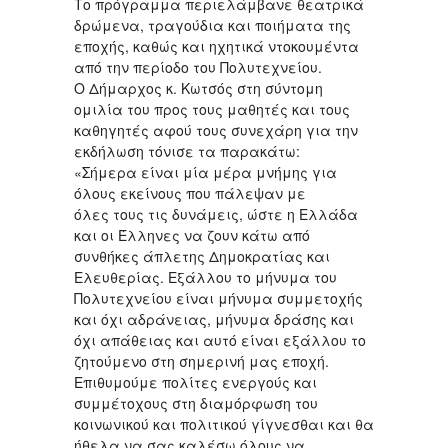
Το πρόγραμμα περιελάμβανε θεατρικά
δρώμενα, τραγούδια και ποιήματα της
εποχής, καθώς και ηχητικά ντοκουμέντα
από την περίοδο του Πολυτεχνείου.
Ο Δήμαρχος κ. Κωτσός στη σύντομη
ομιλία του προς τους μαθητές και τους
καθηγητές αφού τους συνεχάρη για την
εκδήλωση τόνισε τα παρακάτω:
«Σήμερα είναι μία μέρα μνήμης για
όλους εκείνους που πάλεψαν με
όλες τους τις δυνάμεις, ώστε η Ελλάδα
και οι Έλληνες να ζουν κάτω από
συνθήκες άπλετης Δημοκρατίας και
Ελευθερίας. Εξάλλου το μήνυμα του
Πολυτεχνείου είναι μήνυμα συμμετοχής
και όχι αδράνειας, μήνυμα δράσης και
όχι απάθειας και αυτό είναι εξάλλου το
ζητούμενο στη σημερινή μας εποχή.
Επιθυμούμε πολίτες ενεργούς και
συμμέτοχους στη διαμόρφωση του
κοινωνικού και πολιτικού γίγνεσθαι και θα
ήθελα να σας καλέσω όλους να