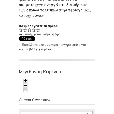
συμμετέχετε ενεργά στη διαμόρφωση
των όποιων πολιτικών στην περιοχή μας
και όχι μόνο.»
Βαθμολογήστε το άρθρο:
Δεν υπάρχουν ακόμα ψήφοι
Εισέλθετε στο σύστημα
ή
εγγραφείτε
για
να υποβάλετε σχόλια
Μεγέθυνση Κειμένου
Current Size:
100%
Αναζήτηση
Φόρμα αναζήτησης