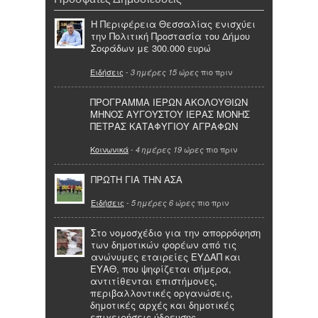
Η Περιφέρεια Θεσσαλίας ενισχύει
την Πολιτική Προστασία του Δήμου
Σοφάδων με 300.000 ευρώ
Ειδήσεις
-
πιο πριν
3 ημέρες 15 ώρες
ΠΡΟΓΡΑΜΜΑ ΙΕΡΩΝ ΑΚΟΛΟΥΘΙΩΝ
ΜΗΝΟΣ ΑΥΓΟΥΣΤΟΥ ΙΕΡΑΣ ΜΟΝΗΣ
ΠΕΤΡΑΣ ΚΑΤΑΦΥΓΙΟΥ ΑΓΡΑΦΩΝ
Κοινωνικά
-
πιο πριν
4 ημέρες 19 ώρες
ΠΡΩΤΗ ΓΙΑ ΤΗΝ ΑΣΑ
Ειδήσεις
-
πιο πριν
5 ημέρες 6 ώρες
Στο νομοσχέδιο για την απορρόφηση
των δημοτικών φορέων από τις
ανώνυμες εταιρείες ΕΥΔΑΠ και
ΕΥΑΘ, που ψηφίζεται σήμερα,
αντιτίθενται επιστήμονες,
περιβαλλοντικές οργανώσεις,
δημοτικές αρχές και δημοτικές
επιχειρήσεις ύδρευσης