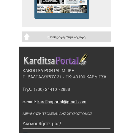
Επιστροφή στην κορυφή
KARDITSA PORTAL Μ. ΙΚΕ
Γ. ΒΑΛΤΑΔΩΡΟΥ 31 - ΤΚ: 43100 ΚΑΡΔΙΤΣΑ
Τηλ:
(+30) 24410 72888
e-mail:
karditsaportal@gmail.com
ΔΙΕΥΘΥΝΣΗ ΤΣΟΜΠΑΝΙΔΗΣ ΧΡΥΣΟΣΤΟΜΟΣ
Ακολουθήστε μας!