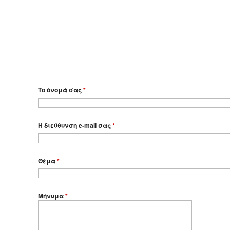
Το όνομά σας
*
Η διεύθυνση e-mail σας
*
Θέμα
*
Μήνυμα
*