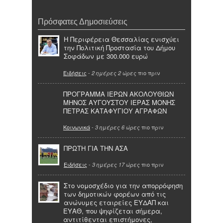
Πρόσφατες Δημοσιεύσεις
Η Περιφέρεια Θεσσαλίας ενισχύει
την Πολιτική Προστασία του Δήμου
Σοφάδων με 300.000 ευρώ
Ειδήσεις
-
πιο πριν
2 ημέρες 2 ώρες
ΠΡΟΓΡΑΜΜΑ ΙΕΡΩΝ ΑΚΟΛΟΥΘΙΩΝ
ΜΗΝΟΣ ΑΥΓΟΥΣΤΟΥ ΙΕΡΑΣ ΜΟΝΗΣ
ΠΕΤΡΑΣ ΚΑΤΑΦΥΓΙΟΥ ΑΓΡΑΦΩΝ
Κοινωνικά
-
πιο πριν
3 ημέρες 6 ώρες
ΠΡΩΤΗ ΓΙΑ ΤΗΝ ΑΣΑ
Ειδήσεις
-
πιο πριν
3 ημέρες 17 ώρες
Στο νομοσχέδιο για την απορρόφηση
των δημοτικών φορέων από τις
ανώνυμες εταιρείες ΕΥΔΑΠ και
ΕΥΑΘ, που ψηφίζεται σήμερα,
αντιτίθενται επιστήμονες,