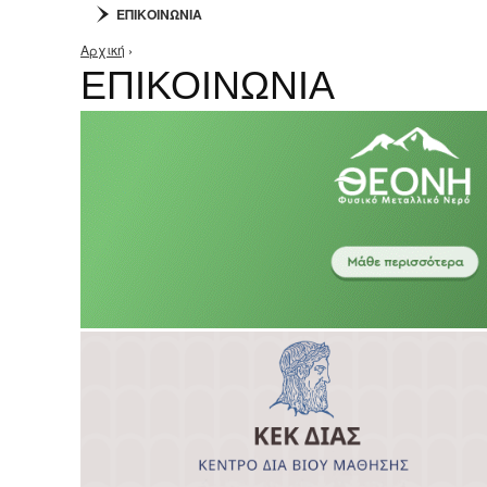
ΕΠΙΚΟΙΝΩΝΙΑ
Αρχική
›
Είστε εδώ
ΕΠΙΚΟΙΝΩΝΙΑ