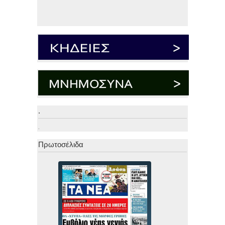
.
.
Πρωτοσέλιδα