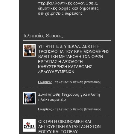
περιβαλλοντικές οργανώσεις,
δημοτικές αρχές και δημοτικές
επιχειρήσεις ύδρευσης
Τελευταίες Θεάσεις
ΥΠ. ΨΗΠΤΕ & ΥΠΕΚΑΑ: ΔΕΚΤΗ Η
ΤΡΟΠΟΛΟΓΙΑ ΤΟΥ ΚΚΕ ΜΟΝΟΜΕΡΗΣ
ΒΛΑΠΤΙΚΗ ΜΕΤΑΒΟΛΗ ΤΩΝ ΟΡΩΝ
ΕΡΓΑΣΙΑΣ Η ΑΞΙΟΛΟΓΗ
ΚΑΘΥΣΤΕΡΗΣΗ ΚΑΤΑΒΟΛΗΣ
ΔΕΔΟΥΛΕΥΜΕΝΩΝ
Ειδήσεις
- τελευταία θέαση [timestamp]
Συνελήφθη 19χρονος για κλοπή
ηλεκτρομοτέρ
Ειδήσεις
- τελευταία θέαση [timestamp]
ΟΙΚΤΡΗ Η ΟΙΚΟΝΟΜΙΚΗ ΚΑΙ
ΛΕΙΤΟΥΡΓΙΚΗ ΚΑΤΑΣΤΑΣΗ ΣΤΟΝ
ΕΟΠΥΥ ΚΑΙ ΤΟ ΠΕΔΥ