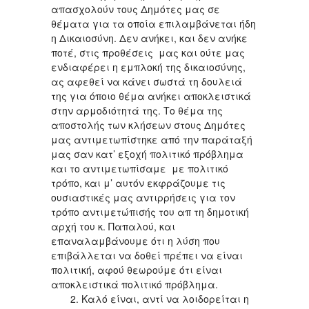
απασχολούν τους Δημότες μας σε
θέματα για τα οποία επιλαμβάνεται ήδη
η Δικαιοσύνη. Δεν ανήκει, και δεν ανήκε
ποτέ, στις προθέσεις μας και ούτε μας
ενδιαφέρει η εμπλοκή της δικαιοσύνης,
ας αφεθεί να κάνει σωστά τη δουλειά
της για όποιο θέμα ανήκει αποκλειστικά
στην αρμοδιότητά της. Το θέμα της
αποστολής των κλήσεων στους Δημότες
μας αντιμετωπίστηκε από την παράταξή
μας σαν κατ’ εξοχή πολιτικό πρόβλημα
και το αντιμετωπίσαμε με πολιτικό
τρόπο, και μ’ αυτόν εκφράζουμε τις
ουσιαστικές μας αντιρρήσεις για τον
τρόπο αντιμετώπισής του απ τη δημοτική
αρχή του κ. Παπαλού, και
επαναλαμβάνουμε ότι η λύση που
επιβάλλεται να δοθεί πρέπει να είναι
πολιτική, αφού θεωρούμε ότι είναι
αποκλειστικά πολιτικό πρόβλημα.
2. Καλό είναι, αντί να λοιδορείται η