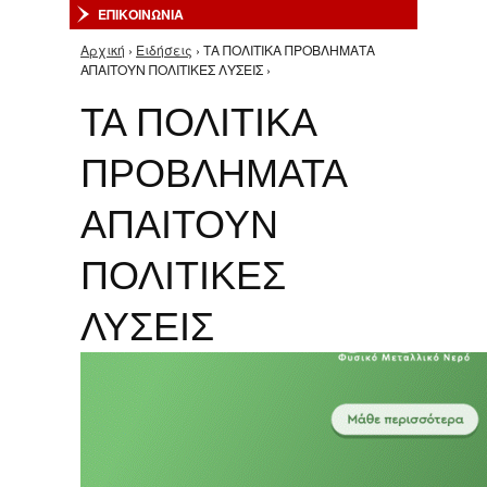
ΕΠΙΚΟΙΝΩΝΙΑ
Αρχική
›
Ειδήσεις
› ΤΑ ΠΟΛΙΤΙΚΑ ΠΡΟΒΛΗΜΑΤΑ
Είστε εδώ
ΑΠΑΙΤΟΥΝ ΠΟΛΙΤΙΚΕΣ ΛΥΣΕΙΣ ›
ΤΑ ΠΟΛΙΤΙΚΑ
ΠΡΟΒΛΗΜΑΤΑ
ΑΠΑΙΤΟΥΝ
ΠΟΛΙΤΙΚΕΣ
ΛΥΣΕΙΣ