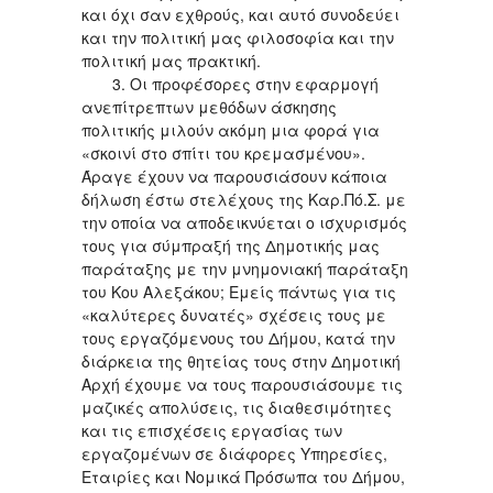
και όχι σαν εχθρούς, και αυτό συνοδεύει
και την πολιτική μας φιλοσοφία και την
πολιτική μας πρακτική.
3. Οι προφέσορες στην εφαρμογή
ανεπίτρεπτων μεθόδων άσκησης
πολιτικής μιλούν ακόμη μια φορά για
«σκοινί στο σπίτι του κρεμασμένου».
Άραγε έχουν να παρουσιάσουν κάποια
δήλωση έστω στελέχους της Καρ.Πό.Σ. με
την οποία να αποδεικνύεται ο ισχυρισμός
τους για σύμπραξή της Δημοτικής μας
παράταξης με την μνημονιακή παράταξη
του Κου Αλεξάκου; Εμείς πάντως για τις
«καλύτερες δυνατές» σχέσεις τους με
τους εργαζόμενους του Δήμου, κατά την
διάρκεια της θητείας τους στην Δημοτική
Αρχή έχουμε να τους παρουσιάσουμε τις
μαζικές απολύσεις, τις διαθεσιμότητες
και τις επισχέσεις εργασίας των
εργαζομένων σε διάφορες Υπηρεσίες,
Εταιρίες και Νομικά Πρόσωπα του Δήμου,