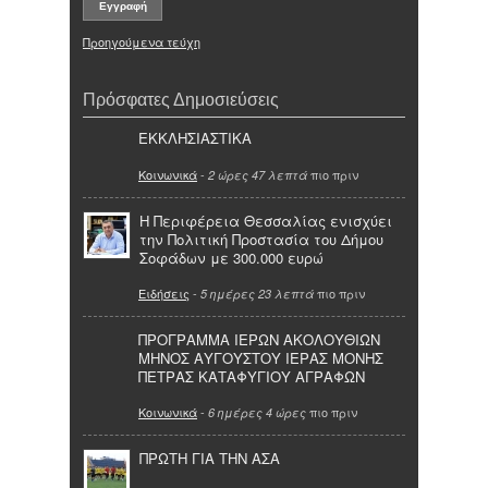
Προηγούμενα τεύχη
Πρόσφατες Δημοσιεύσεις
ΕΚΚΛΗΣΙΑΣΤΙΚΑ
Κοινωνικά
-
πιο πριν
2 ώρες 47 λεπτά
Η Περιφέρεια Θεσσαλίας ενισχύει
την Πολιτική Προστασία του Δήμου
Σοφάδων με 300.000 ευρώ
Ειδήσεις
-
πιο πριν
5 ημέρες 23 λεπτά
ΠΡΟΓΡΑΜΜΑ ΙΕΡΩΝ ΑΚΟΛΟΥΘΙΩΝ
ΜΗΝΟΣ ΑΥΓΟΥΣΤΟΥ ΙΕΡΑΣ ΜΟΝΗΣ
ΠΕΤΡΑΣ ΚΑΤΑΦΥΓΙΟΥ ΑΓΡΑΦΩΝ
Κοινωνικά
-
πιο πριν
6 ημέρες 4 ώρες
ΠΡΩΤΗ ΓΙΑ ΤΗΝ ΑΣΑ