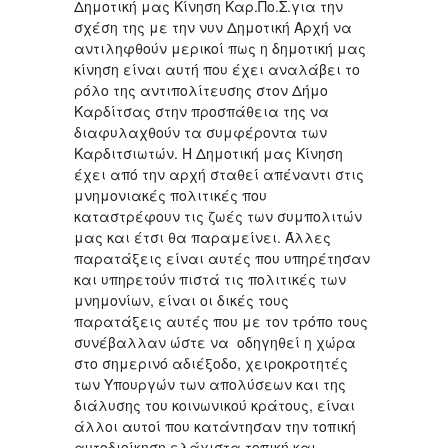
Δημοτική μας Κίνηση Καρ.Πο.Σ.για την
σχέση της με την νυν Δημοτική Αρχή να
αντιληφθούν μερικοί πως η δημοτική μας
κίνηση είναι αυτή που έχει αναλάβει το
ρόλο της αντιπολίτευσης στον Δήμο
Καρδίτσας στην προσπάθεια της να
διαφυλαχθούν τα συμφέροντα των
Καρδιτσιωτών. Η Δημοτική μας Κίνηση
έχει από την αρχή σταθεί απέναντι στις
μνημονιακές πολιτικές που
καταστρέφουν τις ζωές των συμπολιτών
μας και έτσι θα παραμείνει. Άλλες
παρατάξεις είναι αυτές που υπηρέτησαν
και υπηρετούν πιστά τις πολιτικές των
μνημονίων, είναι οι δικές τους
παρατάξεις αυτές που με τον τρόπο τους
συνέβαλλαν ώστε να οδηγηθεί η χώρα
στο σημερινό αδιέξοδο, χειροκροτητές
των Υπουργών των απολύσεων και της
διάλυσης του κοινωνικού κράτους, είναι
άλλοι αυτοί που κατάντησαν την τοπική
αυτοδιοίκηση ελάχιστα τοπική και