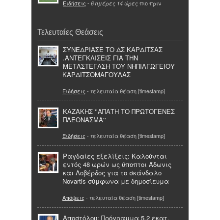
Ειδήσεις
-
πιο πριν
6 ημέρες 14 ώρες
Τελευταίες Θεάσεις
ΣΥΝΕΔΡΙΑΣΕ ΤΟ ΔΣ ΚΑΡΔΙΤΣΑΣ
.ΑΝΤΕΓΚΛΙΣΕΙΣ ΓΙΑ ΤΗΝ
ΜΕΤΑΣΤΕΓΑΣΗ ΤΟΥ ΝΗΠΙΑΓΩΓΕΙΟΥ
ΚΑΡΔΙΤΣΟΜΑΓΟΥΛΑΣ
Ειδήσεις
- τελευταία θέαση [timestamp]
ΚΑΖΑΚΗΣ ''ΑΠΑΤΗ ΤΟ ΠΡΩΤΟΓΕΝΕΣ
ΠΛΕΟΝΑΣΜΑ''
Ειδήσεις
- τελευταία θέαση [timestamp]
Ραγδαίες εξελίξεις: Καλούνται
εντός 48 ωρών ως ύποπτοι Άδωνις
και Λοβέρδος για το σκάνδαλο
Novartis σύμφωνα με δημοσίευμα
Απόψεις
- τελευταία θέαση [timestamp]
Αποστόλου: Πρόγραμμα 5,2 εκατ.