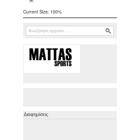
Current Size:
100%
Αναζήτηση
Φόρμα αναζήτησης
Διαφημίσεις