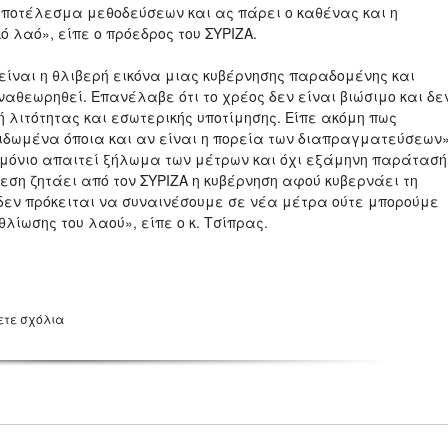
αποτέλεσμα μεθοδεύσεων και ας πάρει ο καθένας και η
ό λαό», είπε ο πρόεδρος του ΣΥΡΙΖΑ.
 είναι η θλιβερή εικόνα μιας κυβέρνησης παραδομένης και
ναθεωρηθεί. Επανέλαβε ότι το χρέος δεν είναι βιώσιμο και δε
ή λιτότητας και εσωτερικής υποτίμησης. Είπε ακόμη πως
ιδωμένα όποια και αν είναι η πορεία των διαπραγματεύσεων»
μόνιο απαιτεί ξήλωμα των μέτρων και όχι εξάμηνη παράτασή
εση ζητάει από τον ΣΥΡΙΖΑ η κυβέρνηση αφού κυβερνάει τη
εν πρόκειται να συναινέσουμε σε νέα μέτρα ούτε μπορούμε
ίωσης του λαού», είπε ο κ. Τσίπρας.
ετε σχόλια