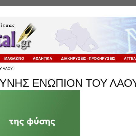
Επιστροφή στην Πλοήγηση
MAGAZINO
ΑΘΛΗΤΙΚΑ
ΔΙΑΚΗΡΥΞΕΙΣ - ΠΡΟΚΗΡΥΞΕΙΣ
ΑΓΓΕΛ
 ΛΑΟΥ ›
ΥΝΗΣ ΕΝΩΠΙΟΝ ΤΟΥ ΛΑΟ