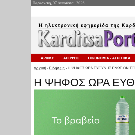
Παρασκευή, 07 Αυγούστου 2026
ΑΡΧΙΚΗ
ΑΠΟΨΕΙΣ
ΟΙΚΟΝΟΜΙΑ - ΑΓΡΟΤΙΚΑ
Αρχική
›
Ειδήσεις
› Η ΨΗΦΟΣ ΩΡΑ ΕΥΘΥΝΗΣ ΕΝΩΠΙΟΝ ΤΟΥ
Είστε εδώ
Η ΨΗΦΟΣ ΩΡΑ ΕΥΘ