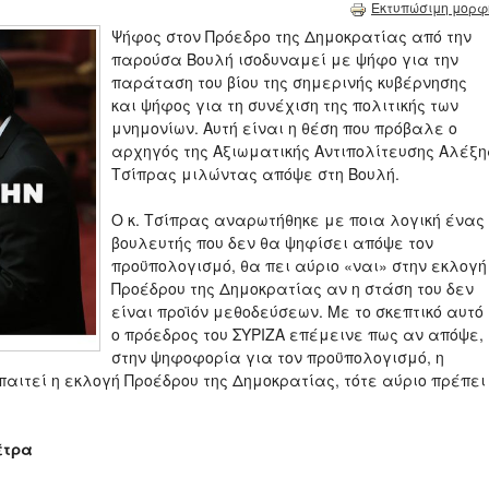
Εκτυπώσιμη μορφ
Ψήφος στον Πρόεδρο της Δημοκρατίας από την
παρούσα Βουλή ισοδυναμεί με ψήφο για την
παράταση του βίου της σημερινής κυβέρνησης
και ψήφος για τη συνέχιση της πολιτικής των
μνημονίων. Αυτή είναι η θέση που πρόβαλε ο
αρχηγός της Αξιωματικής Αντιπολίτευσης Αλέξη
Τσίπρας μιλώντας απόψε στη Βουλή.
Ο κ. Τσίπρας αναρωτήθηκε με ποια λογική ένας
βουλευτής που δεν θα ψηφίσει απόψε τον
προϋπολογισμό, θα πει αύριο «ναι» στην εκλογή
Προέδρου της Δημοκρατίας αν η στάση του δεν
είναι προϊόν μεθοδεύσεων. Με το σκεπτικό αυτό
ο πρόεδρος του ΣΥΡΙΖΑ επέμεινε πως αν απόψε,
στην ψηφοφορία για τον προϋπολογισμό, η
παιτεί η εκλογή Προέδρου της Δημοκρατίας, τότε αύριο πρέπει
έτρα