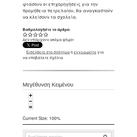
φτάσουν οι επιχορηγήσεις για την
προμήθεια πετρελαίου, θα αναγκαστούν
να κλείσουν τα σχολεία.
Βαθμολογήστε το άρθρο:
Δεν υπάρχουν ακόμα ψήφοι
Εισέλθετε στο σύστημα
ή
εγγραφείτε
για
να υποβάλετε σχόλια
Μεγέθυνση Κειμένου
Current Size:
100%
Αναζήτηση
Φόρμα αναζήτησης