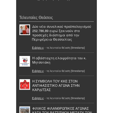
Τελευταίες Θεάσεις
Δύο νέα συνολικού προϋπολογισμού
252.786,89 ευρώ ξεκινούν στο
προσεχές διάστημα από την
Περιφέρεια Θεσσαλίας
Ειδήσεις
- τελευταία θέαση [timestamp]
Η αβάσταχτη ελαφρότητα του κ.
Μητσοτάκη
Ειδήσεις
- τελευταία θέαση [timestamp]
Η ΣΥΜΒΟΛΗ ΤΟΥ ΚΚΕ ΣΤΟΝ
ΑΝΤΙΦΑΣΙΣΤΙΚΟ ΑΓΩΝΑ ΣΤΗΝ
ΚΑΡΔΙΤΣΑΣ
Ειδήσεις
- τελευταία θέαση [timestamp]
ΦΙΛΙΚΟΣ ΦΙΛΑΝΘΡΩΠΙΚΟΣ ΑΓΩΝΑΣ
ΚΑΤΑ ΤΟΥ ΡΑΤΣΙΣΜΟΥ ΜΕΤΑΞΥ ΤΩΝ