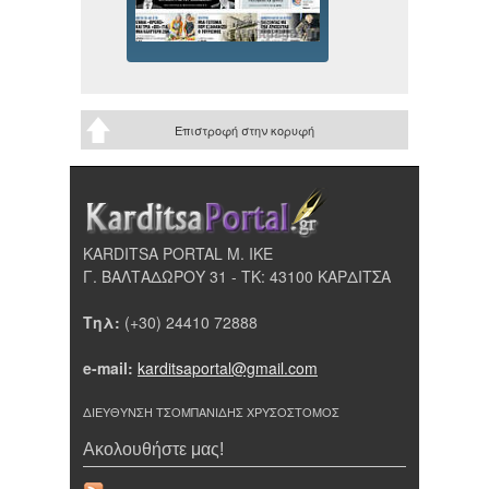
Επιστροφή στην κορυφή
KARDITSA PORTAL Μ. ΙΚΕ
Γ. ΒΑΛΤΑΔΩΡΟΥ 31 - ΤΚ: 43100 ΚΑΡΔΙΤΣΑ
Τηλ:
(+30) 24410 72888
e-mail:
karditsaportal@gmail.com
ΔΙΕΥΘΥΝΣΗ ΤΣΟΜΠΑΝΙΔΗΣ ΧΡΥΣΟΣΤΟΜΟΣ
Ακολουθήστε μας!