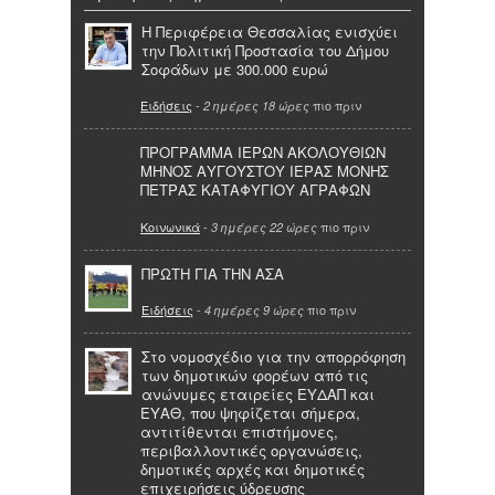
Η Περιφέρεια Θεσσαλίας ενισχύει
την Πολιτική Προστασία του Δήμου
Σοφάδων με 300.000 ευρώ
Ειδήσεις
-
πιο πριν
2 ημέρες 18 ώρες
ΠΡΟΓΡΑΜΜΑ ΙΕΡΩΝ ΑΚΟΛΟΥΘΙΩΝ
ΜΗΝΟΣ ΑΥΓΟΥΣΤΟΥ ΙΕΡΑΣ ΜΟΝΗΣ
ΠΕΤΡΑΣ ΚΑΤΑΦΥΓΙΟΥ ΑΓΡΑΦΩΝ
Κοινωνικά
-
πιο πριν
3 ημέρες 22 ώρες
ΠΡΩΤΗ ΓΙΑ ΤΗΝ ΑΣΑ
Ειδήσεις
-
πιο πριν
4 ημέρες 9 ώρες
Στο νομοσχέδιο για την απορρόφηση
των δημοτικών φορέων από τις
ανώνυμες εταιρείες ΕΥΔΑΠ και
ΕΥΑΘ, που ψηφίζεται σήμερα,
αντιτίθενται επιστήμονες,
περιβαλλοντικές οργανώσεις,
δημοτικές αρχές και δημοτικές
επιχειρήσεις ύδρευσης