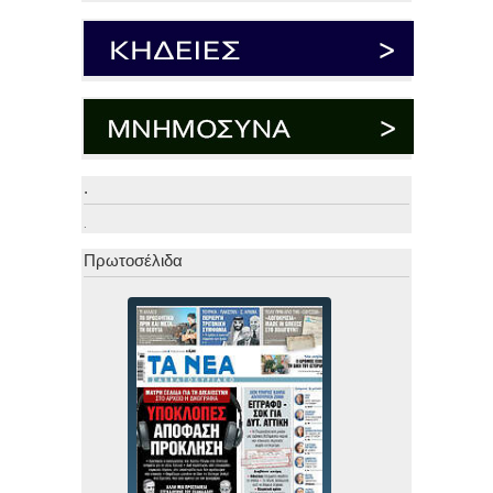
.
.
Πρωτοσέλιδα