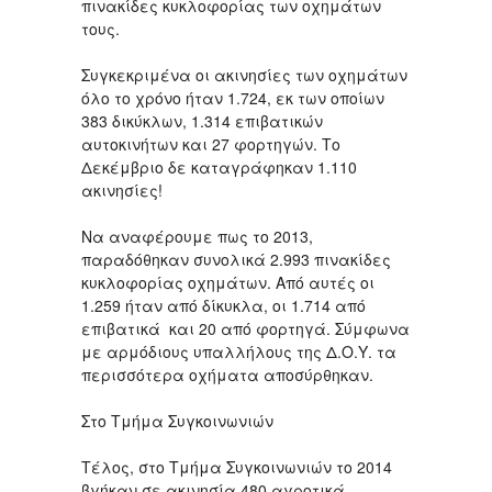
πινακίδες κυκλοφορίας των οχημάτων
τους.
Συγκεκριμένα οι ακινησίες των οχημάτων
όλο το χρόνο ήταν 1.724, εκ των οποίων
383 δικύκλων, 1.314 επιβατικών
αυτοκινήτων και 27 φορτηγών. Το
Δεκέμβριο δε καταγράφηκαν 1.110
ακινησίες!
Να αναφέρουμε πως το 2013,
παραδόθηκαν συνολικά 2.993 πινακίδες
κυκλοφορίας οχημάτων. Από αυτές οι
1.259 ήταν από δίκυκλα, οι 1.714 από
επιβατικά και 20 από φορτηγά. Σύμφωνα
με αρμόδιους υπαλλήλους της Δ.Ο.Υ. τα
περισσότερα οχήματα αποσύρθηκαν.
Στο Τμήμα Συγκοινωνιών
Τέλος, στο Τμήμα Συγκοινωνιών το 2014
βγήκαν σε ακινησία 480 αγροτικά