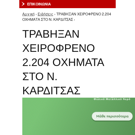
ΕΠΙΚΟΙΝΩΝΙΑ
Αρχική
›
Ειδήσεις
› ΤΡΑΒΗΞΑΝ ΧΕΙΡΟΦΡΕΝΟ 2.204
Είστε εδώ
ΟΧΗΜΑΤΑ ΣΤΟ Ν. ΚΑΡΔΙΤΣΑΣ ›
ΤΡΑΒΗΞΑΝ
ΧΕΙΡΟΦΡΕΝΟ
2.204 ΟΧΗΜΑΤΑ
ΣΤΟ Ν.
ΚΑΡΔΙΤΣΑΣ