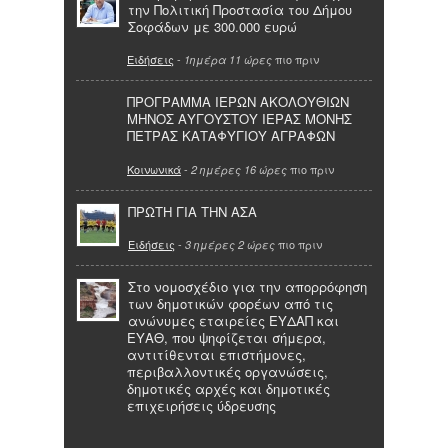
την Πολιτική Προστασία του Δήμου
Σοφάδων με 300.000 ευρώ
Ειδήσεις
-
πιο πριν
1ημέρα 11 ώρες
ΠΡΟΓΡΑΜΜΑ ΙΕΡΩΝ ΑΚΟΛΟΥΘΙΩΝ
ΜΗΝΟΣ ΑΥΓΟΥΣΤΟΥ ΙΕΡΑΣ ΜΟΝΗΣ
ΠΕΤΡΑΣ ΚΑΤΑΦΥΓΙΟΥ ΑΓΡΑΦΩΝ
Κοινωνικά
-
πιο πριν
2 ημέρες 16 ώρες
ΠΡΩΤΗ ΓΙΑ ΤΗΝ ΑΣΑ
Ειδήσεις
-
πιο πριν
3 ημέρες 2 ώρες
Στο νομοσχέδιο για την απορρόφηση
των δημοτικών φορέων από τις
ανώνυμες εταιρείες ΕΥΔΑΠ και
ΕΥΑΘ, που ψηφίζεται σήμερα,
αντιτίθενται επιστήμονες,
περιβαλλοντικές οργανώσεις,
δημοτικές αρχές και δημοτικές
επιχειρήσεις ύδρευσης