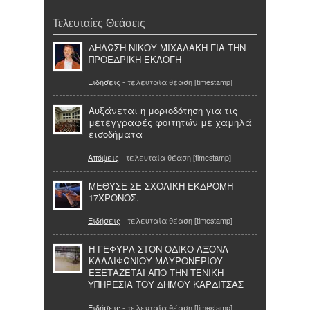
Τελευταίες Θεάσεις
ΔΗΛΩΣΗ ΝΙΚΟΥ ΜΙΧΑΛΑΚΗ ΓΙΑ ΤΗΝ
ΠΡΟΕΔΡΙΚΗ ΕΚΛΟΓΗ
Ειδήσεις
- τελευταία θέαση [timestamp]
Αυξάνεται η μοριοδότηση για τις
μετεγγραφές φοιτητών με χαμηλά
εισοδήματα
Απόψεις
- τελευταία θέαση [timestamp]
ΜΕΘΥΣΕ ΣΕ ΣΧΟΛΙΚΗ ΕΚΔΡΟΜΗ
17ΧΡΟΝΟΣ.
Ειδήσεις
- τελευταία θέαση [timestamp]
Η ΓΕΦΥΡΑ ΣΤΟΝ ΟΔΙΚΟ ΑΞΟΝΑ
ΚΑΛΛΙΦΩΝΙΟΥ-ΜΑΥΡΟΝΕΡΙΟΥ
ΕΞΕΤΑΖΕΤΑΙ ΑΠΟ ΤΗΝ ΤΕΝΙΚΗ
ΥΠΗΡΕΣΙΑ ΤΟΥ ΔΗΜΟΥ ΚΑΡΔΙΤΣΑΣ
Ειδήσεις
- τελευταία θέαση [timestamp]