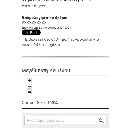
αυτοκίνητα.
Βαθμολογήστε το άρθρο:
Δεν υπάρχουν ακόμα ψήφοι
Εισέλθετε στο σύστημα
ή
εγγραφείτε
για
να υποβάλετε σχόλια
Μεγέθυνση Κειμένου
Current Size:
100%
Αναζήτηση
Φόρμα αναζήτησης