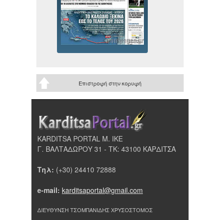
Επιστροφή στην κορυφή
KARDITSA PORTAL Μ. ΙΚΕ
Γ. ΒΑΛΤΑΔΩΡΟΥ 31 - ΤΚ: 43100 ΚΑΡΔΙΤΣΑ
Τηλ:
(+30) 24410 72888
e-mail:
karditsaportal@gmail.com
ΔΙΕΥΘΥΝΣΗ ΤΣΟΜΠΑΝΙΔΗΣ ΧΡΥΣΟΣΤΟΜΟΣ