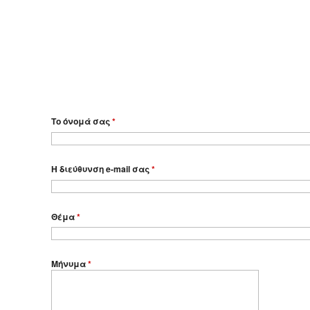
Το όνομά σας
*
Η διεύθυνση e-mail σας
*
Θέμα
*
Μήνυμα
*