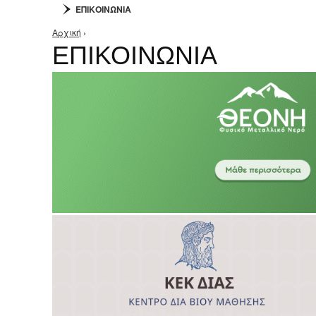
ΕΠΙΚΟΙΝΩΝΙΑ
Αρχική
›
Είστε εδώ
ΕΠΙΚΟΙΝΩΝΙΑ