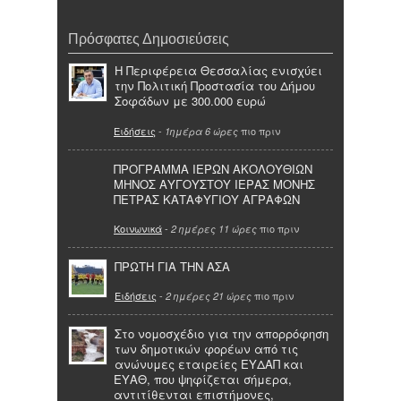
Πρόσφατες Δημοσιεύσεις
Η Περιφέρεια Θεσσαλίας ενισχύει
την Πολιτική Προστασία του Δήμου
Σοφάδων με 300.000 ευρώ
Ειδήσεις
-
πιο πριν
1ημέρα 6 ώρες
ΠΡΟΓΡΑΜΜΑ ΙΕΡΩΝ ΑΚΟΛΟΥΘΙΩΝ
ΜΗΝΟΣ ΑΥΓΟΥΣΤΟΥ ΙΕΡΑΣ ΜΟΝΗΣ
ΠΕΤΡΑΣ ΚΑΤΑΦΥΓΙΟΥ ΑΓΡΑΦΩΝ
Κοινωνικά
-
πιο πριν
2 ημέρες 11 ώρες
ΠΡΩΤΗ ΓΙΑ ΤΗΝ ΑΣΑ
Ειδήσεις
-
πιο πριν
2 ημέρες 21 ώρες
Στο νομοσχέδιο για την απορρόφηση
των δημοτικών φορέων από τις
ανώνυμες εταιρείες ΕΥΔΑΠ και
ΕΥΑΘ, που ψηφίζεται σήμερα,
αντιτίθενται επιστήμονες,