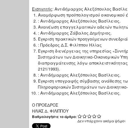
Εισηγητής
: Αντιδήμαρχος Αλεξόπουλος Βασίλε
Αναμόρφωση προϋπολογισμού οικονομικού έ
: Αντιδήμαρχος Αλεξόπουλος Βασίλειος.
Ανανέωση επαγγελματικών αδειών πωλητώ
: Αντιδήμαρχος Ζάβαλος Δημήτριος.
Έγκριση πρακτικών προηγούμενων συνεδριά
: Πρόεδρος Δ.Σ. Φιλίππου Ηλίας
Έγκριση διενέργειας της υπηρεσίας «Συντή
Συστημάτων των Διοικητικο-Οικονομικών Υπ
διαπραγμάτευσης λόγω αποκλειστικότητας π
2121/1993).
: Αντιδήμαρχος Αλεξόπουλος Βασίλειος.
Έγκριση υπογραφής σύμβασης ανάθεσης των
Πληροφοριακών Συστημάτων των Διοικητικο
: Αντιδήμαρχος Αλεξόπουλος Βασίλειος.
Ο ΠΡΟΕΔΡΟΣ
ΗΛΙΑΣ Δ. ΦΙΛΙΠΠΟΥ
Βαθμολογήστε το άρθρο:
Δεν υπάρχουν ακόμα ψήφοι