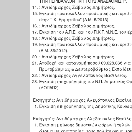
ΤΗΝ ΠΕΡΙΒΑΛΛΟΝΤΙΚΗ ΤΟΥΣ ΑΝΑΒΑΘΜΙΣΗ".
: Αντιδήμαρχος Ζάβαλος Δημήτριος.
Έγκριση πρωτοκόλλου προσωρινής και οριστ
στην Τ.Κ. Ερμητσίου" (Α.Μ. 5/2013).
: Αντιδήμαρχος Ζάβαλος Δημήτριος.
Έγκριση 1ου Α.Π.Ε. και 1ου Π.Κ.Τ.Μ.Ν.Ε. το
: Αντιδήμαρχος Ζάβαλος Δημήτριος.
Έγκριση πρωτοκόλλου προσωρινής και οριστι
(Α.Μ. 36/2012).
: Αντιδήμαρχος Ζάβαλος Δημήτριος.
Αποδοχή και κατανομή ποσού 69.628,66€ γι
Πρωτοβάθμιας & Δευτεροβάθμιας Εκπαίδευση
: Αντιδήμαρχος Αγγελόπουλος Βασίλειος.
Έγκριση επιχορήγησης του Ν.Π. Δημοτικός 
(ΔΟΠΑΠΣ).
Εισηγητής: Αντιδήμαρχος Αλεξόπουλος Βασίλε
Έγκριση επιχορήγησης της Δημοτικής Κοινω
Εισηγητής: Αντιδήμαρχος Αλεξόπουλος Βασίλε
Έγκριση μείωσης δημοτικών φόρων ή τελών 
άτομα με αναπηρίες, τους πολύτεκνους, τους