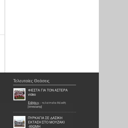
Τελευταίες Θεάσεις
ΦΙΕΣΤΑ ΓΙΑ ΤΟΝ ΑΣΤΕΡΑ
video
Ειδήσεις
- τελευταία θέαση
[timestamp]
ΠΥΡΚΑΓΙΑ ΣΕ ΔΑΣΙΚΗ
ΕΚΤΑΣΗ ΣΤΟ ΜΟΥΖΑΚΙ
-ΙΘΩΜΗ