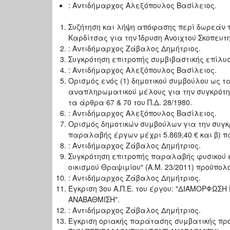
: Αντιδήμαρχος Αλεξόπουλος Βασίλειος.
Συζήτηση και λήψη απόφασης περί δωρεάν 
Καρδίτσας για την Ίδρυση Ανοιχτού Σκοπευτη
: Αντιδήμαρχος Ζάβαλος Δημήτριος.
Συγκρότηση επιτροπής συμβιβαστικής επίλυ
: Αντιδήμαρχος Αλεξόπουλος Βασίλειος.
Ορισμός ενός (1) δημοτικού συμβούλου ως τα
αναπληρωματικού μέλους για την συγκρότη
τα άρθρα 67 & 70 του Π.Δ. 28/1980.
: Αντιδήμαρχος Αλεξόπουλος Βασίλειος.
Ορισμός δημοτικών συμβούλων για την συγκρ
παραλαβής έργων μέχρι 5.869,40 € και β) π
: Αντιδήμαρχος Ζάβαλος Δημήτριος.
Συγκρότηση επιτροπής παραλαβής φυσικού ε
οικισμού Θραψιμίου" (Α.Μ. 23/2011) προϋπολο
: Αντιδήμαρχος Ζάβαλος Δημήτριος.
Έγκριση 3ου Α.Π.Ε. του έργου: "ΔΙΑΜΟΡΦΩ
ΑΝΑΒΑΘΜΙΣΗ".
: Αντιδήμαρχος Ζάβαλος Δημήτριος.
Έγκριση οριακής παράτασης συμβατικής π