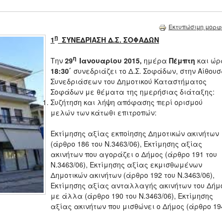
Εκτυπώσιμη μορφ
η
1
ΣΥΝΕΔΡΙΑΣΗ Δ.Σ. ΣΟΦΑΔΩΝ
η
Την
29
Ιανουαρίου 2015,
ημέρα
Πέμπτη
και ώρ
18:30΄
συνεδριάζει το Δ.Σ. Σοφάδων, στην Αίθου
Συνεδριάσεων του Δημοτικού Καταστήματος
Σοφάδων με θέματα της ημερήσιας διάταξης:
Συζήτηση και λήψη απόφασης περί ορισμού
μελών των κάτωθι επιτροπών:
Εκτίμησης αξίας εκποίησης Δημοτικών ακινήτων
(άρθρο 186 του Ν.3463/06), Εκτίμησης αξίας
ακινήτων που αγοράζει ο Δήμος (άρθρο 191 του
Ν.3463/06), Εκτίμησης αξίας εκμισθωμένων
Δημοτικών ακινήτων (άρθρο 192 του Ν.3463/06),
Εκτίμησης αξίας ανταλλαγής ακινήτων του Δήμ
με άλλα (άρθρο 190 του Ν.3463/06), Εκτίμησης
αξίας ακινήτων που μισθώνει ο Δήμος (άρθρο 19