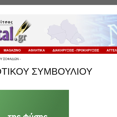
Επιστροφή στην Πλοήγηση
MAGAZINO
ΑΘΛΗΤΙΚΑ
ΔΙΑΚΗΡΥΞΕΙΣ - ΠΡΟΚΗΡΥΞΕΙΣ
ΑΓΓΕΛ
Υ ΣΟΦΑΔΩΝ ›
ΤΙΚΟΥ ΣΥΜΒΟΥΛΙΟΥ