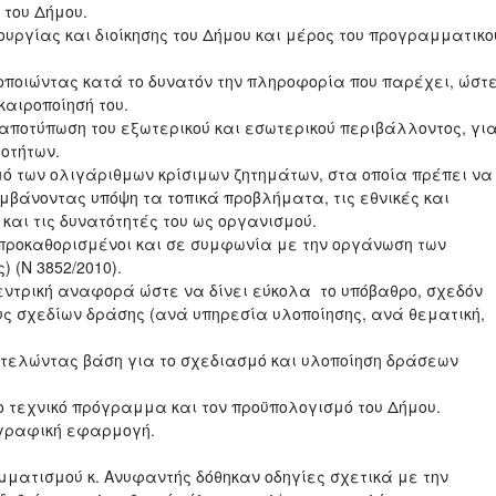
 του Δήμου.
τουργίας και διοίκησης του Δήμου και μέρος του προγραμματικο
ικοποιώντας κατά το δυνατόν την πληροφορία που παρέχει, ώστ
καιροποίησή του.
 αποτύπωση του εξωτερικού και εσωτερικού περιβάλλοντος, γι
οτήτων.
ό των ολιγάριθμων κρίσιμων ζητημάτων, στα οποία πρέπει να
αμβάνοντας υπόψη τα τοπικά προβλήματα, τις εθνικές και
αι τις δυνατότητές του ως οργανισμού.
 προκαθορισμένοι και σε συμφωνία με την οργάνωση των
 (Ν 3852/2010).
εντρική αναφορά ώστε να δίνει εύκολα το υπόβαθρο, σχεδόν
υς σχεδίων δράσης (ανά υπηρεσία υλοποίησης, ανά θεματική,
τελώντας βάση για το σχεδιασμό και υλοποίηση δράσεων
ο τεχνικό πρόγραμμα και τον προϋπολογισμό του Δήμου.
ογραφική εφαρμογή.
μματισμού κ. Ανυφαντής δόθηκαν οδηγίες σχετικά με την