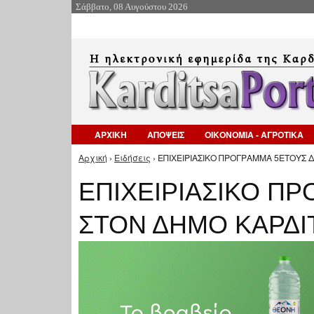
Σάββατο, 08 Αυγούστου 2026
ΑΡΧΙΚΗ
ΑΠΟΨΕΙΣ
ΟΙΚΟΝΟΜΙΑ - ΑΓΡΟΤΙΚΑ
Αρχική
›
Ειδήσεις
› ΕΠΙΧΕΙΡΙΑΣΙΚΟ ΠΡΟΓΡΑΜΜΑ 5ΕΤΟΥΣ 
Είστε εδώ
ΕΠΙΧΕΙΡΙΑΣΙΚΟ Π
ΣΤΟΝ ΔΗΜΟ ΚΑΡΔΙ