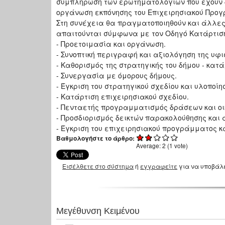
συμπλήρωση των ερωτηματολογίων που έχουν δο
οργάνωση εκπόνησης του Επιχειρησιακού Πρ
Στη συνέχεια θα πραγματοποιηθούν και άλλες
απαιτούνται σύμφωνα με τον Οδηγό Κατάρτισης
- Προετοιμασία και οργάνωση.
- Συνοπτική περιγραφή και αξιολόγηση της υφ
- Καθορισμός της στρατηγικής του δήμου - κατά
- Συνεργασία με όμορους δήμους.
- Έγκριση του στρατηγικού σχεδίου και υλοποί
- Κατάρτιση επιχειρησιακού σχεδίου.
- Πενταετής προγραμματισμός δράσεων και οι
- Προσδιορισμός δεικτών παρακολούθησης και 
- Έγκριση του επιχειρησιακού προγράμματος κ
Βαθμολογήστε το άρθρο:
Average:
2
(
1
vote)
Εισέλθετε στο σύστημα
ή
εγγραφείτε
για να υποβάλ
Μεγέθυνση Κειμένου