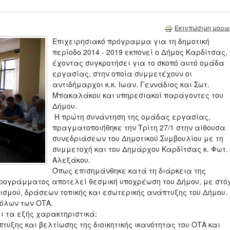
Εκτυπώσιμη μορφ
Επιχειρησιακό πρόγραμμα για τη δημοτική
περίοδο 2014 - 2019 εκπονεί ο Δήμος Καρδίτσας,
έχοντας συγκροτήσει για το σκοπό αυτό ομάδα
εργασίας, στην οποία συμμετέχουν οι
αντιδήμαρχοι κ.κ. Ιωαν. Γεννάδιος και Σωτ.
Μπακαλάκου και υπηρεσιακοί παράγοντες του
Δήμου.
Η πρώτη συνάντηση της ομάδας εργασίας,
πραγματοποιήθηκε την Τρίτη 27/1 στην αίθουσα
συνεδριάσεων του Δημοτικού Συμβουλίου με τη
συμμετοχή και του Δημάρχου Καρδίτσας κ. Φωτ.
Αλεξάκου.
Όπως επισημάνθηκε κατά τη διάρκεια της
Προγράμματος αποτελεί θεσμική υποχρέωση του Δήμου, με στό
μού, δράσεων τοπικής και εσωτερικής ανάπτυξης του Δήμου.
 όλων των ΟΤΑ.
ι τα εξής χαρακτηριστικά:
υξης και βελτίωσης της διοικητικής ικανότητας του ΟΤΑ και