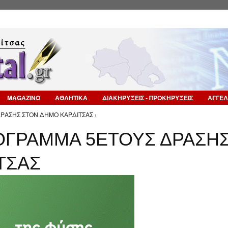
Επιστροφή στην Πλοήγηση
MAGAZINO
ΑΘΛΗΤΙΚΑ
ΔΙΑΚΗΡΥΞΕΙΣ - ΠΡΟΚΗΡΥΞΕΙΣ
ΑΓΓΕΛ
ΔΡΑΣΗΣ ΣΤΟΝ ΔΗΜΟ ΚΑΡΔΙΤΣΑΣ ›
ΡΟΓΡΑΜΜΑ 5ΕΤΟΥΣ ΔΡΑΣΗ
ΤΣΑΣ