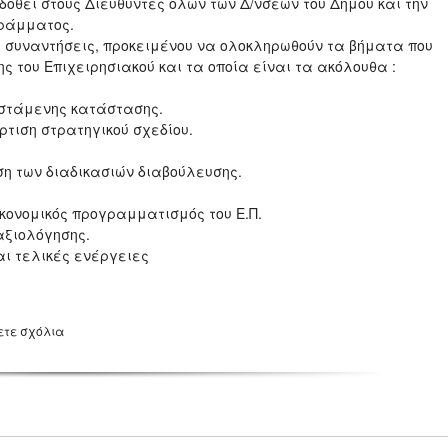
θεί στους Διευθυντές όλων των Δ/νσεων του Δήμου και την
ογράμματος.
 συναντήσεις, προκειμένου να ολοκληρωθούν τα βήματα που
 του Επιχειρησιακού και τα οποία είναι τα ακόλουθα :
ιστάμενης κατάστασης.
ρτιση στρατηγικού σχεδίου.
ηση των διαδικασιών διαβούλευσης.
κονομικός προγραμματισμός του Ε.Π.
αξιολόγησης.
αι τελικές ενέργειες
ετε σχόλια