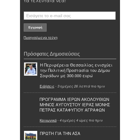
τα τελευταία νέα!
Προηγούμενα τεύχη
Πρόσφατες Δημοσιεύσεις
Η Περιφέρεια Θεσσαλίας ενισχύει
την Πολιτική Προστασία του Δήμου
Σοφάδων με 300.000 ευρώ
Ειδήσεις
-
πιο πριν
3 ημέρες 26 λεπτά
ΠΡΟΓΡΑΜΜΑ ΙΕΡΩΝ ΑΚΟΛΟΥΘΙΩΝ
ΜΗΝΟΣ ΑΥΓΟΥΣΤΟΥ ΙΕΡΑΣ ΜΟΝΗΣ
ΠΕΤΡΑΣ ΚΑΤΑΦΥΓΙΟΥ ΑΓΡΑΦΩΝ
Κοινωνικά
-
πιο πριν
4 ημέρες 4 ώρες
ΠΡΩΤΗ ΓΙΑ ΤΗΝ ΑΣΑ