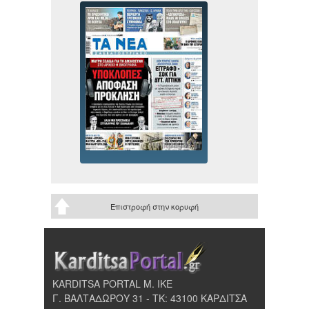
Επιστροφή στην κορυφή
KARDITSA PORTAL Μ. ΙΚΕ
Γ. ΒΑΛΤΑΔΩΡΟΥ 31 - ΤΚ: 43100 ΚΑΡΔΙΤΣΑ