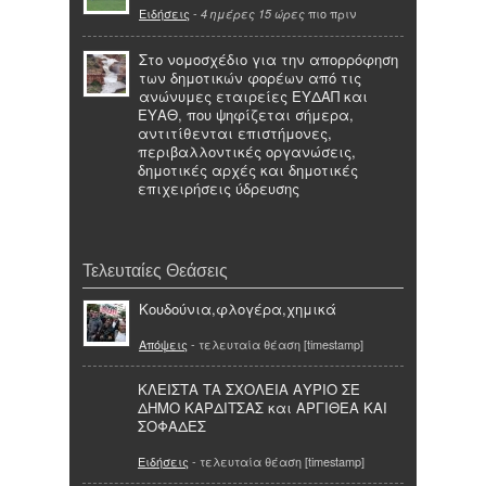
Ειδήσεις
-
πιο πριν
4 ημέρες 15 ώρες
Στο νομοσχέδιο για την απορρόφηση
των δημοτικών φορέων από τις
ανώνυμες εταιρείες ΕΥΔΑΠ και
ΕΥΑΘ, που ψηφίζεται σήμερα,
αντιτίθενται επιστήμονες,
περιβαλλοντικές οργανώσεις,
δημοτικές αρχές και δημοτικές
επιχειρήσεις ύδρευσης
Τελευταίες Θεάσεις
Κουδούνια,φλογέρα,χημικά
Απόψεις
- τελευταία θέαση [timestamp]
ΚΛΕΙΣΤΑ ΤΑ ΣΧΟΛΕΙΑ ΑΥΡΙΟ ΣΕ
ΔΗΜΟ ΚΑΡΔΙΤΣΑΣ και ΑΡΓΙΘΕΑ ΚΑΙ
ΣΟΦΑΔΕΣ
Ειδήσεις
- τελευταία θέαση [timestamp]