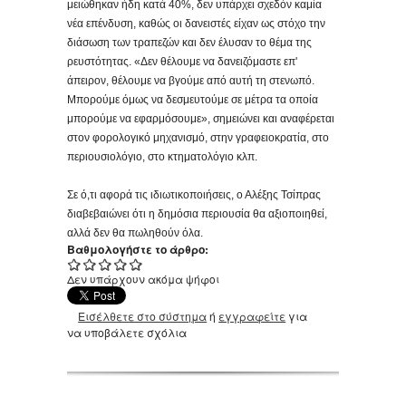
μειώθηκαν ήδη κατά 40%, δεν υπάρχει σχεδόν καμία
νέα επένδυση, καθώς οι δανειστές είχαν ως στόχο την
διάσωση των τραπεζών και δεν έλυσαν το θέμα της
ρευστότητας. «Δεν θέλουμε να δανειζόμαστε επ'
άπειρον, θέλουμε να βγούμε από αυτή τη στενωπό.
Μπορούμε όμως να δεσμευτούμε σε μέτρα τα οποία
μπορούμε να εφαρμόσουμε», σημειώνει και αναφέρεται
στον φορολογικό μηχανισμό, στην γραφειοκρατία, στο
περιουσιολόγιο, στο κτηματολόγιο κλπ.
Σε ό,τι αφορά τις ιδιωτικοποιήσεις, ο Αλέξης Τσίπρας
διαβεβαιώνει ότι η δημόσια περιουσία θα αξιοποιηθεί,
αλλά δεν θα πωληθούν όλα.
Βαθμολογήστε το άρθρο:
Δεν υπάρχουν ακόμα ψήφοι
Εισέλθετε στο σύστημα
ή
εγγραφείτε
για
να υποβάλετε σχόλια