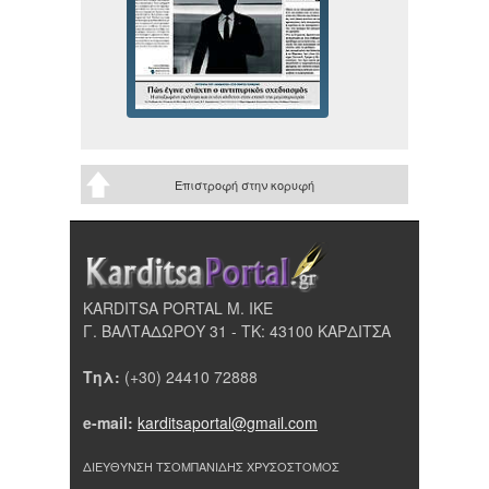
Επιστροφή στην κορυφή
KARDITSA PORTAL Μ. ΙΚΕ
Γ. ΒΑΛΤΑΔΩΡΟΥ 31 - ΤΚ: 43100 ΚΑΡΔΙΤΣΑ
Τηλ:
(+30) 24410 72888
e-mail:
karditsaportal@gmail.com
ΔΙΕΥΘΥΝΣΗ ΤΣΟΜΠΑΝΙΔΗΣ ΧΡΥΣΟΣΤΟΜΟΣ