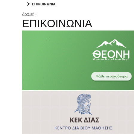
ΕΠΙΚΟΙΝΩΝΙΑ
Αρχική
›
Είστε εδώ
ΕΠΙΚΟΙΝΩΝΙΑ