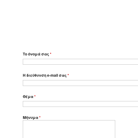
Το όνομά σας
*
Η διεύθυνση e-mail σας
*
Θέμα
*
Μήνυμα
*