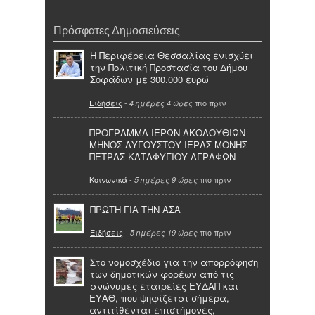
Πρόσφατες Δημοσιεύσεις
Η Περιφέρεια Θεσσαλίας ενισχύει
την Πολιτική Προστασία του Δήμου
Σοφάδων με 300.000 ευρώ
Ειδήσεις
-
πιο πριν
4 ημέρες 4 ώρες
ΠΡΟΓΡΑΜΜΑ ΙΕΡΩΝ ΑΚΟΛΟΥΘΙΩΝ
ΜΗΝΟΣ ΑΥΓΟΥΣΤΟΥ ΙΕΡΑΣ ΜΟΝΗΣ
ΠΕΤΡΑΣ ΚΑΤΑΦΥΓΙΟΥ ΑΓΡΑΦΩΝ
Κοινωνικά
-
πιο πριν
5 ημέρες 9 ώρες
ΠΡΩΤΗ ΓΙΑ ΤΗΝ ΑΣΑ
Ειδήσεις
-
πιο πριν
5 ημέρες 19 ώρες
Στο νομοσχέδιο για την απορρόφηση
των δημοτικών φορέων από τις
ανώνυμες εταιρείες ΕΥΔΑΠ και
ΕΥΑΘ, που ψηφίζεται σήμερα,
αντιτίθενται επιστήμονες,