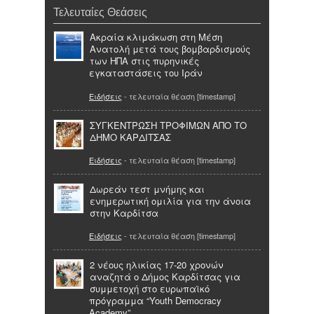
Τελευταίες Θεάσεις
Ακραία κλιμάκωση στη Μέση
Ανατολή μετά τους βομβαρδισμούς
των ΗΠΑ στις πυρηνικές
εγκαταστάσεις του Ιράν
Ειδήσεις
- τελευταία θέαση [timestamp]
ΣΥΓΚΕΝΤΡΩΣΗ ΤΡΟΦΙΜΩΝ ΑΠΟ ΤΟ
ΔΗΜΟ ΚΑΡΔΙΤΣΑΣ
Ειδήσεις
- τελευταία θέαση [timestamp]
Δωρεάν τεστ μνήμης και
ενημερωτική ομιλία για την άνοια
στην Καρδίτσα
Ειδήσεις
- τελευταία θέαση [timestamp]
2 νέους ηλικίας 17-20 χρονών
αναζητά ο Δήμος Καρδίτσας για
συμμετοχή στο ευρωπαϊκό
πρόγραμμα “Youth Democracy
Academy”