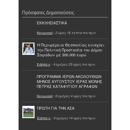
Πρόσφατες Δημοσιεύσεις
ΕΚΚΛΗΣΙΑΣΤΙΚΑ
Κοινωνικά
-
πιο πριν
2 ώρες 16 λεπτά
Η Περιφέρεια Θεσσαλίας ενισχύει
την Πολιτική Προστασία του Δήμου
Σοφάδων με 300.000 ευρώ
Ειδήσεις
-
πιο πριν
4 ημέρες 23 ώρες
ΠΡΟΓΡΑΜΜΑ ΙΕΡΩΝ ΑΚΟΛΟΥΘΙΩΝ
ΜΗΝΟΣ ΑΥΓΟΥΣΤΟΥ ΙΕΡΑΣ ΜΟΝΗΣ
ΠΕΤΡΑΣ ΚΑΤΑΦΥΓΙΟΥ ΑΓΡΑΦΩΝ
Κοινωνικά
-
πιο πριν
6 ημέρες 4 ώρες
ΠΡΩΤΗ ΓΙΑ ΤΗΝ ΑΣΑ
Ειδήσεις
-
πιο πριν
6 ημέρες 14 ώρες