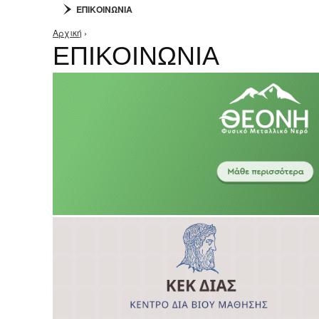
ΕΠΙΚΟΙΝΩΝΙΑ
Αρχική
›
Είστε εδώ
ΕΠΙΚΟΙΝΩΝΙΑ