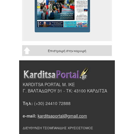
Επιστροφή στην κορυφή
KARDITSA PORTAL Μ. ΙΚΕ
Γ. ΒΑΛΤΑΔΩΡΟΥ 31 - ΤΚ: 43100 ΚΑΡΔΙΤΣΑ
Τηλ:
(+30) 24410 72888
e-mail:
karditsaportal@gmail.com
ΔΙΕΥΘΥΝΣΗ ΤΣΟΜΠΑΝΙΔΗΣ ΧΡΥΣΟΣΤΟΜΟΣ