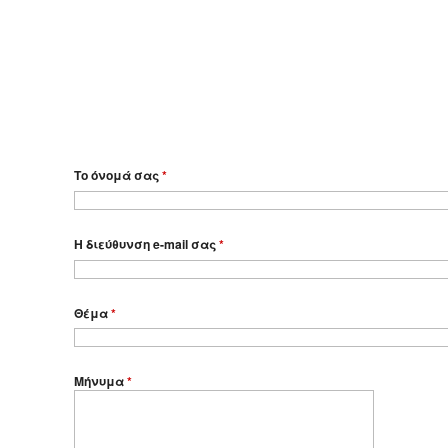
Το όνομά σας
*
Η διεύθυνση e-mail σας
*
Θέμα
*
Μήνυμα
*