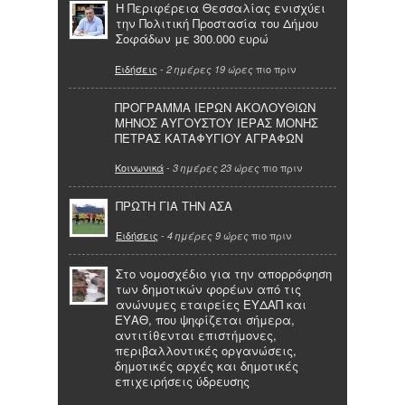
Η Περιφέρεια Θεσσαλίας ενισχύει
την Πολιτική Προστασία του Δήμου
Σοφάδων με 300.000 ευρώ
Ειδήσεις
-
πιο πριν
2 ημέρες 19 ώρες
ΠΡΟΓΡΑΜΜΑ ΙΕΡΩΝ ΑΚΟΛΟΥΘΙΩΝ
ΜΗΝΟΣ ΑΥΓΟΥΣΤΟΥ ΙΕΡΑΣ ΜΟΝΗΣ
ΠΕΤΡΑΣ ΚΑΤΑΦΥΓΙΟΥ ΑΓΡΑΦΩΝ
Κοινωνικά
-
πιο πριν
3 ημέρες 23 ώρες
ΠΡΩΤΗ ΓΙΑ ΤΗΝ ΑΣΑ
Ειδήσεις
-
πιο πριν
4 ημέρες 9 ώρες
Στο νομοσχέδιο για την απορρόφηση
των δημοτικών φορέων από τις
ανώνυμες εταιρείες ΕΥΔΑΠ και
ΕΥΑΘ, που ψηφίζεται σήμερα,
αντιτίθενται επιστήμονες,
περιβαλλοντικές οργανώσεις,
δημοτικές αρχές και δημοτικές
επιχειρήσεις ύδρευσης