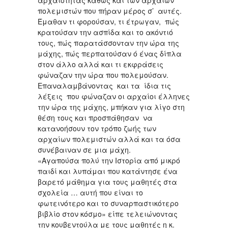
αρχαιότητας καθώς και των αρχαίων
πολεμιστών που πήραν μέρος σ’ αυτές.
Έμαθαν τι φορούσαν, τι έτρωγαν, πώς
κρατούσαν την ασπίδα και το ακόντιό
τους, πώς παρατάσσονταν την ώρα της
μάχης, πώς περπατούσαν ό ένας δίπλα
στον άλλο αλλά και τι εκφράσεις
φώναζαν την ώρα που πολεμούσαν.
Επαναλαμβάνοντας και τα ίδια τις
λέξεις που φώναζαν οι αρχαίοι έλληνες
την ώρα της μάχης, μπήκαν για λίγο στη
θέση τους και προσπάθησαν να
κατανοήσουν τον τρόπο ζωής των
αρχαίων πολεμιστών αλλά και τα όσα
συνέβαιναν σε μια μάχη.
«Αγαπούσα πολύ την Ιστορία από μικρό
παιδί και λυπάμαι που κατάντησε ένα
βαρετό μάθημα για τους μαθητές στα
σχολεία … αυτή που είναι το
φωτεινότερο και το συναρπαστικότερο
βιβλίο στον κόσμο» είπε τελειώνοντας
την κουβεντούλα με τους μαθητές η κ.