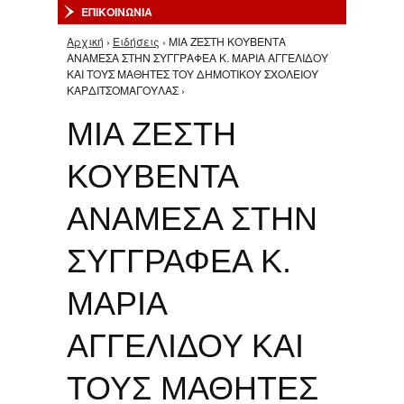
ΕΠΙΚΟΙΝΩΝΙΑ
Αρχική
›
Ειδήσεις
› ΜΙΑ ΖΕΣΤΗ ΚΟΥΒΕΝΤΑ
Είστε εδώ
ΑΝΑΜΕΣΑ ΣΤΗΝ ΣΥΓΓΡΑΦΕΑ Κ. ΜΑΡΙΑ ΑΓΓΕΛΙΔΟΥ
ΚΑΙ ΤΟΥΣ ΜΑΘΗΤΕΣ ΤΟΥ ΔΗΜΟΤΙΚΟΥ ΣΧΟΛΕΙΟΥ
ΚΑΡΔΙΤΣΟΜΑΓΟΥΛΑΣ ›
ΜΙΑ ΖΕΣΤΗ
ΚΟΥΒΕΝΤΑ
ΑΝΑΜΕΣΑ ΣΤΗΝ
ΣΥΓΓΡΑΦΕΑ Κ.
ΜΑΡΙΑ
ΑΓΓΕΛΙΔΟΥ ΚΑΙ
ΤΟΥΣ ΜΑΘΗΤΕΣ