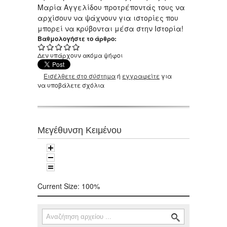
Μαρία Αγγελίδου προτρέποντάς τους να
αρχίσουν να ψάχνουν για ιστορίες που
μπορεί να κρύβονται μέσα στην Ιστορία!
Βαθμολογήστε το άρθρο:
Δεν υπάρχουν ακόμα ψήφοι
Εισέλθετε στο σύστημα
ή
εγγραφείτε
για
να υποβάλετε σχόλια
Μεγέθυνση Κειμένου
Current Size:
100%
Αναζήτηση
Φόρμα αναζήτησης