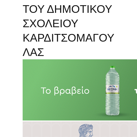
ΤΟΥ ΔΗΜΟΤΙΚΟΥ
ΣΧΟΛΕΙΟΥ
ΚΑΡΔΙΤΣΟΜΑΓΟΥ
ΛΑΣ